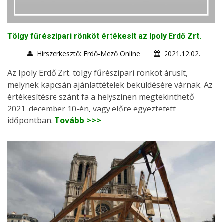
Tölgy fűrészipari rönköt értékesít az Ipoly Erdő Zrt.
Hírszerkesztő: Erdő-Mező Online
2021.12.02.
Az Ipoly Erdő Zrt. tölgy fűrészipari rönköt árusít,
melynek kapcsán ajánlattételek beküldésére várnak. Az
értékesítésre szánt fa a helyszínen megtekinthető
2021. december 10-én, vagy előre egyeztetett
időpontban.
Tovább >>>