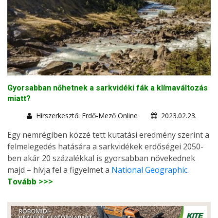
Gyorsabban nőhetnek a sarkvidéki fák a klímaváltozás
miatt?
Hírszerkesztő: Erdő-Mező Online
2023.02.23.
Egy nemrégiben közzé tett kutatási eredmény szerint a
felmelegedés hatására a sarkvidékek erdőségei 2050-
ben akár 20 százalékkal is gyorsabban növekednek
majd – hívja fel a figyelmet a
National Geographic
.
Tovább >>>