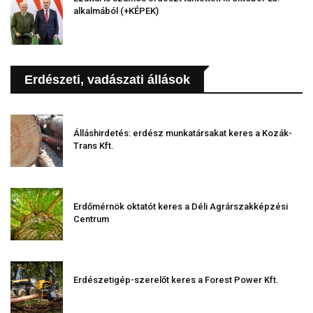
alkalmából (+KÉPEK)
Erdészeti, vadászati állások
Álláshirdetés: erdész munkatársakat keres a Kozák-
Trans Kft.
Erdőmérnök oktatót keres a Déli Agrárszakképzési
Centrum
Erdészetigép-szerelőt keres a Forest Power Kft.