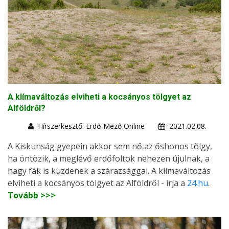
A klímaváltozás elviheti a kocsányos tölgyet az
Alföldről?
Hírszerkesztő: Erdő-Mező Online
2021.02.08.
A Kiskunság gyepein akkor sem nő az őshonos tölgy,
ha öntözik, a meglévő erdőfoltok nehezen újulnak, a
nagy fák is küzdenek a szárazsággal. A klímaváltozás
elviheti a kocsányos tölgyet az Alföldről - írja a
24.hu
.
Tovább >>>