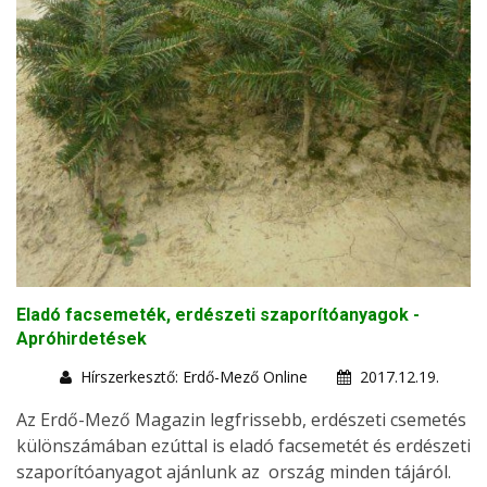
Eladó facsemeték, erdészeti szaporítóanyagok -
Apróhirdetések
Hírszerkesztő: Erdő-Mező Online
2017.12.19.
Az Erdő-Mező Magazin legfrissebb, erdészeti csemetés
különszámában ezúttal is eladó facsemetét és erdészeti
szaporítóanyagot ajánlunk az ország minden tájáról.