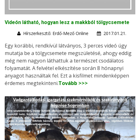
Videón látható, hogyan lesz a makkból tölgycsemete
Hírszerkesztő: Erdő-Mező Online
2017.01.21.
Egy korábbi, rendkívül látványos, 3 perces videó úgy
mutatja be a tölgycsemete megszületésé, ahogy eddig
még nem nagyon láthattuk a természet csodálatos
folyamatát. A felvétel elkészítése során 8 hónapnyi
anyagot használtak fel. Ezt a kisfilmet mindenképpen
érdemes megtekinteni.
Tovább >>>