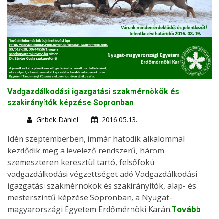
Vadgazdálkodási igazgatási szakmérnökök és
szakirányítók képzése Sopronban
Gribek Dániel
2016.05.13.
Idén szeptemberben, immár hatodik alkalommal
kezdődik meg a levelező rendszerű, három
szemeszteren keresztül tartó, felsőfokú
vadgazdálkodási végzettséget adó Vadgazdálkodási
igazgatási szakmérnökök és szakirányítók, alap- és
mesterszintű képzése Sopronban, a Nyugat-
magyarországi Egyetem Erdőmérnöki Karán.
Tovább