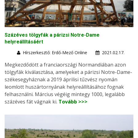
Százéves tölgyfák a párizsi Notre-Dame
helyreállításáért
Hírszerkesztő: Erdő-Mező Online
2021.02.17.
Megkezdődött a franciaországi Normandiában azon
tölgyfák kiválasztása, amelyeket a párizsi Notre-Dame-
székesegyháznak a 2019 áprilisi tűzvész nyomán
leomlott huszártornyának helyreállításához fognak
felhasználni. Március végéig mintegy 1000, legalább
százéves fát vágnak ki.
Tovább >>>