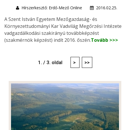
Hírszerkesztő: Erdő-Mező Online
2016.02.25.
A Szent István Egyetem Mezőgazdaság- és
Környezettudományi Kar Vadvilág Megőrzési Intézete
vadgazdálkodási szakirányú továbbképzést
(szakmérnök képzést) indít 2016. őszén.
Tovább >>>
1. / 3. oldal
>
>>