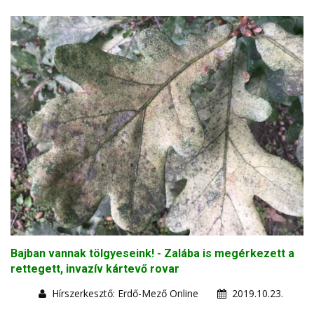
Bajban vannak tölgyeseink! - Zalába is megérkezett a
rettegett, invazív kártevő rovar
Hírszerkesztő: Erdő-Mező Online
2019.10.23.