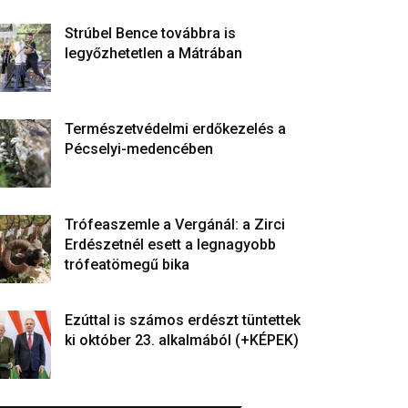
Strúbel Bence továbbra is
legyőzhetetlen a Mátrában
Természetvédelmi erdőkezelés a
Pécselyi-medencében
Trófeaszemle a Vergánál: a Zirci
Erdészetnél esett a legnagyobb
trófeatömegű bika
Ezúttal is számos erdészt tüntettek
ki október 23. alkalmából (+KÉPEK)