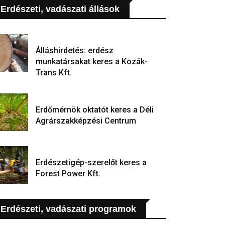
Erdészeti, vadászati állások
Álláshirdetés: erdész
munkatársakat keres a Kozák-
Trans Kft.
Erdőmérnök oktatót keres a Déli
Agrárszakképzési Centrum
Erdészetigép-szerelőt keres a
Forest Power Kft.
Erdészeti, vadászati programok