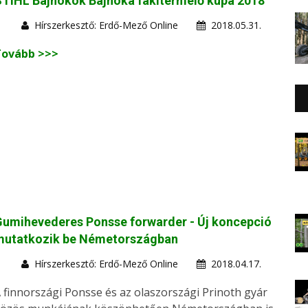
TIHL Bajnokok Bajnoka fakitermelő kupa 2018
Hírszerkesztő: Erdő-Mező Online
2018.05.31.
Tovább >>>
umihevederes Ponsse forwarder - Új koncepció
mutatkozik be Németországban
Hírszerkesztő: Erdő-Mező Online
2018.04.17.
 finnországi Ponsse és az olaszországi Prinoth gyár