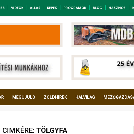
EBB
VIDEÓK
ÁLLÁS
KÉPEK
PROGRAMOK
BLOG
HASZNOS
AR
MEGÚJULÓ
ZÖLDHÍREK
HALVILÁG
MEZŐGAZDAS
A CIMKÉRE:
TÖLGYFA