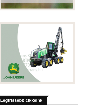
Legfrissebb cikkeink