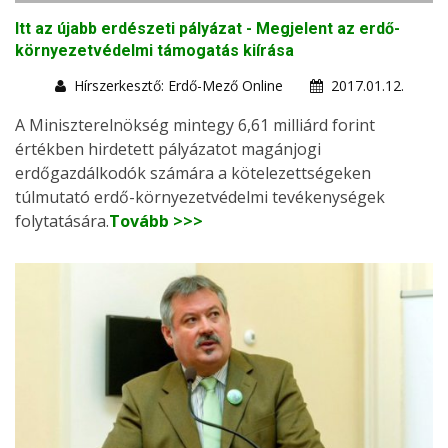
Itt az újabb erdészeti pályázat - Megjelent az erdő-
környezetvédelmi támogatás kiírása
Hírszerkesztő: Erdő-Mező Online
2017.01.12.
A Miniszterelnökség mintegy 6,61 milliárd forint
értékben hirdetett pályázatot magánjogi
erdőgazdálkodók számára a kötelezettségeken
túlmutató erdő-környezetvédelmi tevékenységek
folytatására.
Tovább >>>