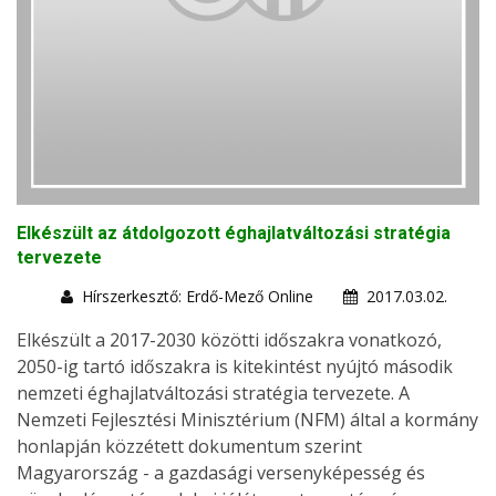
Elkészült az átdolgozott éghajlatváltozási stratégia
tervezete
Hírszerkesztő: Erdő-Mező Online
2017.03.02.
Elkészült a 2017-2030 közötti időszakra vonatkozó,
2050-ig tartó időszakra is kitekintést nyújtó második
nemzeti éghajlatváltozási stratégia tervezete. A
Nemzeti Fejlesztési Minisztérium (NFM) által a kormány
honlapján közzétett dokumentum szerint
Magyarország - a gazdasági versenyképesség és