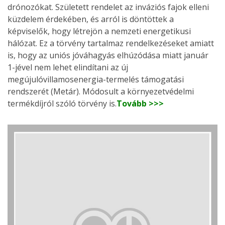
drónozókat. Született rendelet az inváziós fajok elleni
küzdelem érdekében, és arról is döntöttek a
képviselők, hogy létrejön a nemzeti energetikusi
hálózat. Ez a törvény tartalmaz rendelkezéseket amiatt
is, hogy az uniós jóváhagyás elhúzódása miatt január
1-jével nem lehet elindítani az új
megújulóvillamosenergia-termelés támogatási
rendszerét (Metár). Módosult a környezetvédelmi
termékdíjról szóló törvény is.
Tovább >>>