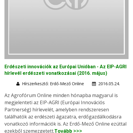
Erdészeti innovációk az Európai Unióban - Az EIP-AGRI
hírlevél erdészeti vonatkozásai (2016. május)
Hírszerkesztő: Erdő-Mező Online
2016.05.24.
Az Agrofórum Online minden hónapba magyarul is
megjelenteti az EIP-AGRI (Európai Innovációs
Partnerség) hírlevelét, amelyben rendszeresen
találhatók az erdészeti ágazatra, erdőgazdálkodásra
vonatkozó információk is. Az Erdő-Mező Online ezúttal
ezekből szemezgetett.
Tovább >>>