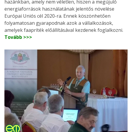
hazánkban, amely nem véletlen, hiszen a megújuló
energiaforrások használatának jelentős növelése
Európai Uniós cél 2020-ra. Ennek köszönhetően
folyamatosan gyarapodnak azok a vállalkozások,
amelyek faapríték előállításával kezdenek foglalkozni.
Tovább >>>