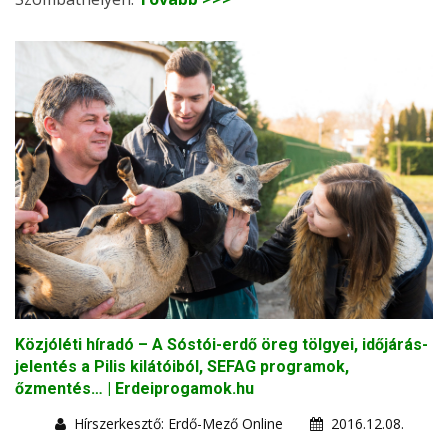
Közjóléti híradó – A Sóstói-erdő öreg tölgyei, időjárás-
jelentés a Pilis kilátóiból, SEFAG programok,
őzmentés… | Erdeiprogamok.hu
Hírszerkesztő: Erdő-Mező Online
2016.12.08.