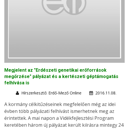
Megjelent az "Erdészeti genetikai erőforrások
megőrzése" pályázat és a kertészeti géptámogatás
felhívása is
Hírszerkesztő: Erdő-Mező Online
2016.11.08.
A kormány célkitűzéseinek megfelelően még az idei
évben több pályázati felhívást ismerhetnek meg az
érintettek. A mai napon a Vidékfejlesztési Program
keretében három új pályázat került kiírásra mintegy 24