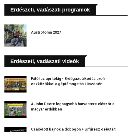
Erdészeti, vadászati programok
Austrofoma 2027
Erdészeti, vadászati videók
Fától az aprítékig - Erdőgazdálkodás profi
eszközökkel a géptámogatás küszöbén
A John Deere legnagyobb harvestere először a
magyar erdőkben
Csalódott bajnok a dobogón + új fűrész debütált