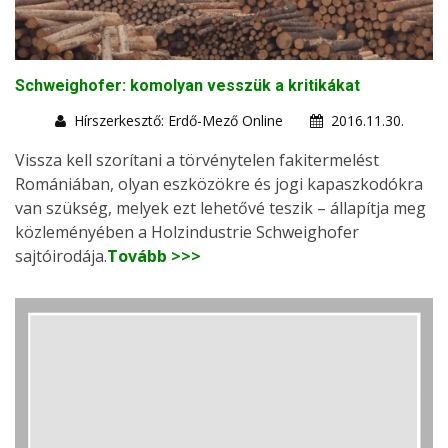
Schweighofer: komolyan vesszük a kritikákat
Hírszerkesztő: Erdő-Mező Online
2016.11.30.
Vissza kell szorítani a törvénytelen fakitermelést
Romániában, olyan eszközökre és jogi kapaszkodókra
van szükség, melyek ezt lehetővé teszik – állapítja meg
közleményében a Holzindustrie Schweighofer
sajtóirodája.
Tovább >>>