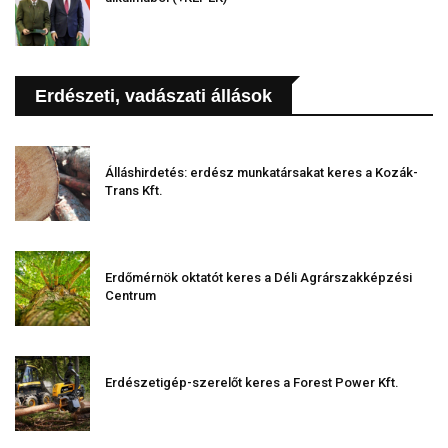
Erdészeti, vadászati állások
Álláshirdetés: erdész munkatársakat keres a Kozák-
Trans Kft.
Erdőmérnök oktatót keres a Déli Agrárszakképzési
Centrum
Erdészetigép-szerelőt keres a Forest Power Kft.