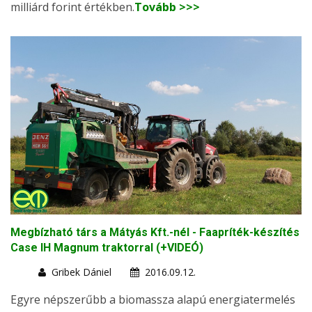
milliárd forint értékben.
Tovább >>>
Megbízható társ a Mátyás Kft.-nél - Faapríték-készítés
Case IH Magnum traktorral (+VIDEÓ)
Gribek Dániel
2016.09.12.
Egyre népszerűbb a biomassza alapú energiatermelés