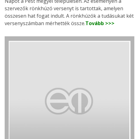
Napot a Pest megyei településen. Az eseményen a
szervezők rönkhúzó versenyt is tartottak, amelyen
összesen hat fogat indult. A rönkhúzók a tudásukat két
versenyszámban mérhették össze.
Tovább >>>