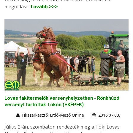
megoldást.
Tovább >>>
Lovas fakitermelők versenyhelyzetben - Rönkhúzó
versenyt tartottak Tökön (+KÉPEK)
Hírszerkesztő: Erdő-Mező Online
2016.07.03.
Július 2-án, szombaton rendezték meg a Töki Lovas