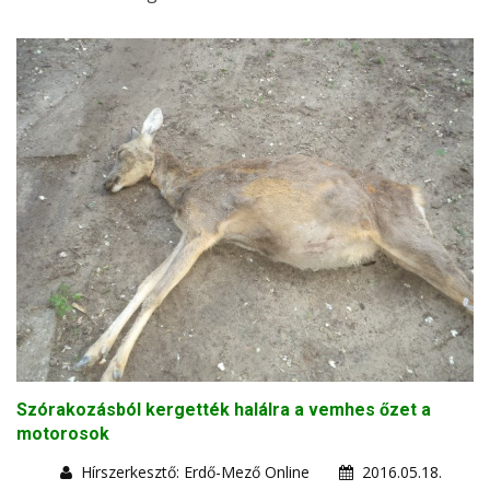
Szórakozásból kergették halálra a vemhes őzet a
motorosok
Hírszerkesztő: Erdő-Mező Online
2016.05.18.