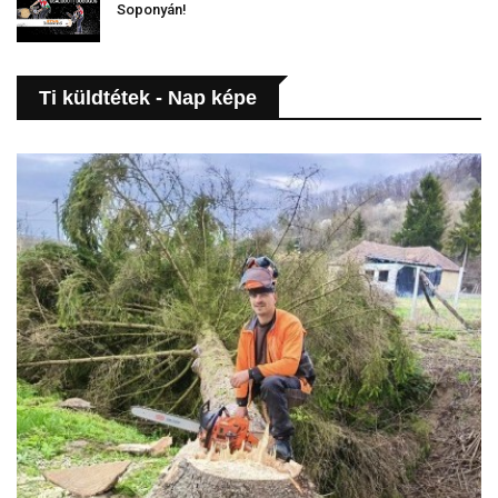
Soponyán!
Ti küldtétek - Nap képe