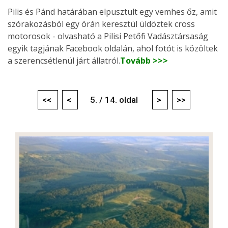
Pilis és Pánd határában elpusztult egy vemhes őz, amit
szórakozásból egy órán keresztül üldöztek cross
motorosok - olvasható a Pilisi Petőfi Vadásztársaság
egyik tagjának Facebook oldalán, ahol fotót is közöltek
a szerencsétlenül járt állatról.
Tovább >>>
<<
<
5. / 14. oldal
>
>>