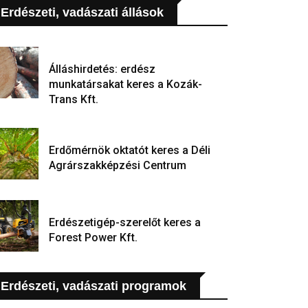
Erdészeti, vadászati állások
Álláshirdetés: erdész
munkatársakat keres a Kozák-
Trans Kft.
Erdőmérnök oktatót keres a Déli
Agrárszakképzési Centrum
Erdészetigép-szerelőt keres a
Forest Power Kft.
Erdészeti, vadászati programok