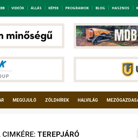
EBB
VIDEÓK
ÁLLÁS
KÉPEK
PROGRAMOK
BLOG
HASZNOS
AR
MEGÚJULÓ
ZÖLDHÍREK
HALVILÁG
MEZŐGAZDAS
A CIMKÉRE:
TEREPJÁRÓ