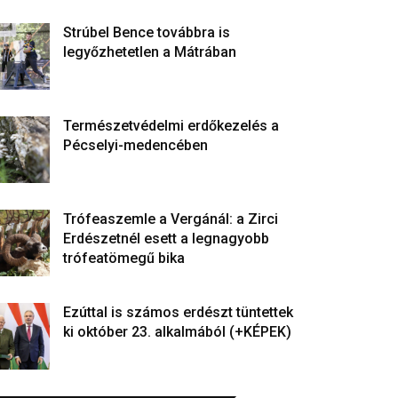
Strúbel Bence továbbra is
legyőzhetetlen a Mátrában
Természetvédelmi erdőkezelés a
Pécselyi-medencében
Trófeaszemle a Vergánál: a Zirci
Erdészetnél esett a legnagyobb
trófeatömegű bika
Ezúttal is számos erdészt tüntettek
ki október 23. alkalmából (+KÉPEK)