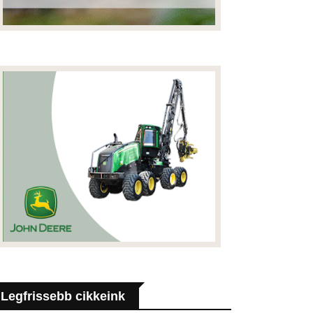
Legfrissebb cikkeink