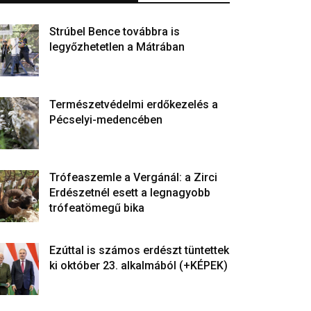
Strúbel Bence továbbra is
legyőzhetetlen a Mátrában
Természetvédelmi erdőkezelés a
Pécselyi-medencében
Trófeaszemle a Vergánál: a Zirci
Erdészetnél esett a legnagyobb
trófeatömegű bika
Ezúttal is számos erdészt tüntettek
ki október 23. alkalmából (+KÉPEK)