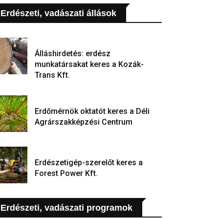
Erdészeti, vadászati állások
Álláshirdetés: erdész
munkatársakat keres a Kozák-
Trans Kft.
Erdőmérnök oktatót keres a Déli
Agrárszakképzési Centrum
Erdészetigép-szerelőt keres a
Forest Power Kft.
Erdészeti, vadászati programok