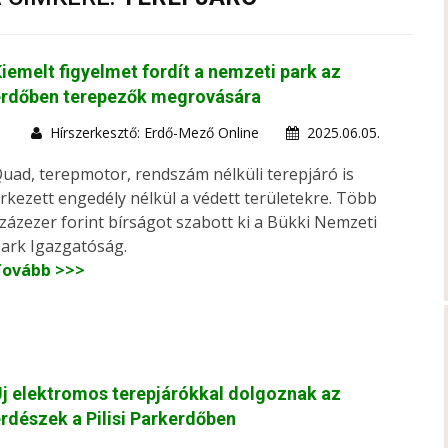
iemelt figyelmet fordít a nemzeti park az
erdőben terepezők megrovására
Hírszerkesztő: Erdő-Mező Online
2025.06.05.
uad, terepmotor, rendszám nélküli terepjáró is
rkezett engedély nélkül a védett területekre. Több
zázezer forint bírságot szabott ki a Bükki Nemzeti
ark Igazgatóság.
Tovább >>>
j elektromos terepjárókkal dolgoznak az
rdészek a Pilisi Parkerdőben