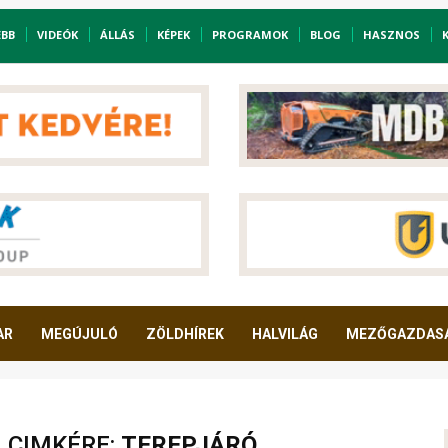
EBB
VIDEÓK
ÁLLÁS
KÉPEK
PROGRAMOK
BLOG
HASZNOS
AR
MEGÚJULÓ
ZÖLDHÍREK
HALVILÁG
MEZŐGAZDAS
A CIMKÉRE:
TEREPJÁRÓ