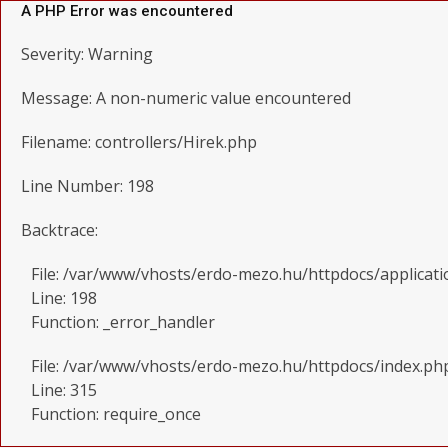
A PHP Error was encountered
Severity: Warning
Message: A non-numeric value encountered
Filename: controllers/Hirek.php
Line Number: 198
Backtrace:
File: /var/www/vhosts/erdo-mezo.hu/httpdocs/applicati
Line: 198
Function: _error_handler
File: /var/www/vhosts/erdo-mezo.hu/httpdocs/index.ph
Line: 315
Function: require_once