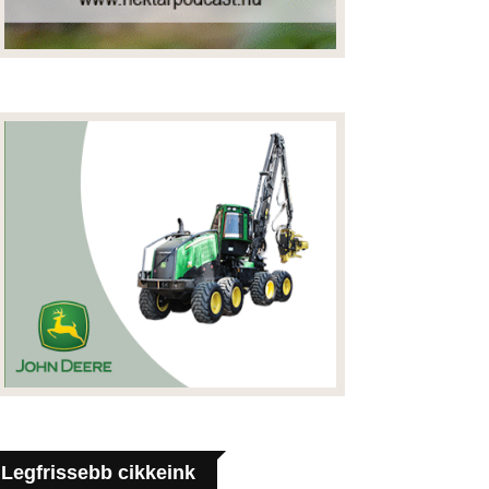
Legfrissebb cikkeink