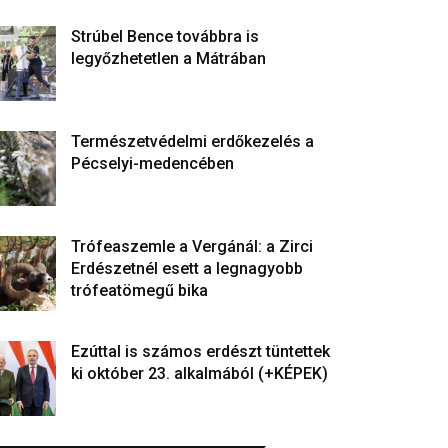
Strúbel Bence továbbra is
legyőzhetetlen a Mátrában
Természetvédelmi erdőkezelés a
Pécselyi-medencében
Trófeaszemle a Vergánál: a Zirci
Erdészetnél esett a legnagyobb
trófeatömegű bika
Ezúttal is számos erdészt tüntettek
ki október 23. alkalmából (+KÉPEK)