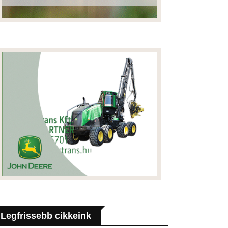
Legfrissebb cikkeink