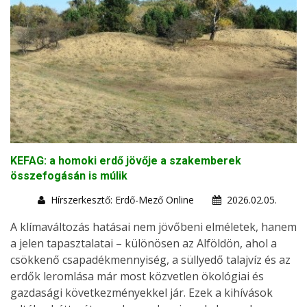
KEFAG: a homoki erdő jövője a szakemberek
összefogásán is múlik
Hírszerkesztő: Erdő-Mező Online
2026.02.05.
A klímaváltozás hatásai nem jövőbeni elméletek, hanem
a jelen tapasztalatai – különösen az Alföldön, ahol a
csökkenő csapadékmennyiség, a süllyedő talajvíz és az
erdők leromlása már most közvetlen ökológiai és
gazdasági következményekkel jár. Ezek a kihívások