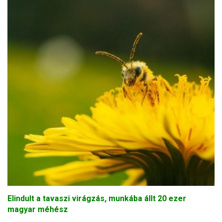
Elindult a tavaszi virágzás, munkába állt 20 ezer
magyar méhész