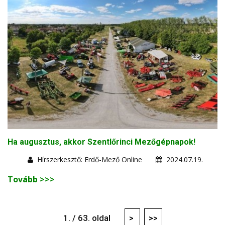
Ha augusztus, akkor Szentlőrinci Mezőgépnapok!
Hírszerkesztő: Erdő-Mező Online
2024.07.19.
Tovább >>>
1. / 63. oldal
>
>>