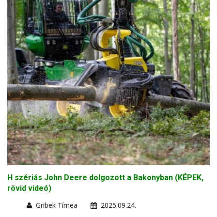
H szériás John Deere dolgozott a Bakonyban (KÉPEK,
rövid videó)
Gribek Tímea
2025.09.24.