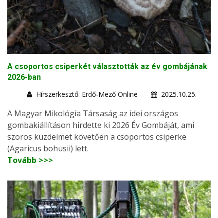
A csoportos csiperkét választották az év gombájának
2026-ban
Hírszerkesztő: Erdő-Mező Online
2025.10.25.
A Magyar Mikológia Társaság az idei országos
gombakiállításon hirdette ki 2026 Év Gombáját, ami
szoros küzdelmet követően a csoportos csiperke
(Agaricus bohusii) lett.
Tovább >>>