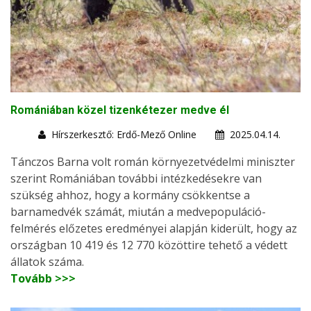
Romániában közel tizenkétezer medve él
Hírszerkesztő: Erdő-Mező Online
2025.04.14.
Tánczos Barna volt román környezetvédelmi miniszter
szerint Romániában további intézkedésekre van
szükség ahhoz, hogy a kormány csökkentse a
barnamedvék számát, miután a medvepopuláció-
felmérés előzetes eredményei alapján kiderült, hogy az
országban 10 419 és 12 770 közöttire tehető a védett
állatok száma.
Tovább >>>