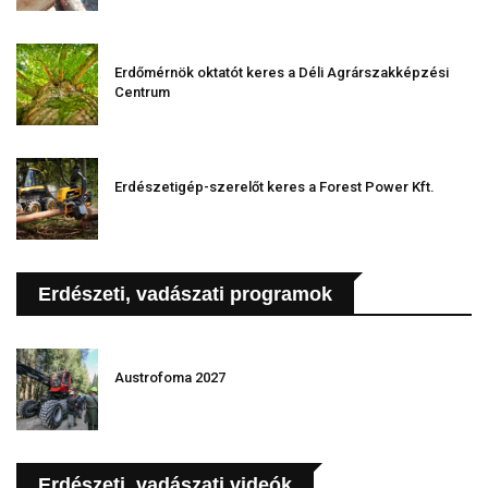
Erdőmérnök oktatót keres a Déli Agrárszakképzési
Centrum
Erdészetigép-szerelőt keres a Forest Power Kft.
Erdészeti, vadászati programok
Austrofoma 2027
Erdészeti, vadászati videók