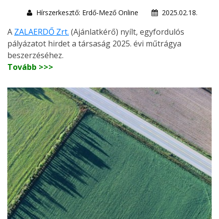
Hírszerkesztő: Erdő-Mező Online
2025.02.18.
A
ZALAERDŐ Zrt.
(Ajánlatkérő) nyílt, egyfordulós
pályázatot hirdet a társaság 2025. évi műtrágya
beszerzéséhez.
Tovább >>>