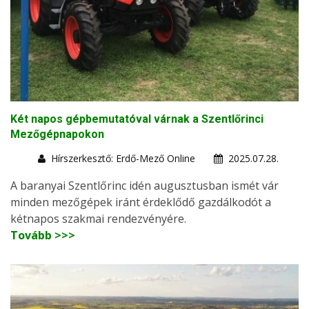
Két napos gépbemutatóval várnak a Szentlőrinci
Mezőgépnapokon
Hírszerkesztő: Erdő-Mező Online
2025.07.28.
A baranyai Szentlőrinc idén augusztusban ismét vár
minden mezőgépek iránt érdeklődő gazdálkodót a
kétnapos szakmai rendezvényére.
Tovább >>>