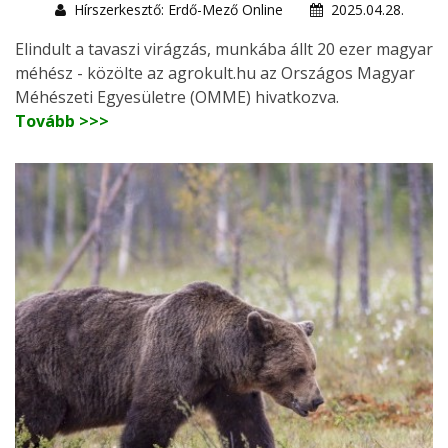
Hírszerkesztő: Erdő-Mező Online
2025.04.28.
Elindult a tavaszi virágzás, munkába állt 20 ezer magyar
méhész - közölte az agrokult.hu az Országos Magyar
Méhészeti Egyesületre (OMME) hivatkozva.
Tovább >>>