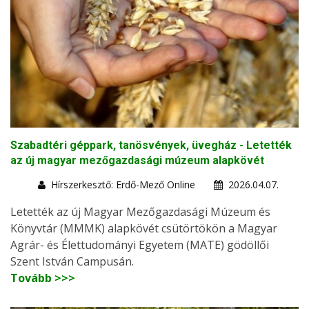
Szabadtéri géppark, tanösvények, üvegház - Letették
az új magyar mezőgazdasági múzeum alapkövét
Hírszerkesztő: Erdő-Mező Online
2026.04.07.
Letették az új Magyar Mezőgazdasági Múzeum és
Könyvtár (MMMK) alapkövét csütörtökön a Magyar
Agrár- és Élettudományi Egyetem (MATE) gödöllői
Szent István Campusán.
Tovább >>>