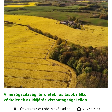
A mezőgazdasági területek fásítások nélkül
védtelenek az időjárás viszontagságai ellen
Hírszerkesztő: Erdő-Mező Online
2025.06.23.