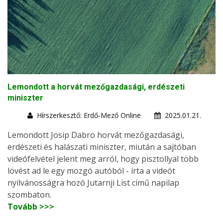
Lemondott a horvát mezőgazdasági, erdészeti
miniszter
Hírszerkesztő: Erdő-Mező Online
2025.01.21.
Lemondott Josip Dabro horvát mezőgazdasági,
erdészeti és halászati miniszter, miután a sajtóban
videófelvétel jelent meg arról, hogy pisztollyal több
lövést ad le egy mozgó autóból - írta a videót
nyilvánosságra hozó Jutarnji List című napilap
szombaton.
Tovább >>>