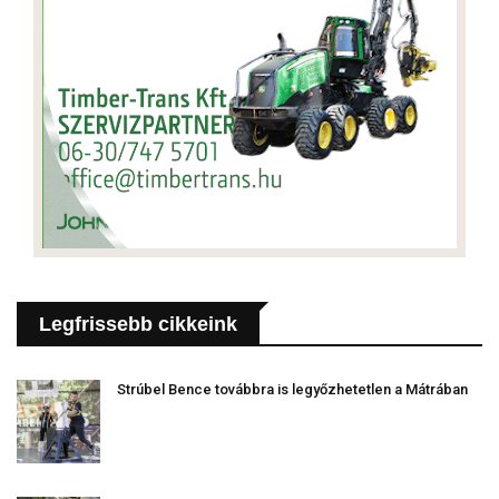
Legfrissebb cikkeink
Strúbel Bence továbbra is legyőzhetetlen a Mátrában