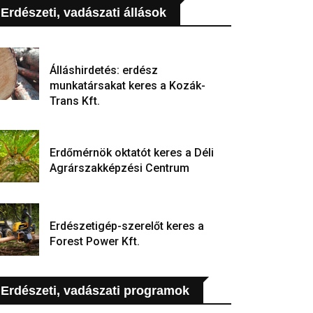
Erdészeti, vadászati állások
Álláshirdetés: erdész
munkatársakat keres a Kozák-
Trans Kft.
Erdőmérnök oktatót keres a Déli
Agrárszakképzési Centrum
Erdészetigép-szerelőt keres a
Forest Power Kft.
Erdészeti, vadászati programok