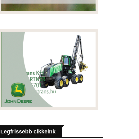
Legfrissebb cikkeink