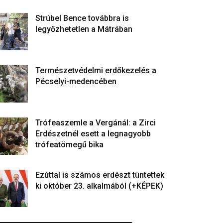
Strúbel Bence továbbra is
legyőzhetetlen a Mátrában
Természetvédelmi erdőkezelés a
Pécselyi-medencében
Trófeaszemle a Vergánál: a Zirci
Erdészetnél esett a legnagyobb
trófeatömegű bika
Ezúttal is számos erdészt tüntettek
ki október 23. alkalmából (+KÉPEK)