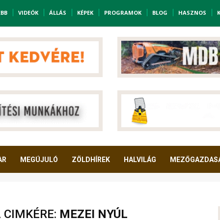
EBB
VIDEÓK
ÁLLÁS
KÉPEK
PROGRAMOK
BLOG
HASZNOS
AR
MEGÚJULÓ
ZÖLDHÍREK
HALVILÁG
MEZŐGAZDAS
A CIMKÉRE:
MEZEI NYÚL