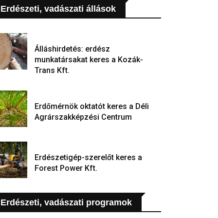
Erdészeti, vadászati állások
Álláshirdetés: erdész
munkatársakat keres a Kozák-
Trans Kft.
Erdőmérnök oktatót keres a Déli
Agrárszakképzési Centrum
Erdészetigép-szerelőt keres a
Forest Power Kft.
Erdészeti, vadászati programok