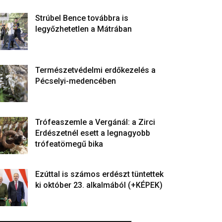
Strúbel Bence továbbra is
legyőzhetetlen a Mátrában
Természetvédelmi erdőkezelés a
Pécselyi-medencében
Trófeaszemle a Vergánál: a Zirci
Erdészetnél esett a legnagyobb
trófeatömegű bika
Ezúttal is számos erdészt tüntettek
ki október 23. alkalmából (+KÉPEK)