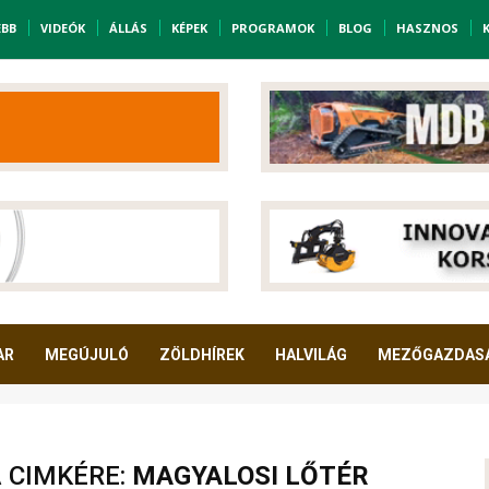
EBB
VIDEÓK
ÁLLÁS
KÉPEK
PROGRAMOK
BLOG
HASZNOS
AR
MEGÚJULÓ
ZÖLDHÍREK
HALVILÁG
MEZŐGAZDAS
A CIMKÉRE:
MAGYALOSI LŐTÉR