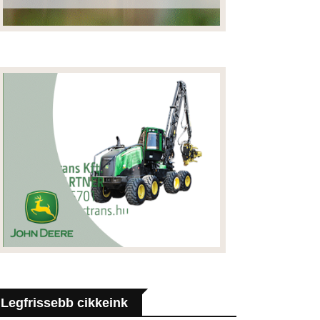
Legfrissebb cikkeink