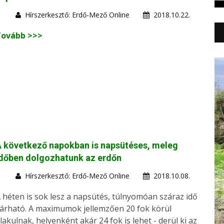
Hírszerkesztő: Erdő-Mező Online
2018.10.22.
Tovább >>>
 következő napokban is napsütéses, meleg
dőben dolgozhatunk az erdőn
Hírszerkesztő: Erdő-Mező Online
2018.10.08.
 héten is sok lesz a napsütés, túlnyomóan száraz idő
árható. A maximumok jellemzően 20 fok körül
lakulnak, helyenként akár 24 fok is lehet - derül ki az