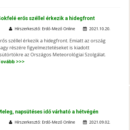
okfelé erős széllel érkezik a hidegfront
Hírszerkesztő: Erdő-Mező Online
2021.10.20.
rős széllel érkezik a hidegfront. Emiatt az ország
agy részére figyelmeztetéseket is kiadott
sütörtökre az Országos Meteorológiai Szolgálat.
Tovább >>>
eleg, napsütéses idő várható a hétvégén
Hírszerkesztő: Erdő-Mező Online
2021.09.02.