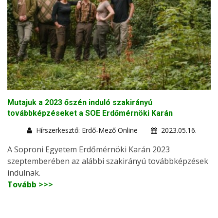
Mutajuk a 2023 őszén induló szakirányú
továbbképzéseket a SOE Erdőmérnöki Karán
Hírszerkesztő: Erdő-Mező Online
2023.05.16.
A Soproni Egyetem Erdőmérnöki Karán 2023
szeptemberében az alábbi szakirányú továbbképzések
indulnak.
Tovább >>>