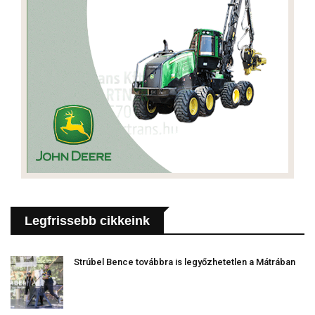
Legfrissebb cikkeink
Strúbel Bence továbbra is legyőzhetetlen a Mátrában