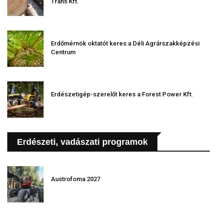
Trans Kft.
Erdőmérnök oktatót keres a Déli Agrárszakképzési
Centrum
Erdészetigép-szerelőt keres a Forest Power Kft.
Erdészeti, vadászati programok
Austrofoma 2027