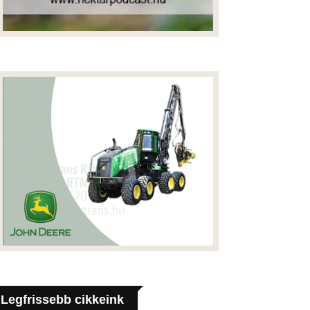
Legfrissebb cikkeink