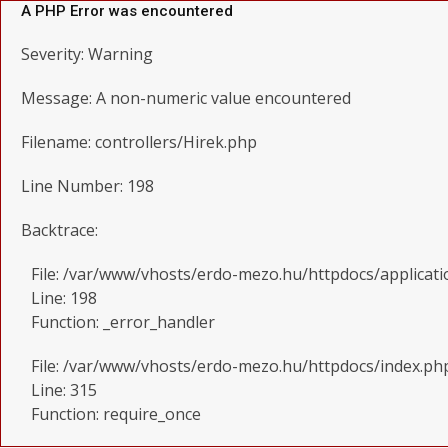
A PHP Error was encountered
Severity: Warning
Message: A non-numeric value encountered
Filename: controllers/Hirek.php
Line Number: 198
Backtrace:
File: /var/www/vhosts/erdo-mezo.hu/httpdocs/applicati
Line: 198
Function: _error_handler
File: /var/www/vhosts/erdo-mezo.hu/httpdocs/index.ph
Line: 315
Function: require_once