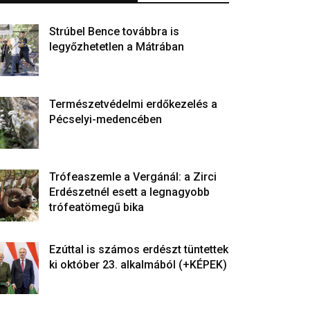
Strúbel Bence továbbra is
legyőzhetetlen a Mátrában
Természetvédelmi erdőkezelés a
Pécselyi-medencében
Trófeaszemle a Vergánál: a Zirci
Erdészetnél esett a legnagyobb
trófeatömegű bika
Ezúttal is számos erdészt tüntettek
ki október 23. alkalmából (+KÉPEK)