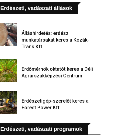
Erdészeti, vadászati állások
Álláshirdetés: erdész
munkatársakat keres a Kozák-
Trans Kft.
Erdőmérnök oktatót keres a Déli
Agrárszakképzési Centrum
Erdészetigép-szerelőt keres a
Forest Power Kft.
Erdészeti, vadászati programok