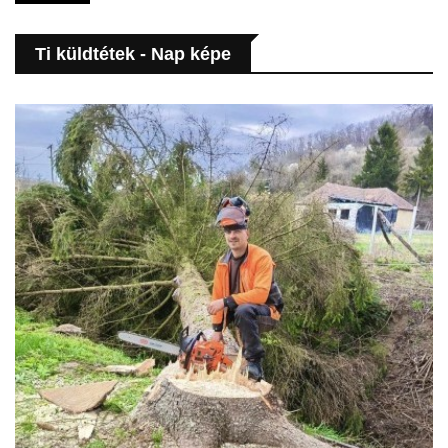
Ti küldtétek - Nap képe