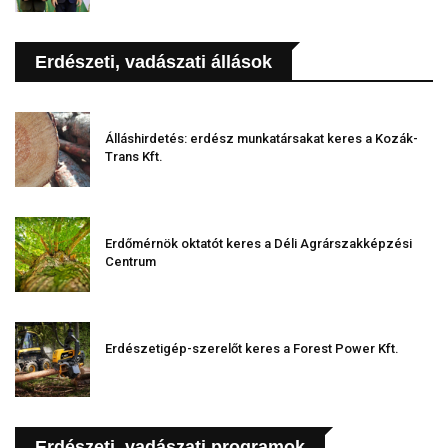
Erdészeti, vadászati állások
Álláshirdetés: erdész munkatársakat keres a Kozák-
Trans Kft.
Erdőmérnök oktatót keres a Déli Agrárszakképzési
Centrum
Erdészetigép-szerelőt keres a Forest Power Kft.
Erdészeti, vadászati programok