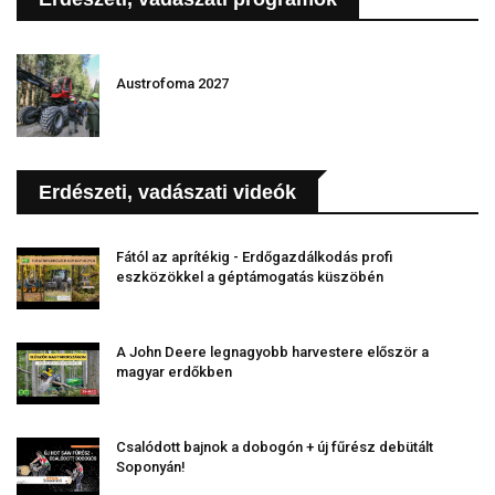
Austrofoma 2027
Erdészeti, vadászati videók
Fától az aprítékig - Erdőgazdálkodás profi
eszközökkel a géptámogatás küszöbén
A John Deere legnagyobb harvestere először a
magyar erdőkben
Csalódott bajnok a dobogón + új fűrész debütált
Soponyán!