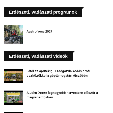
Erdészeti, vadászati programok
Austrofoma 2027
Erdészeti, vadászati videók
Fától az aprítékig - Erdőgazdálkodás profi
eszközökkel a géptámogatás küszöbén
A John Deere legnagyobb harvestere először a
magyar erdőkben