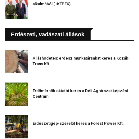
alkalmából (+KÉPEK)
Erdészeti, vadászati állások
Álláshirdetés: erdész munkatársakat keres a Kozák-
Trans Kft.
Erdőmérnök oktatót keres a Déli Agrárszakképzési
Centrum
Erdészetigép-szerelőt keres a Forest Power Kft.