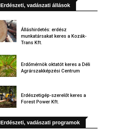
Erdészeti, vadászati állások
Álláshirdetés: erdész
munkatársakat keres a Kozák-
Trans Kft.
Erdőmérnök oktatót keres a Déli
Agrárszakképzési Centrum
Erdészetigép-szerelőt keres a
Forest Power Kft.
Erdészeti, vadászati programok