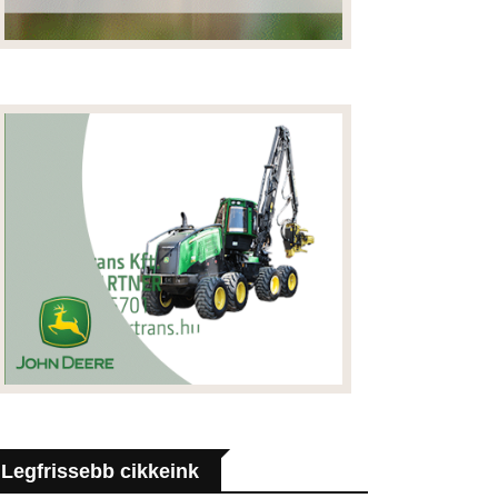
Legfrissebb cikkeink