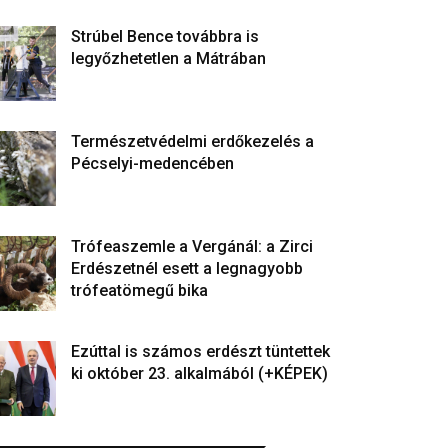
Strúbel Bence továbbra is
legyőzhetetlen a Mátrában
Természetvédelmi erdőkezelés a
Pécselyi-medencében
Trófeaszemle a Vergánál: a Zirci
Erdészetnél esett a legnagyobb
trófeatömegű bika
Ezúttal is számos erdészt tüntettek
ki október 23. alkalmából (+KÉPEK)