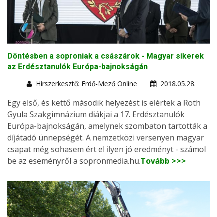
Döntésben a soproniak a császárok - Magyar sikerek
az Erdésztanulók Európa-bajnokságán
Hírszerkesztő: Erdő-Mező Online
2018.05.28.
Egy első, és kettő második helyezést is elértek a Roth
Gyula Szakgimnázium diákjai a 17. Erdésztanulók
Európa-bajnokságán, amelynek szombaton tartották a
díjátadó ünnepségét. A nemzetközi versenyen magyar
csapat még sohasem ért el ilyen jó eredményt - számol
be az eseményről a sopronmedia.hu.
Tovább >>>