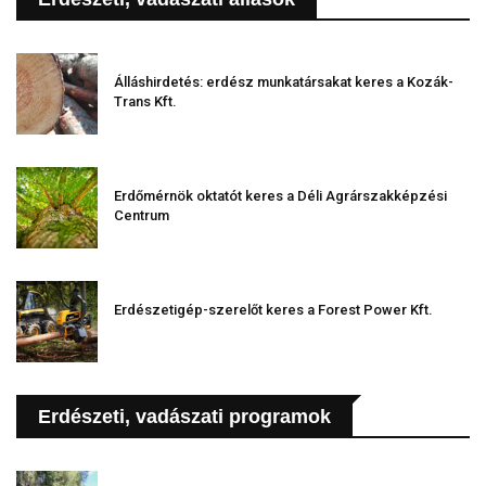
Álláshirdetés: erdész munkatársakat keres a Kozák-
Trans Kft.
Erdőmérnök oktatót keres a Déli Agrárszakképzési
Centrum
Erdészetigép-szerelőt keres a Forest Power Kft.
Erdészeti, vadászati programok