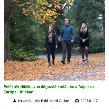
Felértékelődik az erdőgazdálkodás és a faipar az
Európai Unióban
Hírszerkesztő: Erdő-Mező Online
2023.01.17.