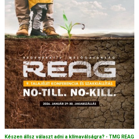
Készen állsz választ adni a klímaválságra? - TMG REAG