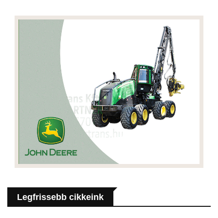
Legfrissebb cikkeink