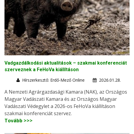
Vadgazdálkodási aktualitások – szakmai konferenciát
szerveznek a FeHoVa kiállításon
Hírszerkesztő: Erdő-Mező Online
2026.01.28.
A Nemzeti Agrárgazdasági Kamara (NAK), az Országos
Magyar Vadászati Kamara és az Országos Magyar
Vadászati Védegylet a 2026-os FeHoVa kiállításon
szakmai konferenciát szervez.
Tovább >>>