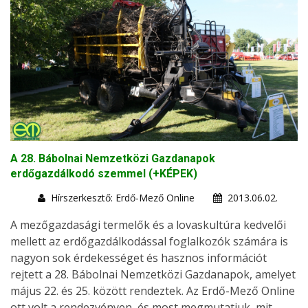
A 28. Bábolnai Nemzetközi Gazdanapok
erdőgazdálkodó szemmel (+KÉPEK)
Hírszerkesztő: Erdő-Mező Online
2013.06.02.
A mezőgazdasági termelők és a lovaskultúra kedvelői
mellett az erdőgazdálkodással foglalkozók számára is
nagyon sok érdekességet és hasznos információt
rejtett a 28. Bábolnai Nemzetközi Gazdanapok, amelyet
május 22. és 25. között rendeztek. Az Erdő-Mező Online
ott volt a rendezvényen, és most megmutatjuk, mit