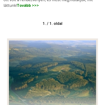
láttunk!
Tovább >>>
1. / 1. oldal