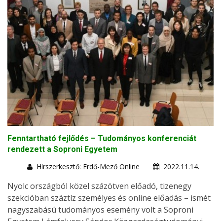
Fenntartható fejlődés – Tudományos konferenciát
rendezett a Soproni Egyetem
Hírszerkesztő: Erdő-Mező Online
2022.11.14.
Nyolc országból közel százötven előadó, tizenegy
szekcióban száztíz személyes és online előadás – ismét
nagyszabású tudományos esemény volt a Soproni