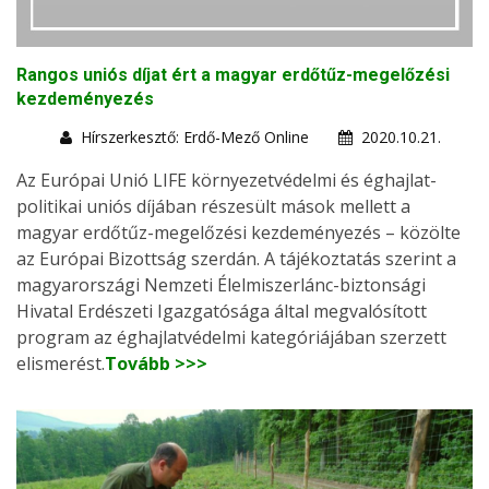
Rangos uniós díjat ért a magyar erdőtűz-megelőzési
kezdeményezés
Hírszerkesztő: Erdő-Mező Online
2020.10.21.
Az Európai Unió LIFE környezetvédelmi és éghajlat-
politikai uniós díjában részesült mások mellett a
magyar erdőtűz-megelőzési kezdeményezés – közölte
az Európai Bizottság szerdán. A tájékoztatás szerint a
magyarországi Nemzeti Élelmiszerlánc-biztonsági
Hivatal Erdészeti Igazgatósága által megvalósított
program az éghajlatvédelmi kategóriájában szerzett
elismerést.
Tovább >>>