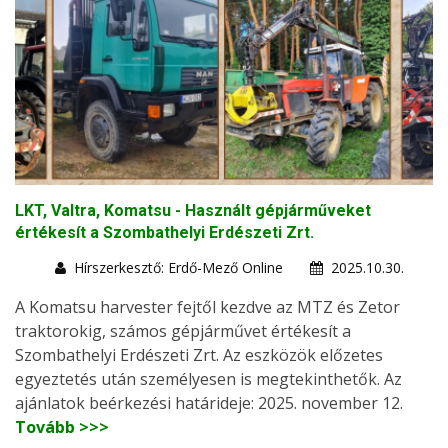
LKT, Valtra, Komatsu - Használt gépjárműveket
értékesít a Szombathelyi Erdészeti Zrt.
Hírszerkesztő: Erdő-Mező Online
2025.10.30.
A Komatsu harvester fejtől kezdve az MTZ és Zetor
traktorokig, számos gépjárművet értékesít a
Szombathelyi Erdészeti Zrt. Az eszközök előzetes
egyeztetés után személyesen is megtekinthetők. Az
ajánlatok beérkezési határideje: 2025. november 12.
Tovább >>>