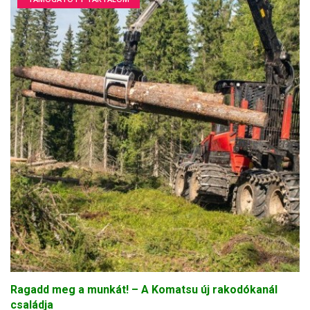
Ragadd meg a munkát! – A Komatsu új rakodókanál
családja