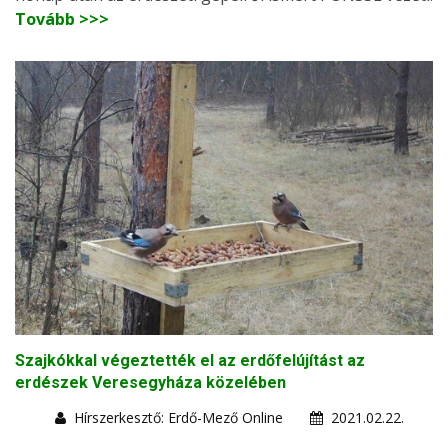
Tovább >>>
Szajkókkal végeztették el az erdőfelújítást az
erdészek Veresegyháza közelében
Hírszerkesztő: Erdő-Mező Online
2021.02.22.