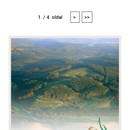
1. / 4. oldal
>
>>