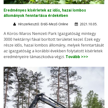
Eredményes kísérletek az idős, hazai lombos
állományok fenntartása érdekében
Hírszerkesztő: Erdő-Mező Online
2021.10.05.
A Körös-Maros Nemzeti Park Igazgatóság mintegy
3000 hektárnyi fával borított területet kezel. Ezek egy
része idős, hazai lombos állomány, melyek fenntartását
az igazgatóság a korábbi években folytatott kísérletek
eredményeire támaszkodva végzi.
Tovább >>>