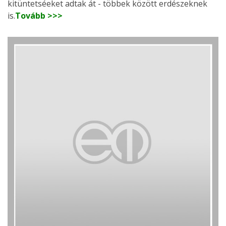
kitüntetséeket adtak át - többek között erdészeknek
is.
Tovább >>>