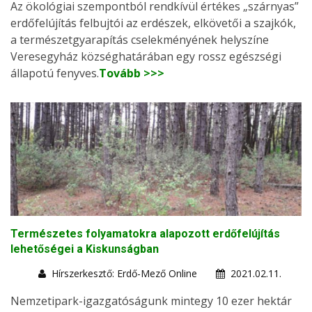
Az ökológiai szempontból rendkívül értékes „szárnyas”
erdőfelújítás felbujtói az erdészek, elkövetői a szajkók,
a természetgyarapítás cselekményének helyszíne
Veresegyház községhatárában egy rossz egészségi
állapotú fenyves.
Tovább >>>
Természetes folyamatokra alapozott erdőfelújítás
lehetőségei a Kiskunságban
Hírszerkesztő: Erdő-Mező Online
2021.02.11.
Nemzetipark-igazgatóságunk mintegy 10 ezer hektár