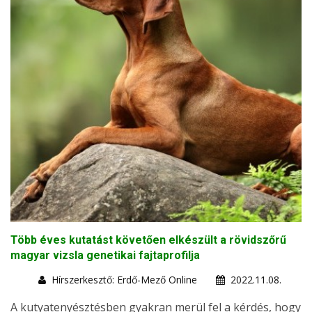
Több éves kutatást követően elkészült a rövidszőrű
magyar vizsla genetikai fajtaprofilja
Hírszerkesztő: Erdő-Mező Online
2022.11.08.
A kutyatenyésztésben gyakran merül fel a kérdés, hogy