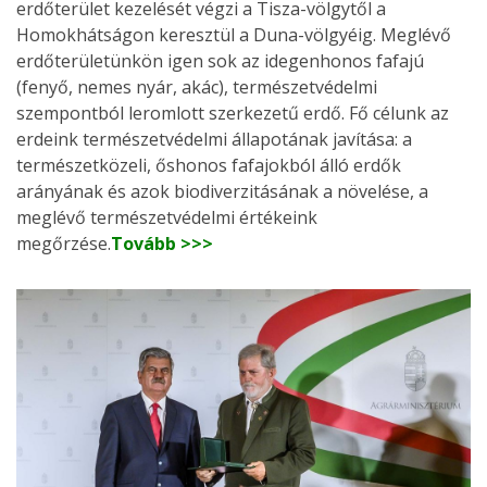
erdőterület kezelését végzi a Tisza-völgytől a
Homokhátságon keresztül a Duna-völgyéig. Meglévő
erdőterületünkön igen sok az idegenhonos fafajú
(fenyő, nemes nyár, akác), természetvédelmi
szempontból leromlott szerkezetű erdő. Fő célunk az
erdeink természetvédelmi állapotának javítása: a
természetközeli, őshonos fafajokból álló erdők
arányának és azok biodiverzitásának a növelése, a
meglévő természetvédelmi értékeink
megőrzése.
Tovább >>>