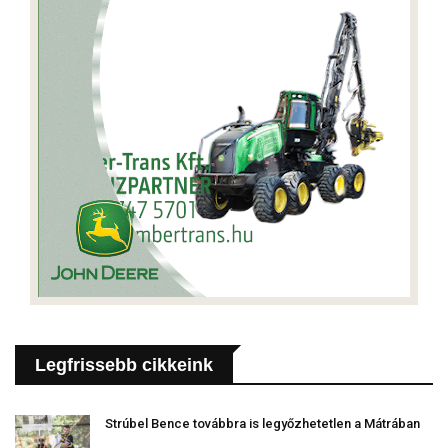
Legfrissebb cikkeink
Strúbel Bence továbbra is legyőzhetetlen a Mátrában