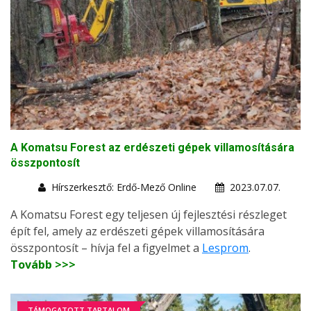
A Komatsu Forest az erdészeti gépek villamosítására
összpontosít
Hírszerkesztő: Erdő-Mező Online
2023.07.07.
A Komatsu Forest egy teljesen új fejlesztési részleget
épít fel, amely az erdészeti gépek villamosítására
összpontosít – hívja fel a figyelmet a
Lesprom
.
Tovább >>>
TÁMOGATOTT TARTALOM