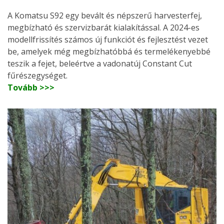
A Komatsu S92 egy bevált és népszerű harvesterfej,
megbízható és szervizbarát kialakítással. A 2024-es
modellfrissítés számos új funkciót és fejlesztést vezet
be, amelyek még megbízhatóbbá és termelékenyebbé
teszik a fejet, beleértve a vadonatúj Constant Cut
fűrészegységet.
Tovább >>>