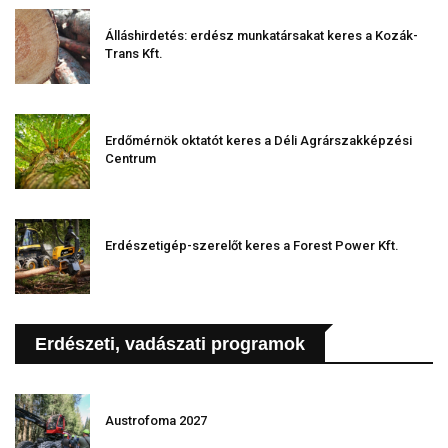
Álláshirdetés: erdész munkatársakat keres a Kozák-
Trans Kft.
Erdőmérnök oktatót keres a Déli Agrárszakképzési
Centrum
Erdészetigép-szerelőt keres a Forest Power Kft.
Erdészeti, vadászati programok
Austrofoma 2027