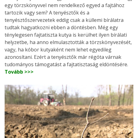
egy törzskönyvvel nem rendelkező egyed a fajtához
tartozik vagy sem? A tenyésztők és a
tenyésztőszervezetek eddig csak a küllemi bírálatra
tudtak hagyatkozni ebben a döntésben. Még egy
ténylegesen fajtatiszta kutya is kerülhet ilyen bírálati
helyzetbe, ha anno elmulasztották a törzskönyvezését,
vagy, ha kóbor kutyaként nem lehet egyedileg
azonosítani. Ezért a tenyésztők már régóta várnak
tudományos támogatást a fajtatisztaság eldöntésére.
Tovább >>>