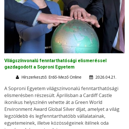
Világszínvonalú fenntarthatósági elismeréssel
gazdagodott a Soproni Egyetem
Hírszerkesztő: Erdő-Mező Online
2026.04.21.
A Soproni Egyetem világszínvonalú fenntarthatósági
elismerésben részesült. Áprilisban a Cardiff Castle
ikonikus helyszínén vehette át a Green World
Environment Award Global Silver díjat, amelyet a világ
legzöldebb és legfenntarthatóbb vállalatainak,
egyetemeinek, illetve közösségeinek ítélnek oda