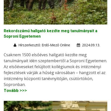
Rekordszámú hallgató kezdte meg tanulmányait a
Soproni Egyetemen
Hírszerkesztő: Erdő-Mező Online
2024.09.13.
Csaknem 1500 elsőéves hallgató kezdte meg
tanulmányait idén szeptembertől a Soproni Egyetemen.
Az elsőéveseket felújított kollégiumok és intézményi
fejlesztések várják a hűség városában – hangzott el az
intézmény központi tanévnyitóján, csütörtökön,
Sopronban.
Tovább >>>