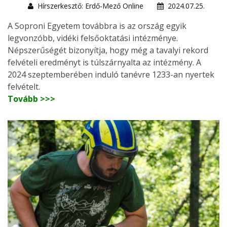
Hírszerkesztő: Erdő-Mező Online
2024.07.25.
A Soproni Egyetem továbbra is az ország egyik
legvonzóbb, vidéki felsőoktatási intézménye.
Népszerűségét bizonyítja, hogy még a tavalyi rekord
felvételi eredményt is túlszárnyalta az intézmény. A
2024 szeptemberében induló tanévre 1233-an nyertek
felvételt.
Tovább >>>