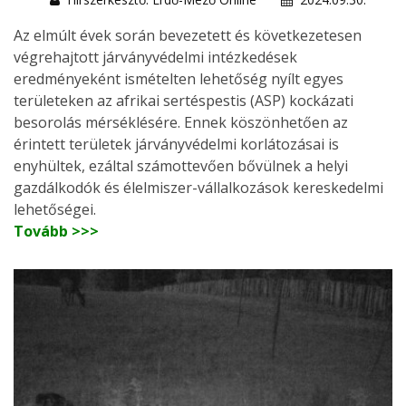
Az elmúlt évek során bevezetett és következetesen
végrehajtott járványvédelmi intézkedések
eredményeként ismételten lehetőség nyílt egyes
területeken az afrikai sertéspestis (ASP) kockázati
besorolás mérséklésére. Ennek köszönhetően az
érintett területek járványvédelmi korlátozásai is
enyhültek, ezáltal számottevően bővülnek a helyi
gazdálkodók és élelmiszer-vállalkozások kereskedelmi
lehetőségei.
Tovább >>>