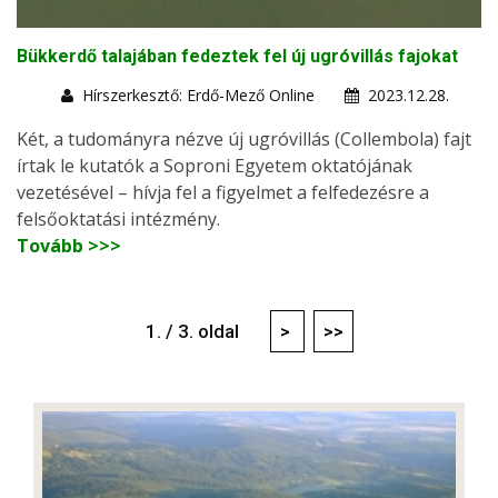
Bükkerdő talajában fedeztek fel új ugróvillás fajokat
Hírszerkesztő: Erdő-Mező Online
2023.12.28.
Két, a tudományra nézve új ugróvillás (Collembola) fajt
írtak le kutatók a Soproni Egyetem oktatójának
vezetésével – hívja fel a figyelmet a felfedezésre a
felsőoktatási intézmény.
Tovább >>>
1. / 3. oldal
>
>>