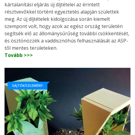
kártalanítási eljárás új díjtételei az érintett
résztvevőkkel történt egyeztetés alapján születtek
meg. Az új díjtételek kidolgozása során kiemelt
szempont volt, hogy azok az egész ország területén
segítsék elő az állománysűrűség további csökkentését,
és ösztönözzék a vaddisznóhús felhasználását az ASP-
től mentes területeken.
Tovább >>>
SAJTÓKÖZLEMÉNY