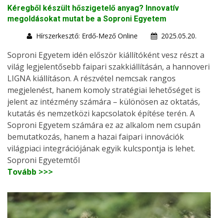
Kéregből készült hőszigetelő anyag? Innovatív
megoldásokat mutat be a Soproni Egyetem
Hírszerkesztő: Erdő-Mező Online
2025.05.20.
Soproni Egyetem idén először kiállítóként vesz részt a
világ legjelentősebb faipari szakkiállításán, a hannoveri
LIGNA kiállításon. A részvétel nemcsak rangos
megjelenést, hanem komoly stratégiai lehetőséget is
jelent az intézmény számára – különösen az oktatás,
kutatás és nemzetközi kapcsolatok építése terén. A
Soproni Egyetem számára ez az alkalom nem csupán
bemutatkozás, hanem a hazai faipari innovációk
világpiaci integrációjának egyik kulcspontja is lehet.
Soproni Egyetemtől
Tovább >>>