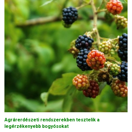
Agrárerdészeti rendszerekben tesztelik a
legérzékenyebb bogyósokat