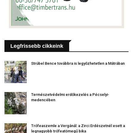
Legfrissebb cikkeink
Strúbel Bence továbbra is legyőzhetetlen a Mátrában
Természetvédelmi erdőkezelés a Pécselyi-
medencében
Trófeaszemle a Vergánál: a Zirci Erdészetnél esett a
legnagyobb trófeatömegű bika