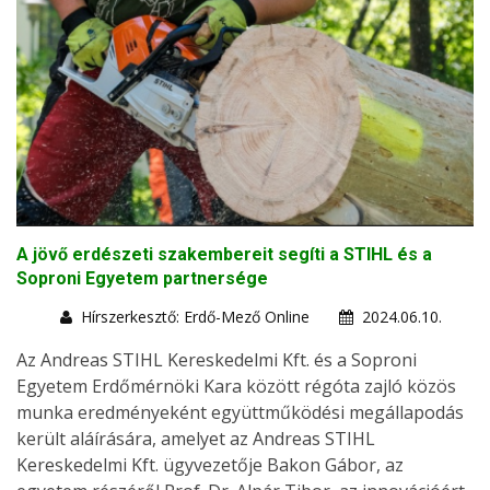
A jövő erdészeti szakembereit segíti a STIHL és a
Soproni Egyetem partnersége
Hírszerkesztő: Erdő-Mező Online
2024.06.10.
Az Andreas STIHL Kereskedelmi Kft. és a Soproni
Egyetem Erdőmérnöki Kara között régóta zajló közös
munka eredményeként együttműködési megállapodás
került aláírására, amelyet az Andreas STIHL
Kereskedelmi Kft. ügyvezetője Bakon Gábor, az