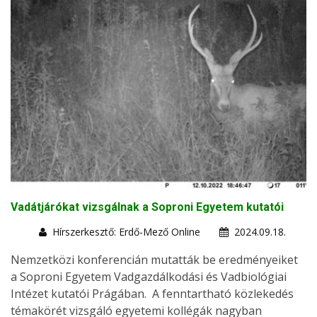
Vadátjárókat vizsgálnak a Soproni Egyetem kutatói
Hírszerkesztő: Erdő-Mező Online
2024.09.18.
Nemzetközi konferencián mutatták be eredményeiket
a Soproni Egyetem Vadgazdálkodási és Vadbiológiai
Intézet kutatói Prágában. A fenntartható közlekedés
témakörét vizsgáló egyetemi kollégák nagyban