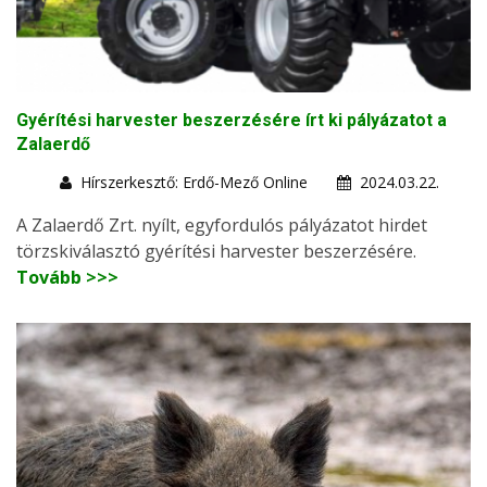
Gyérítési harvester beszerzésére írt ki pályázatot a
Zalaerdő
Hírszerkesztő: Erdő-Mező Online
2024.03.22.
A Zalaerdő Zrt. nyílt, egyfordulós pályázatot hirdet
törzskiválasztó gyérítési harvester beszerzésére.
Tovább >>>