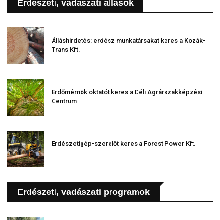
Erdészeti, vadászati állások
Álláshirdetés: erdész munkatársakat keres a Kozák-
Trans Kft.
Erdőmérnök oktatót keres a Déli Agrárszakképzési
Centrum
Erdészetigép-szerelőt keres a Forest Power Kft.
Erdészeti, vadászati programok