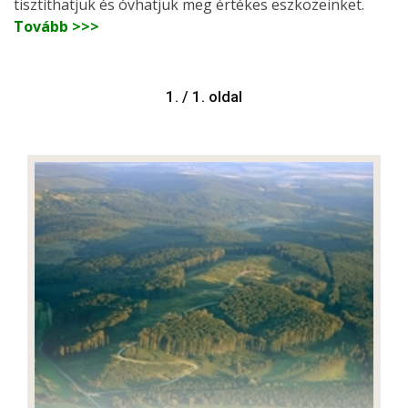
tisztíthatjuk és óvhatjuk meg értékes eszközeinket.
Tovább >>>
1. / 1. oldal