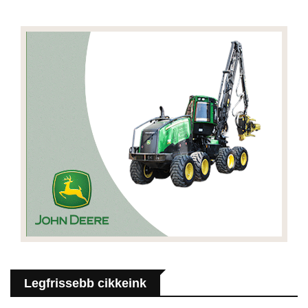
Legfrissebb cikkeink