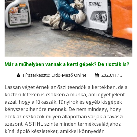
Már a műhelyben vannak a kerti gépek? De tiszták is?
Hírszerkesztő: Erdő-Mező Online
2023.11.13.
Lassan véget érnek az őszi teendők a kertekben, de a
közterületeken is csökken a munka, ami egyet jelent
azzal, hogy a fűkaszák, fűnyírók és egyéb kisgépek
kényszerpihenőre mennek. De nem mindegy, hogy
ezek az eszközök milyen állapotban várják a tavaszi
szezont. A STIHL szinte minden termékcsaládjához
kínál ápoló készleteket, amikkel könnyedén