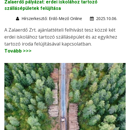
Zalaerdő pályázat: erdei iskolához tartozó
szállásépületek felújítása
Hírszerkesztő: Erdő-Mező Online
2025.10.06.
A Zalaerdő Zrt. ajánlattételi felhívást tesz közzé két
erdei iskolához tartozó szállásépület és az egyikhez
tartozó iroda felújításával kapcsolatban.
Tovább >>>