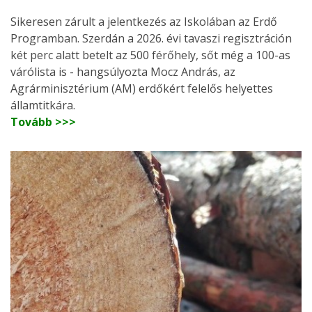
Sikeresen zárult a jelentkezés az Iskolában az Erdő
Programban. Szerdán a 2026. évi tavaszi regisztráción
két perc alatt betelt az 500 férőhely, sőt még a 100-as
várólista is - hangsúlyozta Mocz András, az
Agrárminisztérium (AM) erdőkért felelős helyettes
államtitkára.
Tovább >>>