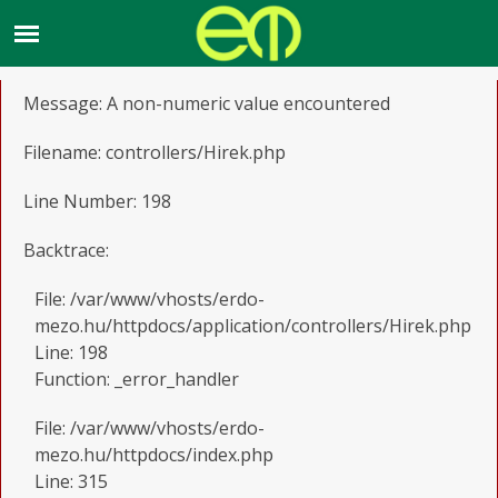
A PHP Error was encountered
Severity: Warning
Message: A non-numeric value encountered
Filename: controllers/Hirek.php
Line Number: 198
Backtrace:
File: /var/www/vhosts/erdo-
mezo.hu/httpdocs/application/controllers/Hirek.php
Line: 198
Function: _error_handler
File: /var/www/vhosts/erdo-
mezo.hu/httpdocs/index.php
Line: 315