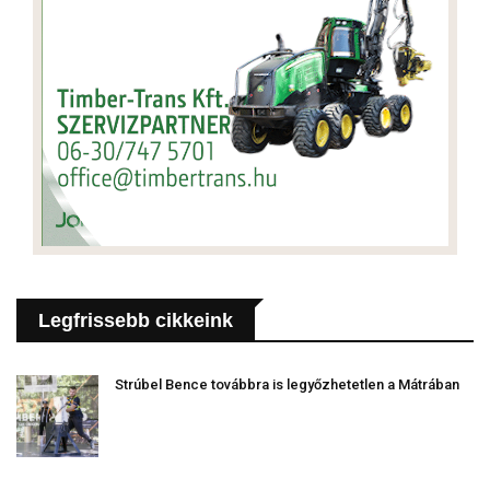
Legfrissebb cikkeink
Strúbel Bence továbbra is legyőzhetetlen a Mátrában