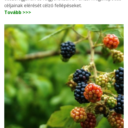
céljainak elérését célzó fellépéseket.
Tovább >>>