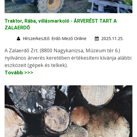
Traktor, Rába, villásmarkoló - ÁRVERÉST TART A
ZALAERDŐ
Hírszerkesztő: Erdő-Mező Online
2025.11.25.
A Zalaerdő Zrt. (8800 Nagykanizsa, Múzeum tér 6.)
nyilvános árverés keretében értékesíteni kívánja alábbi
eszközeit (gépek és telkek).
Tovább >>>