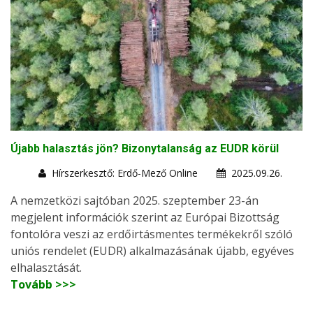
Újabb halasztás jön? Bizonytalanság az EUDR körül
Hírszerkesztő: Erdő-Mező Online
2025.09.26.
A nemzetközi sajtóban 2025. szeptember 23-án
megjelent információk szerint az Európai Bizottság
fontolóra veszi az erdőirtásmentes termékekről szóló
uniós rendelet (EUDR) alkalmazásának újabb, egyéves
elhalasztását.
Tovább >>>