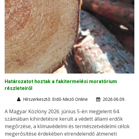
Határozatot hoztak a fakitermelési moratórium
részleteiről
Hírszerkesztő: Erdő-Mező Online
2026.06.09.
A Magyar Közlöny 2026. június 5-én megjelent 64.
számában kihirdetésre került a védett állami erdők
megőrzése, a klímavédelmi és természetvédelmi célok
megerősítése érdekében elrendelendő átmeneti