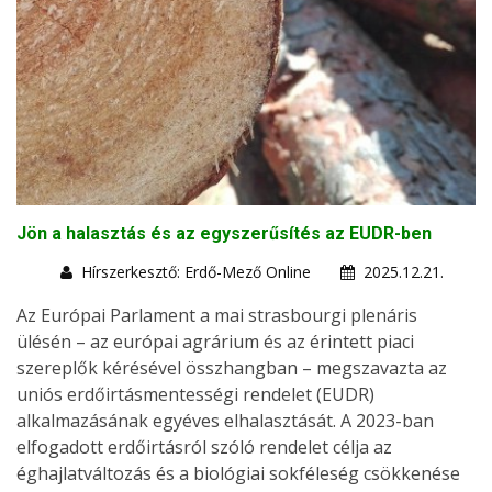
Jön a halasztás és az egyszerűsítés az EUDR-ben
Hírszerkesztő: Erdő-Mező Online
2025.12.21.
Az Európai Parlament a mai strasbourgi plenáris
ülésén – az európai agrárium és az érintett piaci
szereplők kérésével összhangban – megszavazta az
uniós erdőirtásmentességi rendelet (EUDR)
alkalmazásának egyéves elhalasztását. A 2023-ban
elfogadott erdőirtásról szóló rendelet célja az
éghajlatváltozás és a biológiai sokféleség csökkenése