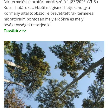
fakitermelési moratóriumról szóló 1183/2026. (VI. 5.)
Korm. határozat. Ebből megismerhetjük, hogy a
Kormány által többször előrevetített fakitermelési
moratórium pontosan mely erdőkre és mely
tevékenységekre terjed ki.
Tovább >>>