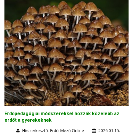
Erdőpedagógiai módszerekkel hozzák közelebb az
erdőt a gyerekeknek
Hírszerkesztő: Erdő-Mező Online
2026.01.15.