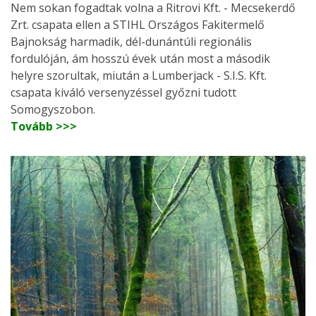
Nem sokan fogadtak volna a Ritrovi Kft. - Mecsekerdő
Zrt. csapata ellen a STIHL Országos Fakitermelő
Bajnokság harmadik, dél-dunántúli regionális
fordulóján, ám hosszú évek után most a második
helyre szorultak, miután a Lumberjack - S.I.S. Kft.
csapata kiváló versenyzéssel győzni tudott
Somogyszobon.
Tovább >>>