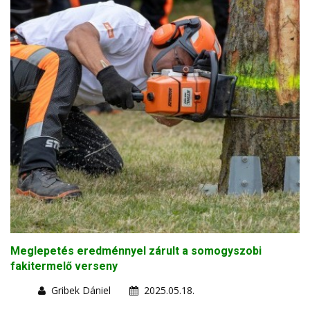
Meglepetés eredménnyel zárult a somogyszobi
fakitermelő verseny
Gribek Dániel
2025.05.18.