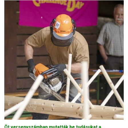
Öt versenyszámban mutatták be tudásukat a