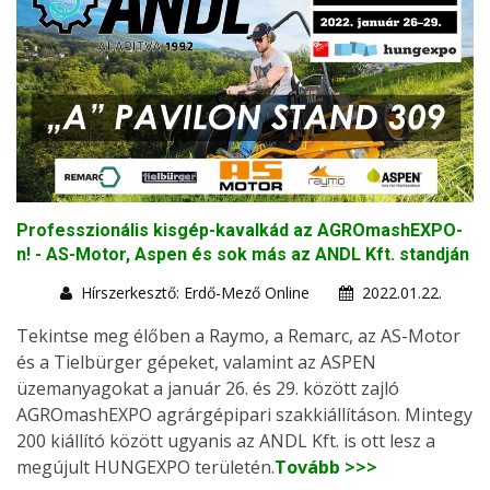
Professzionális kisgép-kavalkád az AGROmashEXPO-
n! - AS-Motor, Aspen és sok más az ANDL Kft. standján
Hírszerkesztő: Erdő-Mező Online
2022.01.22.
Tekintse meg élőben a Raymo, a Remarc, az AS-Motor
és a Tielbürger gépeket, valamint az ASPEN
üzemanyagokat a január 26. és 29. között zajló
AGROmashEXPO agrárgépipari szakkiállításon. Mintegy
200 kiállító között ugyanis az ANDL Kft. is ott lesz a
megújult HUNGEXPO területén.
Tovább >>>