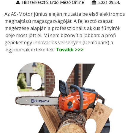
Hírszerkesztő: Erdő-Mező Online
2021.09.24.
Az AS-Motor június elején mutatta be első elektromos
meghajtású magasgazvágóját. A fejlesztő csapat
megérzése alapján a professzionális akkus fűnyírók
ideje most jött el. Mi sem bizonyítja jobban: a profi
gépeket egy innovációs versenyen (Demopark) a
legjobbnak értékeltek.
Tovább >>>