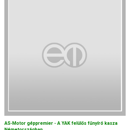
AS-Motor géppremier - A YAK felülős fűnyíró kasza
Németországban