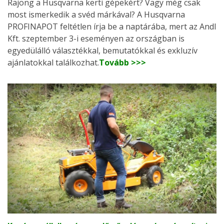
Rajong a Husqvarna kerti gépekért? Vagy még csak
most ismerkedik a svéd márkával? A Husqvarna
PROFINAPOT feltétlen írja be a naptárába, mert az Andl
Kft. szeptember 3-i eseményen az országban is
egyedülálló választékkal, bemutatókkal és exkluzív
ajánlatokkal találkozhat.
Tovább >>>