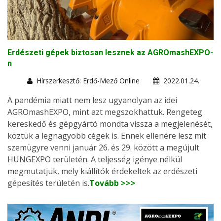
Erdészeti gépek biztosan lesznek az AGROmashEXPO-
n
Hírszerkesztő: Erdő-Mező Online
2022.01.24.
A pandémia miatt nem lesz ugyanolyan az idei
AGROmashEXPO, mint azt megszokhattuk. Rengeteg
kereskedő és gépgyártó mondta vissza a megjelenését,
köztük a legnagyobb cégek is. Ennek ellenére lesz mit
szemügyre venni január 26. és 29. között a megújult
HUNGEXPO területén. A teljesség igénye nélkül
megmutatjuk, mely kiállítók érdekeltek az erdészeti
gépesítés területén is.
Tovább >>>