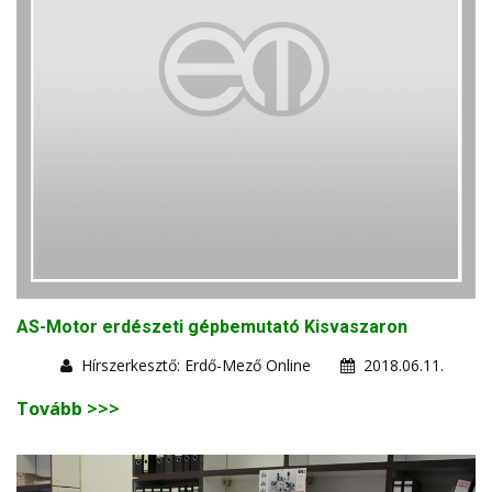
AS-Motor erdészeti gépbemutató Kisvaszaron
Hírszerkesztő: Erdő-Mező Online
2018.06.11.
Tovább >>>