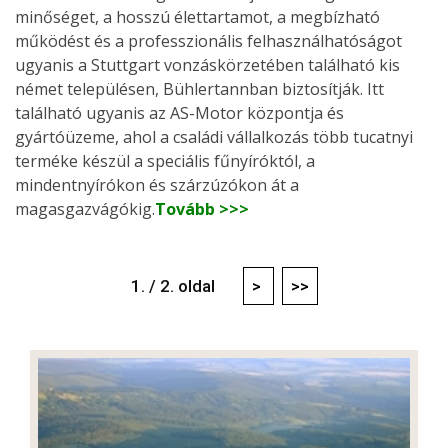
minőséget, a hosszú élettartamot, a megbízható
működést és a professzionális felhasználhatóságot
ugyanis a Stuttgart vonzáskörzetében található kis
német településen, Bühlertannban biztosítják. Itt
található ugyanis az AS-Motor központja és
gyártóüzeme, ahol a családi vállalkozás több tucatnyi
terméke készül a speciális fűnyíróktól, a
mindentnyírókon és szárzúzókon át a
magasgazvágókig.
Tovább >>>
1. / 2. oldal
>
>>