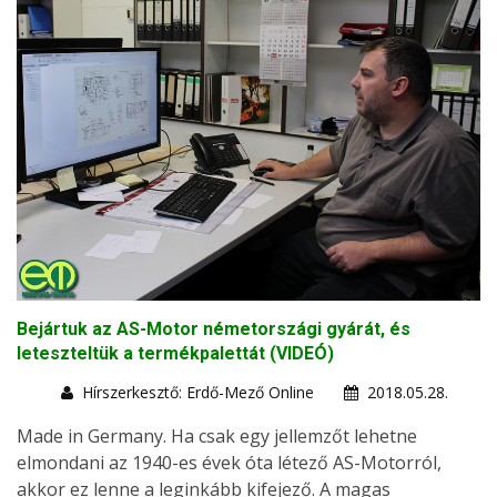
Bejártuk az AS-Motor németországi gyárát, és
leteszteltük a termékpalettát (VIDEÓ)
Hírszerkesztő: Erdő-Mező Online
2018.05.28.
Made in Germany. Ha csak egy jellemzőt lehetne
elmondani az 1940-es évek óta létező AS-Motorról,
akkor ez lenne a leginkább kifejező. A magas