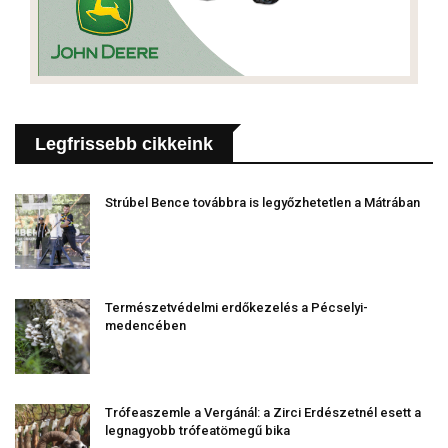
Legfrissebb cikkeink
Strúbel Bence továbbra is legyőzhetetlen a Mátrában
Természetvédelmi erdőkezelés a Pécselyi-
medencében
Trófeaszemle a Vergánál: a Zirci Erdészetnél esett a
legnagyobb trófeatömegű bika