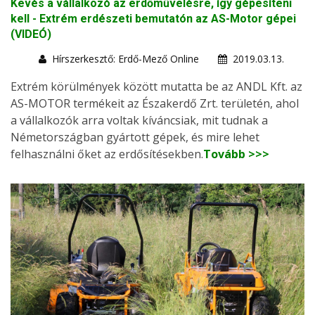
Kevés a vállalkozó az erdőművelésre, így gépesíteni
kell - Extrém erdészeti bemutatón az AS-Motor gépei
(VIDEÓ)
Hírszerkesztő: Erdő-Mező Online
2019.03.13.
Extrém körülmények között mutatta be az ANDL Kft. az
AS-MOTOR termékeit az Északerdő Zrt. területén, ahol
a vállalkozók arra voltak kíváncsiak, mit tudnak a
Németországban gyártott gépek, és mire lehet
felhasználni őket az erdősítésekben.
Tovább >>>