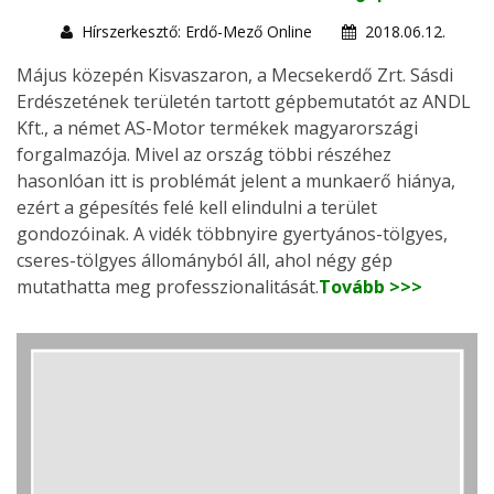
Hírszerkesztő: Erdő-Mező Online
2018.06.12.
Május közepén Kisvaszaron, a Mecsekerdő Zrt. Sásdi
Erdészetének területén tartott gépbemutatót az ANDL
Kft., a német AS-Motor termékek magyarországi
forgalmazója. Mivel az ország többi részéhez
hasonlóan itt is problémát jelent a munkaerő hiánya,
ezért a gépesítés felé kell elindulni a terület
gondozóinak. A vidék többnyire gyertyános-tölgyes,
cseres-tölgyes állományból áll, ahol négy gép
mutathatta meg professzionalitását.
Tovább >>>