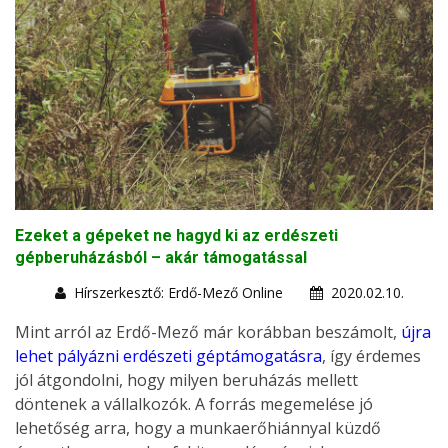
Ezeket a gépeket ne hagyd ki az erdészeti
gépberuházásból – akár támogatással
Hírszerkesztő: Erdő-Mező Online
2020.02.10.
Mint arról az Erdő-Mező már korábban beszámolt,
újra
lehet pályázni erdészeti géptámogatásra
, így érdemes
jól átgondolni, hogy milyen beruházás mellett
döntenek a vállalkozók. A forrás megemelése jó
lehetőség arra, hogy a munkaerőhiánnyal küzdő