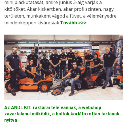
mini piackutatását, amire június 3-áig várják a
kitöltőket. Akár kiskertben, akár profi szinten, nagy
területen, munkaként vágod a füvet, a véleményedre
mindenképpen kíváncsiak.
Tovább >>>
Az ANDL Kft. raktárai tele vannak, a webshop
zavartalanul működik, a boltok korlátozottan tartanak
nyitva