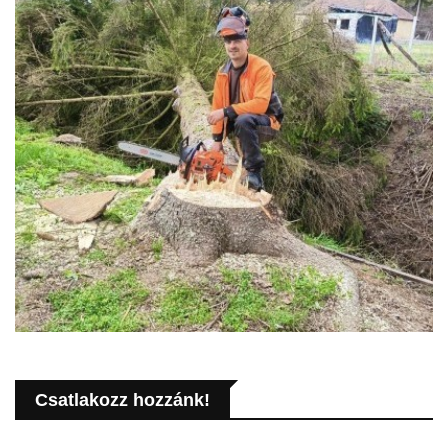
Csatlakozz hozzánk!