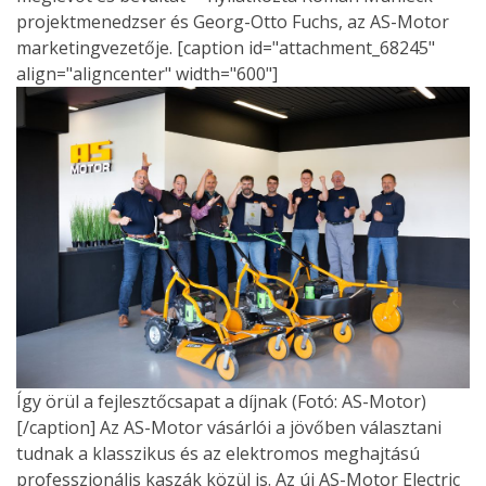
projektmenedzser és Georg-Otto Fuchs, az AS-Motor
marketingvezetője. [caption id="attachment_68245"
align="aligncenter" width="600"]
Így örül a fejlesztőcsapat a díjnak (Fotó: AS-Motor)
[/caption] Az AS-Motor vásárlói a jövőben választani
tudnak a klasszikus és az elektromos meghajtású
professzionális kaszák közül is. Az új AS-Motor Electric