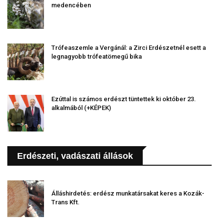
medencében
Trófeaszemle a Vergánál: a Zirci Erdészetnél esett a
legnagyobb trófeatömegű bika
Ezúttal is számos erdészt tüntettek ki október 23.
alkalmából (+KÉPEK)
Erdészeti, vadászati állások
Álláshirdetés: erdész munkatársakat keres a Kozák-
Trans Kft.