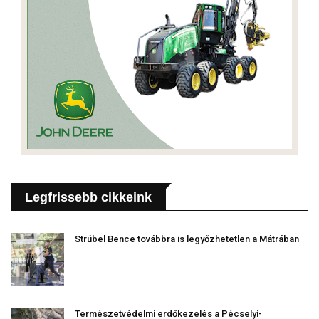
Legfrissebb cikkeink
Strúbel Bence továbbra is legyőzhetetlen a Mátrában
Természetvédelmi erdőkezelés a Pécselyi-