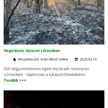
Vegetációs tűzeset Lőrinciben
Hírszerkesztő: Erdő-Mező Online
2025.03.10.
550 négyzetméteren égett elszáradt növényzet
Lőrinciben - tájékoztat a katasztrófavédelem.
Tovább >>>