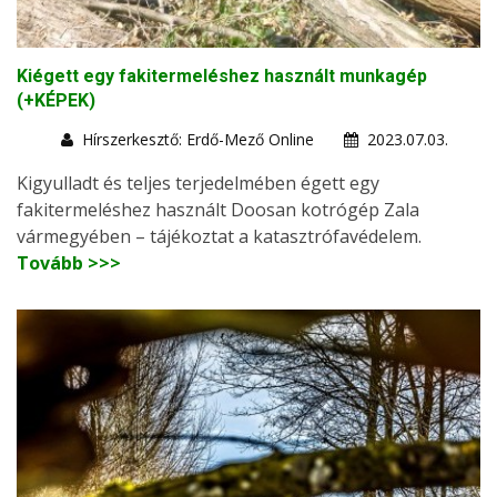
Kiégett egy fakitermeléshez használt munkagép
(+KÉPEK)
Hírszerkesztő: Erdő-Mező Online
2023.07.03.
Kigyulladt és teljes terjedelmében égett egy
fakitermeléshez használt Doosan kotrógép Zala
vármegyében – tájékoztat a katasztrófavédelem.
Tovább >>>