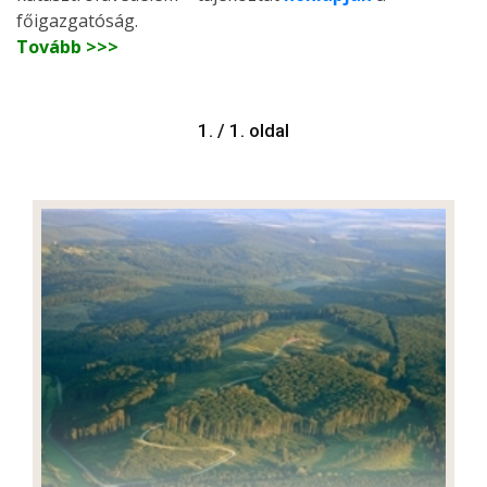
főigazgatóság.
Tovább >>>
1. / 1. oldal