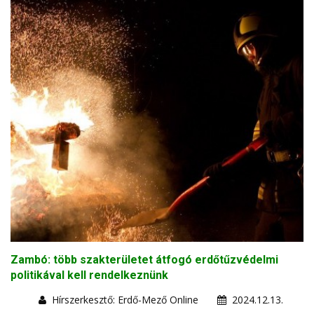
Zambó: több szakterületet átfogó erdőtűzvédelmi
politikával kell rendelkeznünk
Hírszerkesztő: Erdő-Mező Online
2024.12.13.