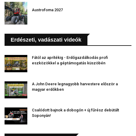
Austrofoma 2027
Erdészeti, vadászati videók
Fától az aprítékig - Erdőgazdálkodás profi
eszközökkel a géptámogatás küszöbén
A John Deere legnagyobb harvestere először a
magyar erdőkben
Csalódott bajnok a dobogón + új fűrész debütált
Soponyán!