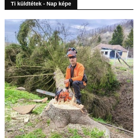
Ti küldtétek - Nap képe