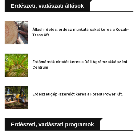
Erdészeti, vadászati állások
Álláshirdetés: erdész munkatársakat keres a Kozák-
Trans Kft.
Erdőmérnök oktatót keres a Déli Agrárszakképzési
Centrum
Erdészetigép-szerelőt keres a Forest Power Kft.
Erdészeti, vadászati programok