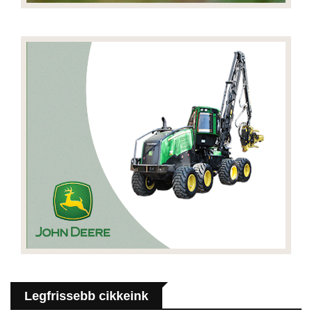
Legfrissebb cikkeink