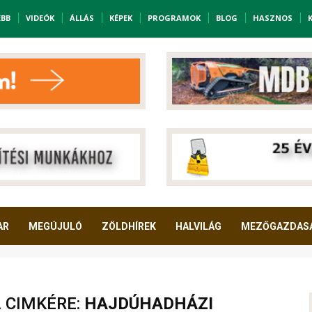
EBB
VIDEÓK
ÁLLÁS
KÉPEK
PROGRAMOK
BLOG
HASZNOS
AR
MEGÚJULÓ
ZÖLDHÍREK
HALVILÁG
MEZŐGAZDAS
A CIMKÉRE:
HAJDÚHADHÁZI