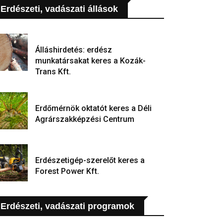
Erdészeti, vadászati állások
Álláshirdetés: erdész
munkatársakat keres a Kozák-
Trans Kft.
Erdőmérnök oktatót keres a Déli
Agrárszakképzési Centrum
Erdészetigép-szerelőt keres a
Forest Power Kft.
Erdészeti, vadászati programok