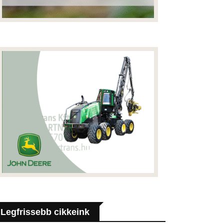
Legfrissebb cikkeink