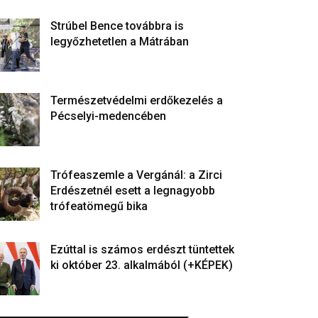
Strúbel Bence továbbra is
legyőzhetetlen a Mátrában
Természetvédelmi erdőkezelés a
Pécselyi-medencében
Trófeaszemle a Vergánál: a Zirci
Erdészetnél esett a legnagyobb
trófeatömegű bika
Ezúttal is számos erdészt tüntettek
ki október 23. alkalmából (+KÉPEK)