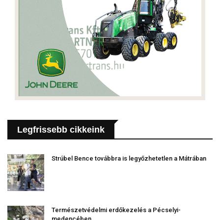
Legfrissebb cikkeink
Strúbel Bence továbbra is legyőzhetetlen a Mátrában
Természetvédelmi erdőkezelés a Pécselyi-
medencében