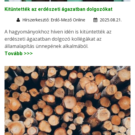
Kitüntették az erdészeti ágazatban dolgozókat
Hírszerkesztő: Erdő-Mező Online
2025.08.21.
A hagyományokhoz híven idén is kitüntették az
erdészeti ágazatban dolgozó kollégákat az
államalapítás ünnepének alkalmából.
Tovább >>>