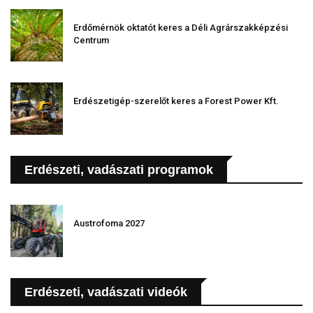
Erdőmérnök oktatót keres a Déli Agrárszakképzési
Centrum
Erdészetigép-szerelőt keres a Forest Power Kft.
Erdészeti, vadászati programok
Austrofoma 2027
Erdészeti, vadászati videók