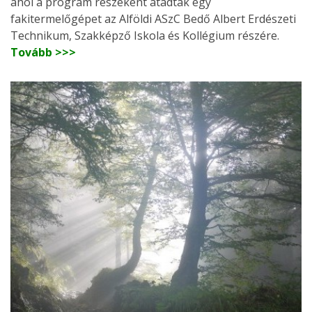
ahol a program részeként átadtak egy
fakitermelőgépet az Alföldi ASzC Bedő Albert Erdészeti
Technikum, Szakképző Iskola és Kollégium részére.
Tovább >>>