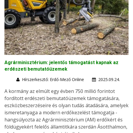
Agrárminisztérium: jelentős támogatást kapnak az
erdészeti bemutatóüzemek
Hírszerkesztő: Erdő-Mező Online
2025.09.24.
A kormány az elmúlt egy évben 750 millió forintot
fordított erdészeti bemutatóüzemek támogatására,
eszközbeszerzéseire és olyan tudás átadására, amelyek
ismeretanyaga a modern erdőkezelést támogatja -
hangsúlyozta az Agrárminisztérium (AM) erdőkért és
földügyekért felelős államtitkára szerdán Ásotthalmon,