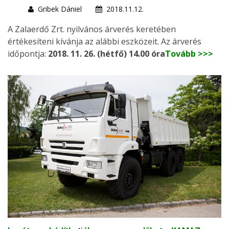
Gribek Dániel
2018.11.12.
A Zalaerdő Zrt. nyilvános árverés keretében
értékesíteni kívánja az alábbi eszközeit. Az árverés
időpontja:
2018. 11. 26. (hétfő) 14.00 óra
Tovább >>>