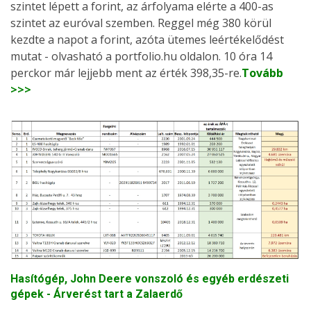
szintet lépett a forint, az árfolyama elérte a 400-as
szintet az euróval szemben. Reggel még 380 körül
kezdte a napot a forint, azóta ütemes leértékelődést
mutat - olvasható a portfolio.hu oldalon. 10 óra 14
perckor már lejjebb ment az érték 398,35-re.
Tovább
>>>
Hasítógép, John Deere vonszoló és egyéb erdészeti
gépek - Árverést tart a Zalaerdő