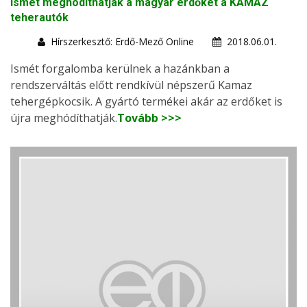
Ismét meghódíthatják a magyar erdőket a KAMAZ
teherautók
Hírszerkesztő: Erdő-Mező Online
2018.06.01.
Ismét forgalomba kerülnek a hazánkban a
rendszerváltás előtt rendkívül népszerű Kamaz
tehergépkocsik. A gyártó termékei akár az erdőket is
újra meghódíthatják.
Tovább >>>