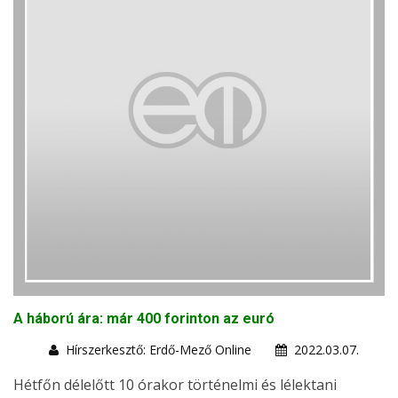
A háború ára: már 400 forinton az euró
Hírszerkesztő: Erdő-Mező Online
2022.03.07.
Hétfőn délelőtt 10 órakor történelmi és lélektani