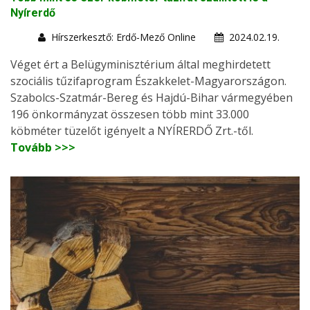
Nyírerdő
Hírszerkesztő: Erdő-Mező Online
2024.02.19.
Véget ért a Belügyminisztérium által meghirdetett
szociális tűzifaprogram Északkelet-Magyarországon.
Szabolcs-Szatmár-Bereg és Hajdú-Bihar vármegyében
196 önkormányzat összesen több mint 33.000
köbméter tüzelőt igényelt a NYÍRERDŐ Zrt.-től.
Tovább >>>