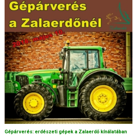
Gépárverés: erdészeti gépek a Zalaerdő kínálatában