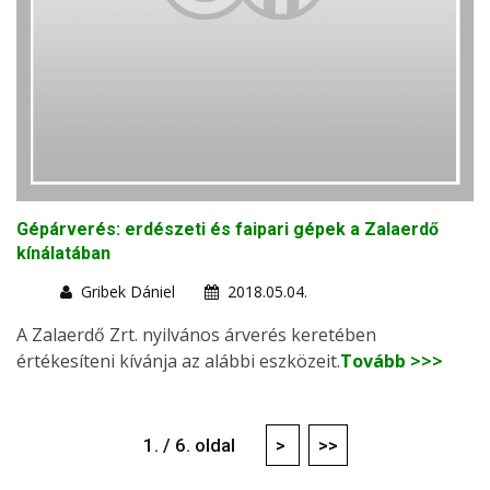
Gépárverés: erdészeti és faipari gépek a Zalaerdő
kínálatában
Gribek Dániel
2018.05.04.
A Zalaerdő Zrt. nyilvános árverés keretében
értékesíteni kívánja az alábbi eszközeit.
Tovább >>>
1. / 6. oldal
>
>>