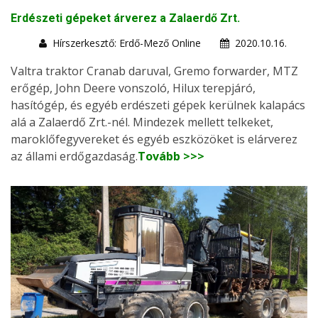
Erdészeti gépeket árverez a Zalaerdő Zrt.
Hírszerkesztő: Erdő-Mező Online
2020.10.16.
Valtra traktor Cranab daruval, Gremo forwarder, MTZ
erőgép, John Deere vonszoló, Hilux terepjáró,
hasítógép, és egyéb erdészeti gépek kerülnek kalapács
alá a Zalaerdő Zrt.-nél. Mindezek mellett telkeket,
maroklőfegyvereket és egyéb eszközöket is elárverez
az állami erdőgazdaság.
Tovább >>>