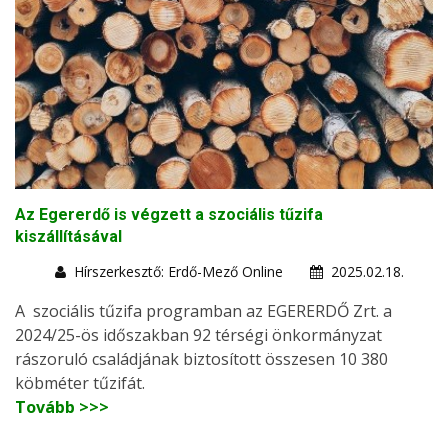
Az Egererdő is végzett a szociális tűzifa
kiszállításával
Hírszerkesztő: Erdő-Mező Online
2025.02.18.
A szociális tűzifa programban az EGERERDŐ Zrt. a
2024/25-ös időszakban 92 térségi önkormányzat
rászoruló családjának biztosított összesen 10 380
köbméter tűzifát.
Tovább >>>