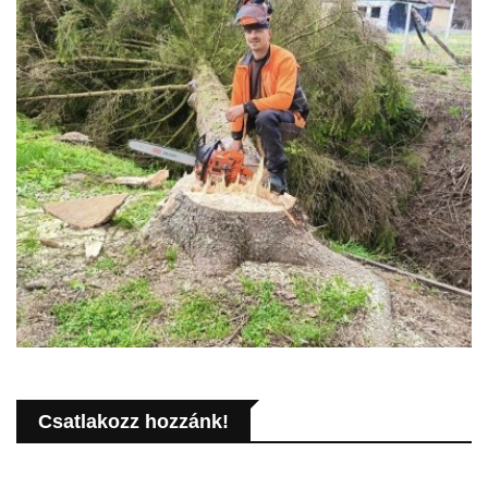
Csatlakozz hozzánk!