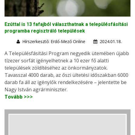
Ezúttal is 13 fafajból választhatnak a településfásítási
programba regisztráló települések
Hírszerkesztő: Erdő-Mező Online
2024.01.18.
A Településfásítási Program negyedik ütemében újabb
tízezer sorfát igényelhetnek a 10 ezer fő alatti
települések zöldítéséhez az önkormányzatok.
Tavasszal 4000 darab, az őszi ültetési időszakban 6000
darab fa áll az igénylők rendelkezésére – jelentette be
Nagy István agrárminiszter.
Tovább >>>