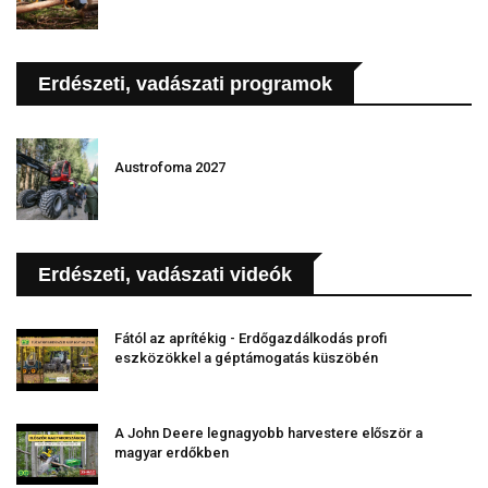
Erdészeti, vadászati programok
Austrofoma 2027
Erdészeti, vadászati videók
Fától az aprítékig - Erdőgazdálkodás profi
eszközökkel a géptámogatás küszöbén
A John Deere legnagyobb harvestere először a
magyar erdőkben