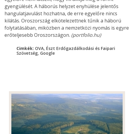
gyengülését. A háborús helyzet enyhülése jelentős
hangulatjavulást hozhatna, de erre egyelőre nincs
kilátás. Oroszország elkötelezettnek tűnik a háború
folytatásában, miközben a nemzetközi nyomás is egyre
erőteljesebb Oroszországon.
(portfolio.hu)
,
Cimkék:
OVA
Észt Erdőgazdálkodási és Faipari
,
Szövetség
Google