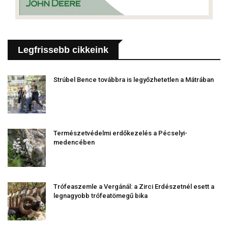
Legfrissebb cikkeink
Strúbel Bence továbbra is legyőzhetetlen a Mátrában
Természetvédelmi erdőkezelés a Pécselyi-
medencében
Trófeaszemle a Vergánál: a Zirci Erdészetnél esett a
legnagyobb trófeatömegű bika