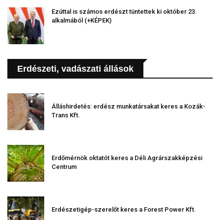
Ezúttal is számos erdészt tüntettek ki október 23.
alkalmából (+KÉPEK)
Erdészeti, vadászati állások
Álláshirdetés: erdész munkatársakat keres a Kozák-
Trans Kft.
Erdőmérnök oktatót keres a Déli Agrárszakképzési
Centrum
Erdészetigép-szerelőt keres a Forest Power Kft.