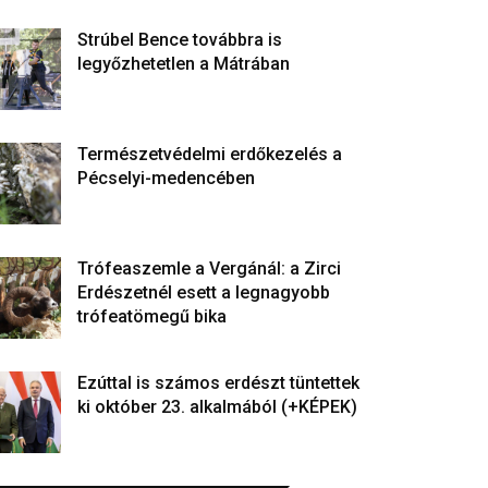
Strúbel Bence továbbra is
legyőzhetetlen a Mátrában
Természetvédelmi erdőkezelés a
Pécselyi-medencében
Trófeaszemle a Vergánál: a Zirci
Erdészetnél esett a legnagyobb
trófeatömegű bika
Ezúttal is számos erdészt tüntettek
ki október 23. alkalmából (+KÉPEK)