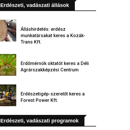
Erdészeti, vadászati állások
Álláshirdetés: erdész
munkatársakat keres a Kozák-
Trans Kft.
Erdőmérnök oktatót keres a Déli
Agrárszakképzési Centrum
Erdészetigép-szerelőt keres a
Forest Power Kft.
Erdészeti, vadászati programok