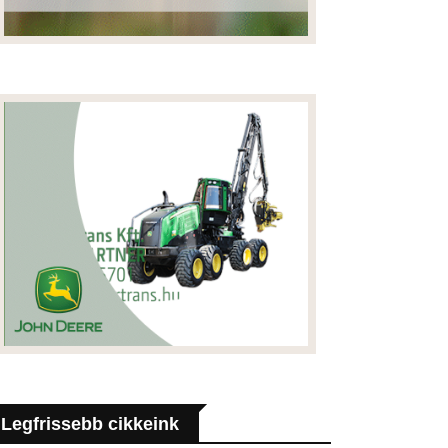
Legfrissebb cikkeink