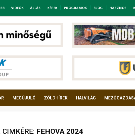
EBB
VIDEÓK
ÁLLÁS
KÉPEK
PROGRAMOK
BLOG
HASZNOS
AR
MEGÚJULÓ
ZÖLDHÍREK
HALVILÁG
MEZŐGAZDAS
A CIMKÉRE:
FEHOVA 2024