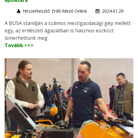
ápolására
Hírszerkesztő: Erdő-Mező Online
2024.01.29.
A BUSA standján a számos mezőgazdasági gép mellett
egy, az erdészeti ágazatban is hasznos eszközt
ismerhettünk meg.
Tovább >>>