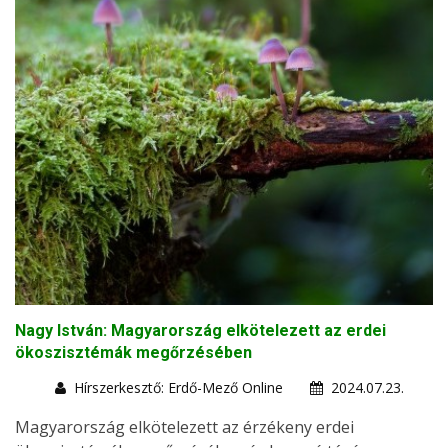
Nagy István: Magyarország elkötelezett az erdei
ökoszisztémák megőrzésében
Hírszerkesztő: Erdő-Mező Online
2024.07.23.
Magyarország elkötelezett az érzékeny erdei