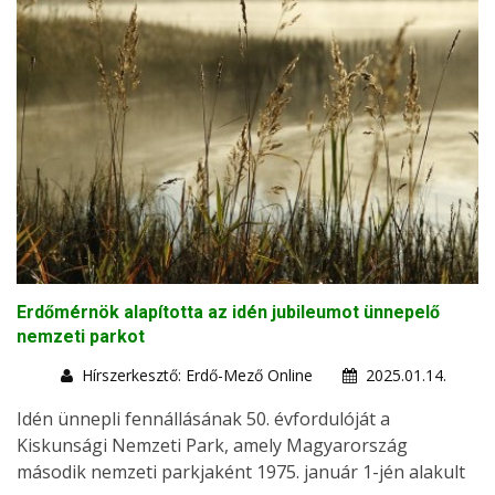
Erdőmérnök alapította az idén jubileumot ünnepelő
nemzeti parkot
Hírszerkesztő: Erdő-Mező Online
2025.01.14.
Idén ünnepli fennállásának 50. évfordulóját a
Kiskunsági Nemzeti Park, amely Magyarország
második nemzeti parkjaként 1975. január 1-jén alakult