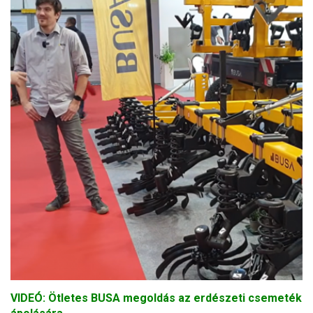
VIDEÓ: Ötletes BUSA megoldás az erdészeti csemeték