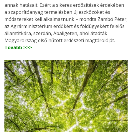
annak hatásait. Ezért a sikeres erdősítések érdekében
a szaporítóanyag termelésben új eszközöket és
módszereket kell alkalmaznunk – mondta Zambó Péter,
az Agrárminisztérium erdőkért és földügyekért felelős
államtitkára, szerdán, Abaligeten, ahol átadták
Magyarország első hűtött erdészeti magtárolóját.
Tovább >>>