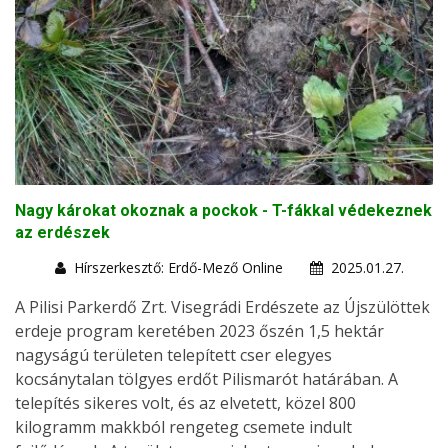
Nagy károkat okoznak a pockok - T-fákkal védekeznek
az erdészek
Hírszerkesztő: Erdő-Mező Online
2025.01.27.
A Pilisi Parkerdő Zrt. Visegrádi Erdészete az Újszülöttek
erdeje program keretében 2023 őszén 1,5 hektár
nagyságú területen telepített cser elegyes
kocsánytalan tölgyes erdőt Pilismarót határában. A
telepítés sikeres volt, és az elvetett, közel 800
kilogramm makkból rengeteg csemete indult