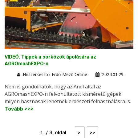
VIDEÓ: Tippek a sorközök ápolására az
AGROmashEXPO-n
Hírszerkesztő: Erdő-Mező Online
2024.01.29.
Nem is gondolnátok, hogy az Andl által az
AGROmashEXPO-n felvonultatott kisméretű gépek
milyen hasznosak lehetnek erdészeti felhasználásra is.
Tovább >>>
1. / 3. oldal
>
>>