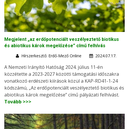
Megjelent „az erdőpotenciált veszélyeztető biotikus
és abiotikus károk megelőzése” című felhívás
Hírszerkesztő: Erdő-Mező Online
2024.07.17.
A Nemzeti Irányító Hatóság 2024. július 11-én
közzétette a 2023-2027 közötti támogatási időszakra
vonatkozó erdészeti kiírások közül a KAP-RD41-1-24
kódszámú, „Az erdőpotenciált veszélyeztető biotikus és
abiotikus károk megelőzése” című pályázati felhívást.
Tovább >>>