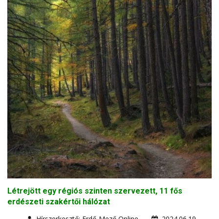
Létrejött egy régiós szinten szervezett, 11 fős
erdészeti szakértői hálózat
Hírszerkesztő: Erdő-Mező Online
2024.06.19.