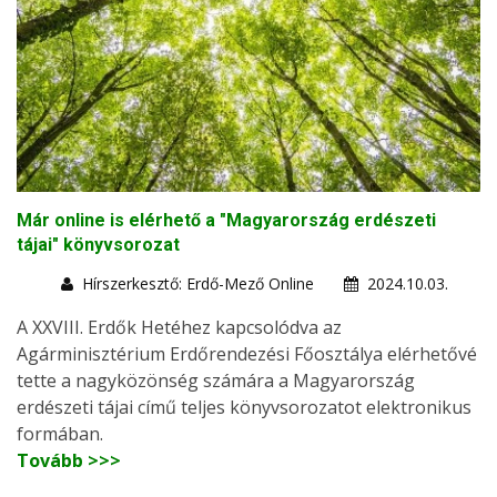
Már online is elérhető a "Magyarország erdészeti
tájai" könyvsorozat
Hírszerkesztő: Erdő-Mező Online
2024.10.03.
A XXVIII. Erdők Hetéhez kapcsolódva az
Agárminisztérium Erdőrendezési Főosztálya elérhetővé
tette a nagyközönség számára a Magyarország
erdészeti tájai című teljes könyvsorozatot elektronikus
formában.
Tovább >>>