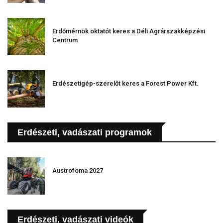
Erdőmérnök oktatót keres a Déli Agrárszakképzési
Centrum
Erdészetigép-szerelőt keres a Forest Power Kft.
Erdészeti, vadászati programok
Austrofoma 2027
Erdészeti, vadászati videók