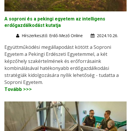
A soproni és a pekingi egyetem az intelligens
erdőgazdálkodást kutatja
Hírszerkesztő: Erdő-Mező Online
2024.10.26.
Együttműködési megállapodást kötött a Soproni
Egyetem a Pekingi Erdészeti Egyetemmel, a két
képzőhely szakértelmének és erőforrásaink
kombinálásával hatékonyabb erdőgazdálkodási
stratégiák kidolgozására nyílik lehetőség - tudatta a
Soproni Egyetem.
Tovább >>>