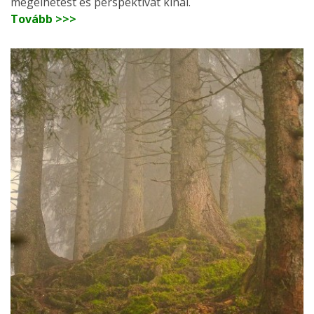
megélhetést és perspektívát kínál.
Tovább >>>