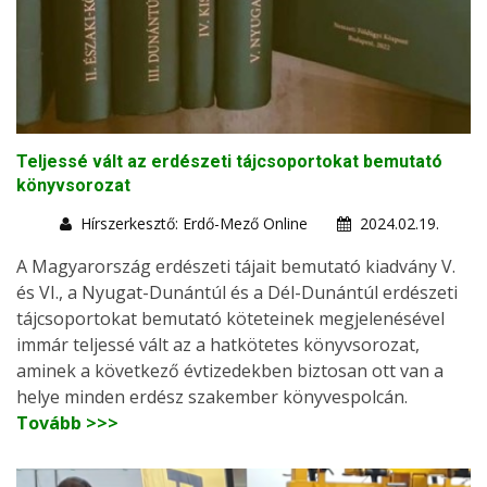
Teljessé vált az erdészeti tájcsoportokat bemutató
könyvsorozat
Hírszerkesztő: Erdő-Mező Online
2024.02.19.
A Magyarország erdészeti tájait bemutató kiadvány V.
és VI., a Nyugat-Dunántúl és a Dél-Dunántúl erdészeti
tájcsoportokat bemutató köteteinek megjelenésével
immár teljessé vált az a hatkötetes könyvsorozat,
aminek a következő évtizedekben biztosan ott van a
helye minden erdész szakember könyvespolcán.
Tovább >>>