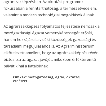
agrárszakképzésben. Az oktatási programok
fókuszában a fenntarthatóság, a természetvédelem,
valamint a modern technológiai megoldások állnak.
Az agrárszakképzés folyamatos fejlesztése nemcsak a
mezőgazdasági ágazat versenyképességét erősíti,
hanem hozzájárul a vidéki közösségek gazdasági és
társadalmi megújulásához is. Az Agrárminisztérium
elkötelezett amellett, hogy az agrárszakképzés révén
biztosítsa az ágazat jövőjét, miközben értékteremtő
pályát kínál a fiataloknak.
,
,
,
Cimkék:
mezőgazdaság
agrár
oktatás
erdészet