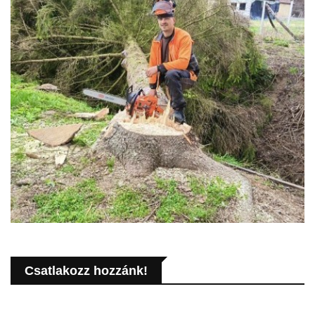
Csatlakozz hozzánk!