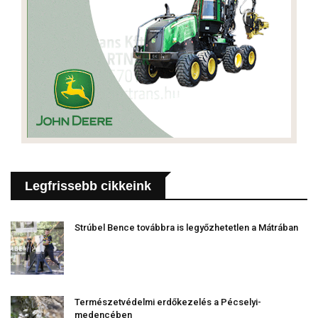
Legfrissebb cikkeink
Strúbel Bence továbbra is legyőzhetetlen a Mátrában
Természetvédelmi erdőkezelés a Pécselyi-
medencében