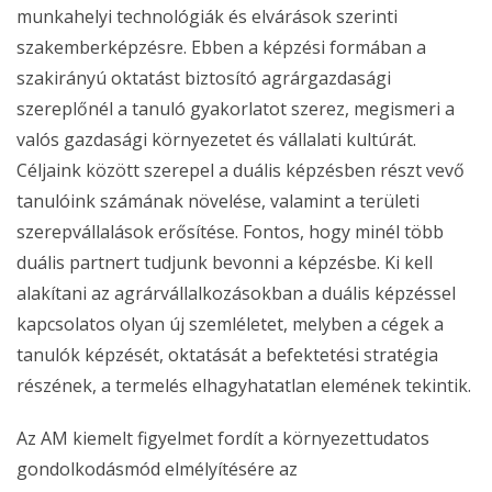
munkahelyi technológiák és elvárások szerinti
szakemberképzésre. Ebben a képzési formában a
szakirányú oktatást biztosító agrárgazdasági
szereplőnél a tanuló gyakorlatot szerez, megismeri a
valós gazdasági környezetet és vállalati kultúrát.
Céljaink között szerepel a duális képzésben részt vevő
tanulóink számának növelése, valamint a területi
szerepvállalások erősítése. Fontos, hogy minél több
duális partnert tudjunk bevonni a képzésbe. Ki kell
alakítani az agrárvállalkozásokban a duális képzéssel
kapcsolatos olyan új szemléletet, melyben a cégek a
tanulók képzését, oktatását a befektetési stratégia
részének, a termelés elhagyhatatlan elemének tekintik.
Az AM kiemelt figyelmet fordít a környezettudatos
gondolkodásmód elmélyítésére az