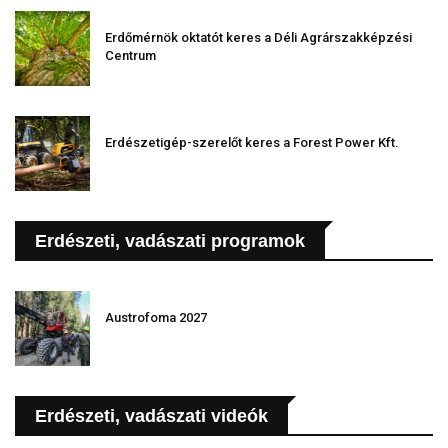
Erdőmérnök oktatót keres a Déli Agrárszakképzési
Centrum
Erdészetigép-szerelőt keres a Forest Power Kft.
Erdészeti, vadászati programok
Austrofoma 2027
Erdészeti, vadászati videók