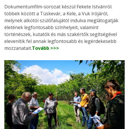
Dokumentumfilm-sorozat készül Fekete Istvánról.
többek között a Tüskevár, a Kele, a Vuk írójáról,
melynek alkotói szülőfalujától indulva meglátogatják
életének legfontosabb színhelyeit, valamint
történészek, kutatók és más szakértők segítségével
elevenítik fel annak legfontosabb és legérdekesebb
mozzanatait.
Tovább >>>