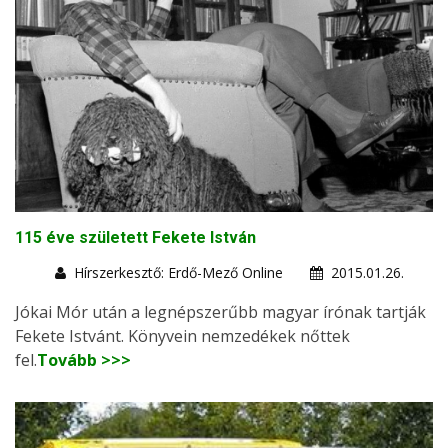
115 éve született Fekete István
Hírszerkesztő: Erdő-Mező Online
2015.01.26.
Jókai Mór után a legnépszerűbb magyar írónak tartják
Fekete Istvánt. Könyvein nemzedékek nőttek
fel.
Tovább >>>