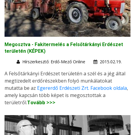
Megosztva - Fakitermelés a Felsőtárkányi Erdészet
területén (KÉPEK)
Hírszerkesztő: Erdő-Mező Online
2015.02.19.
A Felsőtárkányi Erdészet területén a szél és a jég által
megtizedelt erdőrészekben folyó munkálatokat
mutatta be az
Egererdő Erdészeti Zrt. Facebook oldala
,
amely kapcsán több képet is megosztottak a
területről.
Tovább >>>