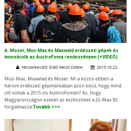
A. Moser, Mus-Max és Maxwald erdészeti gépek és
innovációk az AustroFoma rendezvényen (+VIDEÓ)
Hírszerkesztő: Erdő-Mező Online
2015.10.22.
Mus-Max, Maxwlad és Moser. Mi a közös ebben a
három erdészeti gépmárkában azon kívül, hogy mind
ott voltak a 2015-ös AustroFomán? Az, hogy
Magyarországon ezeket az eszközöket a JG-Max Bt.
forgalmazza.
Tovább >>>