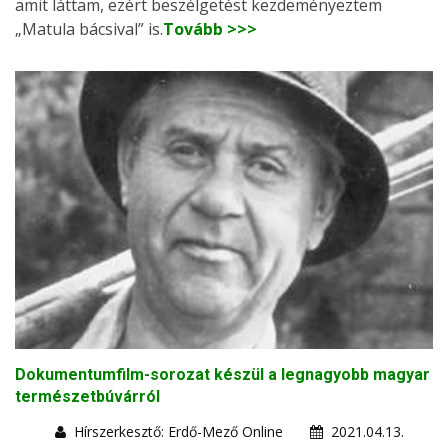
amit láttam, ezért beszélgetést kezdeményeztem
„Matula bácsival” is.
Tovább >>>
Dokumentumfilm-sorozat készül a legnagyobb magyar
természetbúvárról
Hírszerkesztő: Erdő-Mező Online
2021.04.13.