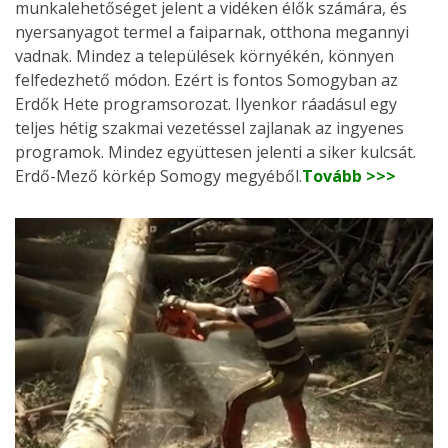
munkalehetőséget jelent a vidéken élők számára, és
nyersanyagot termel a faiparnak, otthona megannyi
vadnak. Mindez a települések környékén, könnyen
felfedezhető módon. Ezért is fontos Somogyban az
Erdők Hete programsorozat. Ilyenkor ráadásul egy
teljes hétig szakmai vezetéssel zajlanak az ingyenes
programok. Mindez együttesen jelenti a siker kulcsát.
Erdő-Mező körkép Somogy megyéből.
Tovább >>>