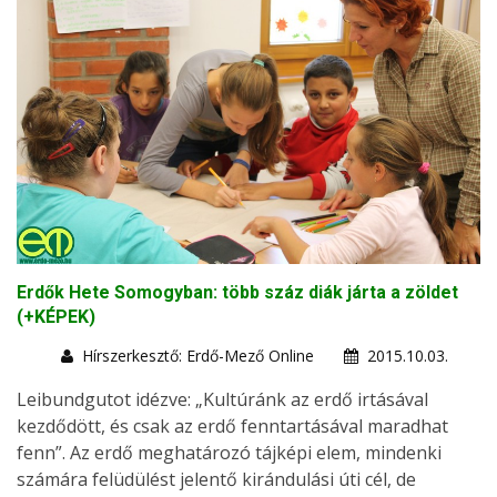
Erdők Hete Somogyban: több száz diák járta a zöldet
(+KÉPEK)
Hírszerkesztő: Erdő-Mező Online
2015.10.03.
Leibundgutot idézve: „Kultúránk az erdő irtásával
kezdődött, és csak az erdő fenntartásával maradhat
fenn”. Az erdő meghatározó tájképi elem, mindenki
számára felüdülést jelentő kirándulási úti cél, de