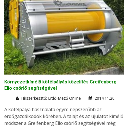
Környezetkímélő kötélpályás közelítés Greifenberg
Elio csörlő segítségével
Hírszerkesztő: Erdő-Mező Online
2014.11.20.
A kötélpálya használata egyre népszerűbb az
erdőgazdálkodók körében. A talajt és az újulatot kímélő
módszer a Greifenberg Elio csörlő segítségével még