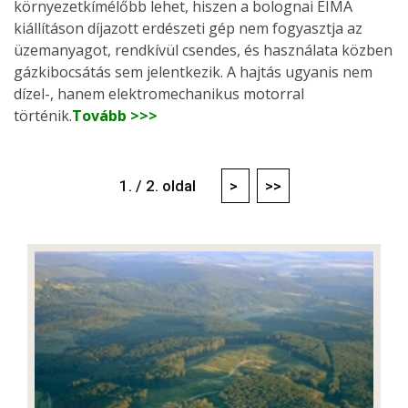
környezetkímélőbb lehet, hiszen a bolognai EIMA
kiállításon díjazott erdészeti gép nem fogyasztja az
üzemanyagot, rendkívül csendes, és használata közben
gázkibocsátás sem jelentkezik. A hajtás ugyanis nem
dízel-, hanem elektromechanikus motorral
történik.
Tovább >>>
1. / 2. oldal
>
>>