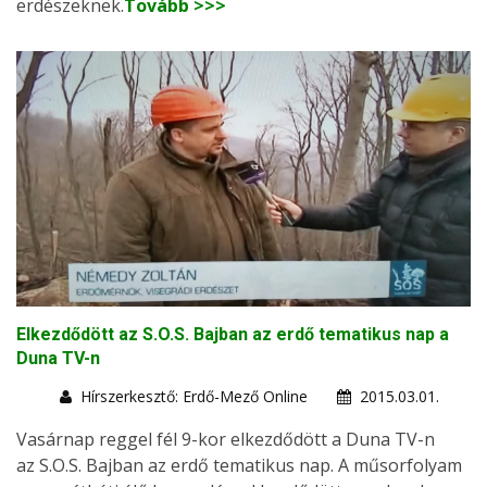
erdészeknek.
Tovább >>>
Elkezdődött az S.O.S. Bajban az erdő tematikus nap a
Duna TV-n
Hírszerkesztő: Erdő-Mező Online
2015.03.01.
Vasárnap reggel fél 9-kor elkezdődött a Duna TV-n
az S.O.S. Bajban az erdő tematikus nap. A műsorfolyam