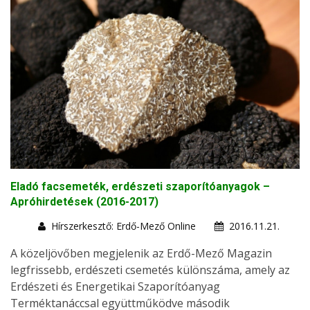
Eladó facsemeték, erdészeti szaporítóanyagok –
Apróhirdetések (2016-2017)
Hírszerkesztő: Erdő-Mező Online
2016.11.21.
A közeljövőben megjelenik az Erdő-Mező Magazin
legfrissebb, erdészeti csemetés különszáma, amely az
Erdészeti és Energetikai Szaporítóanyag
Terméktanáccsal együttműködve második