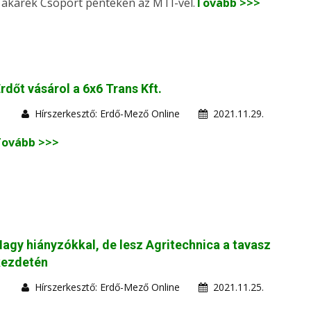
akarék Csoport pénteken az MTI-vel.
Tovább >>>
rdőt vásárol a 6x6 Trans Kft.
Hírszerkesztő: Erdő-Mező Online
2021.11.29.
Tovább >>>
agy hiányzókkal, de lesz Agritechnica a tavasz
kezdetén
Hírszerkesztő: Erdő-Mező Online
2021.11.25.