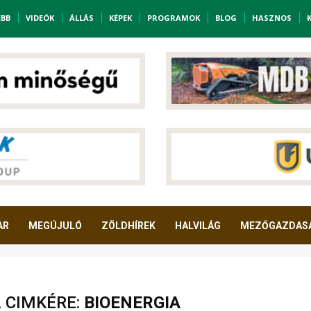
EBB
VIDEÓK
ÁLLÁS
KÉPEK
PROGRAMOK
BLOG
HASZNOS
AR
MEGÚJULÓ
ZÖLDHÍREK
HALVILÁG
MEZŐGAZDAS
A CIMKÉRE:
BIOENERGIA