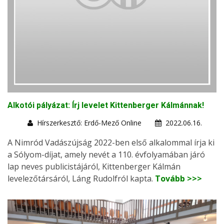
Alkotói pályázat: Írj levelet Kittenberger Kálmánnak!
Hírszerkesztő: Erdő-Mező Online
2022.06.16.
A Nimród Vadászújság 2022-ben első alkalommal írja ki
a Sólyom-díjat, amely nevét a 110. évfolyamában járó
lap neves publicistájáról, Kittenberger Kálmán
levelezőtársáról, Láng Rudolfról kapta.
Tovább >>>