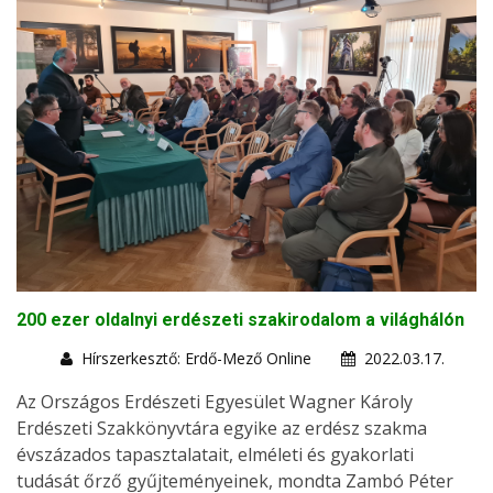
200 ezer oldalnyi erdészeti szakirodalom a világhálón
Hírszerkesztő: Erdő-Mező Online
2022.03.17.
Az Országos Erdészeti Egyesület Wagner Károly
Erdészeti Szakkönyvtára egyike az erdész szakma
évszázados tapasztalatait, elméleti és gyakorlati
tudását őrző gyűjteményeinek, mondta Zambó Péter