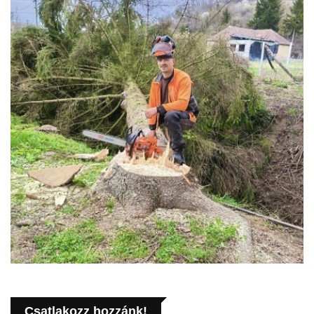
Csatlakozz hozzánk!