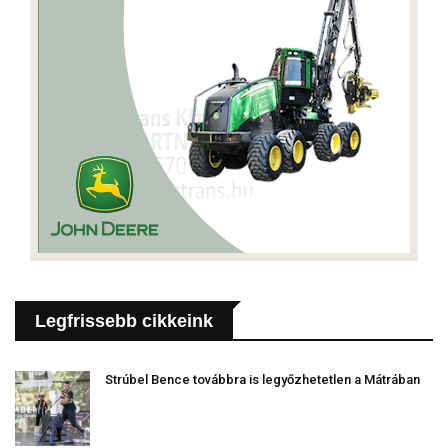
Legfrissebb cikkeink
Strúbel Bence továbbra is legyőzhetetlen a Mátrában