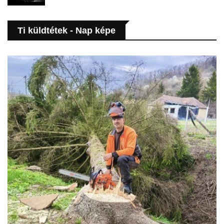
Ti küldtétek - Nap képe