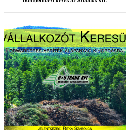
Döntőembert keres az Arbocus Kft.