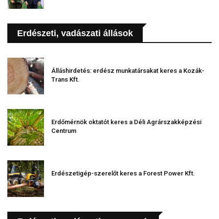
Erdészeti, vadászati állások
Álláshirdetés: erdész munkatársakat keres a Kozák-
Trans Kft.
Erdőmérnök oktatót keres a Déli Agrárszakképzési
Centrum
Erdészetigép-szerelőt keres a Forest Power Kft.