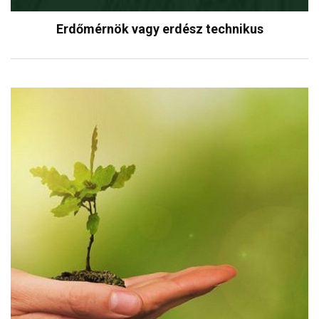
Erdőmérnök vagy erdész technikus