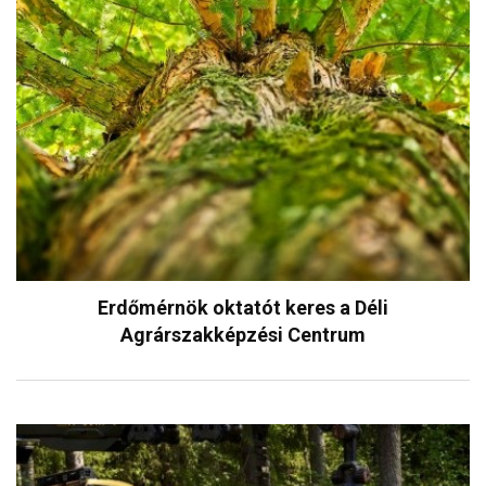
Erdőmérnök oktatót keres a Déli
Agrárszakképzési Centrum