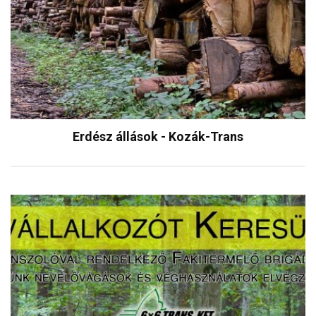
Erdész állások - Kozák-Trans