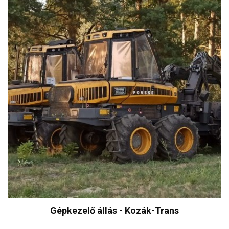
Gépkezelő állás - Kozák-Trans