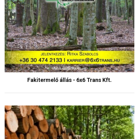
Fakitermelő állás - 6x6 Trans Kft.