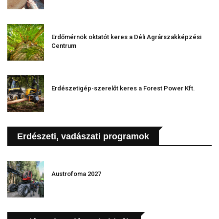
Erdőmérnök oktatót keres a Déli Agrárszakképzési
Centrum
Erdészetigép-szerelőt keres a Forest Power Kft.
Erdészeti, vadászati programok
Austrofoma 2027