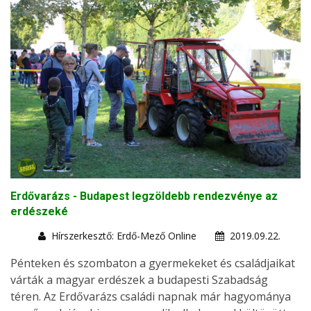
Erdővarázs - Budapest legzöldebb rendezvénye az
erdészeké
Hírszerkesztő: Erdő-Mező Online
2019.09.22.
Pénteken és szombaton a gyermekeket és családjaikat
várták a magyar erdészek a budapesti Szabadság
téren. Az Erdővarázs családi napnak már hagyománya