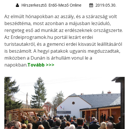
Hírszerkesztő: Erdő-Mező Online
2019.05.30.
Az elmúlt hónapokban az aszály, és a szárazság volt
beszédtéma, most azonban a májusban lezúduló,
rengeteg eső ad munkát az erdészeknek országszerte.
Az Erdeiprogramok.hu portál lezárt erdei
turistautakról, és a gemenci erdei kisvasút leállításáról
is beszámolt. A hegyi patakok ugyanis megduzzadtak,
miközben a Dunán is árhullám vonul le a
napokban.
Tovább >>>