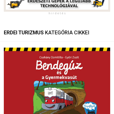
h i r d e t é s
ERDEI TURIZMUS
KATEGÓRIA CIKKEI