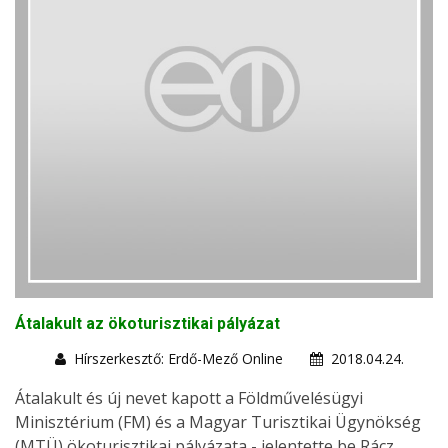
Átalakult az ökoturisztikai pályázat
Hírszerkesztő: Erdő-Mező Online
2018.04.24.
Átalakult és új nevet kapott a Földművelésügyi
Minisztérium (FM) és a Magyar Turisztikai Ügynökség
(MTÜ) ökoturisztikai pályázata - jelentette be Rácz