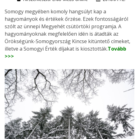
Somogy megyében komoly hangsúlyt kap a
hagyományok és értékek őrzése. Ezek fontosságáról
szólt az ünnepi Megyehét csütörtöki programja. A
hagyományoknak megfelelően idén is átadták az
Örökségünk-Somogyország Kincse kitüntető címeket,
illetve a Somogyi Érték díjakat is kiosztották.
Tovább
>>>