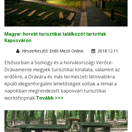
Magyar-horvát turisztikai találkozót tartottak
Kaposváron
Hírszerkesztő: Erdő-Mező Online
2018.12.11.
Elsősorban a Somogy és a horvátországi Verőce-
Drávamente megyék turisztikai kínálata, valamint az
erdőkre, a Drávára és más természeti látnivalókra
épülő idegenforgalmi lehetőségek voltak a témái a
napokban megrendezett kaposvári turisztikai
workshopnak.
Tovább >>>