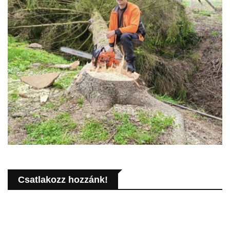
Csatlakozz hozzánk!