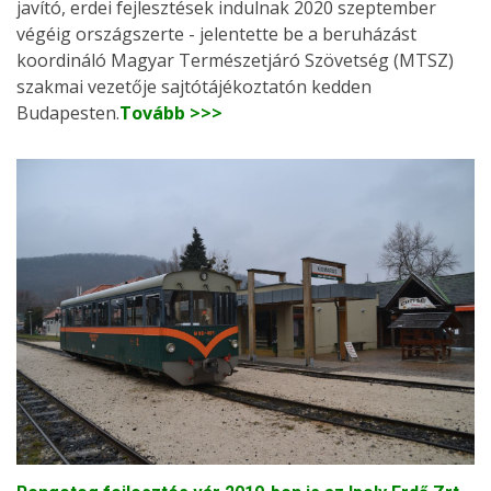
javító, erdei fejlesztések indulnak 2020 szeptember
végéig országszerte - jelentette be a beruházást
koordináló Magyar Természetjáró Szövetség (MTSZ)
szakmai vezetője sajtótájékoztatón kedden
Budapesten.
Tovább >>>