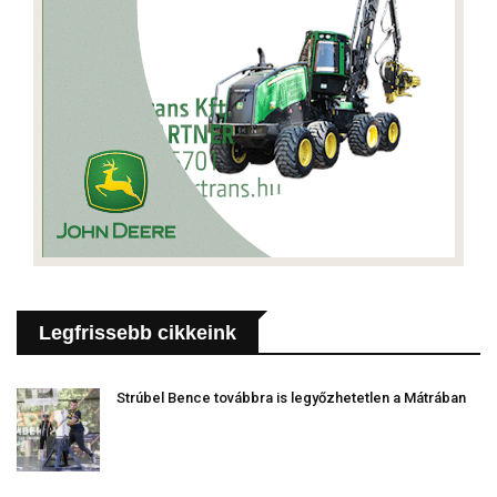
Legfrissebb cikkeink
Strúbel Bence továbbra is legyőzhetetlen a Mátrában