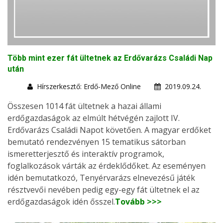
Több mint ezer fát ültetnek az Erdővarázs Családi Nap
után
Hírszerkesztő: Erdő-Mező Online
2019.09.24.
Összesen 1014 fát ültetnek a hazai állami
erdőgazdaságok az elmúlt hétvégén zajlott IV.
Erdővarázs Családi Napot követően. A magyar erdőket
bemutató rendezvényen 15 tematikus sátorban
ismeretterjesztő és interaktív programok,
foglalkozások várták az érdeklődőket. Az eseményen
idén bemutatkozó, Tenyérvarázs elnevezésű játék
résztvevői nevében pedig egy-egy fát ültetnek el az
erdőgazdaságok idén ősszel.
Tovább >>>