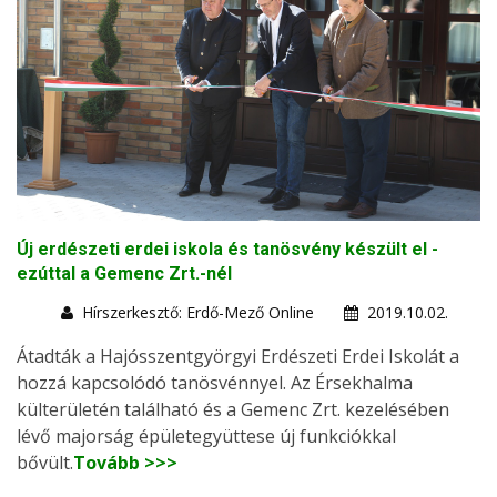
Új erdészeti erdei iskola és tanösvény készült el -
ezúttal a Gemenc Zrt.-nél
Hírszerkesztő: Erdő-Mező Online
2019.10.02.
Átadták a Hajósszentgyörgyi Erdészeti Erdei Iskolát a
hozzá kapcsolódó tanösvénnyel. Az Érsekhalma
külterületén található és a Gemenc Zrt. kezelésében
lévő majorság épületegyüttese új funkciókkal
bővült.
Tovább >>>