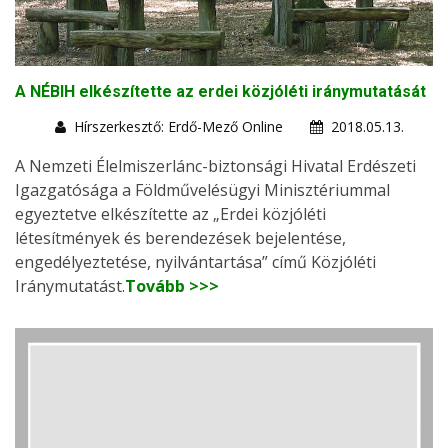
A NÉBIH elkészítette az erdei közjóléti iránymutatását
Hírszerkesztő: Erdő-Mező Online
2018.05.13.
A Nemzeti Élelmiszerlánc-biztonsági Hivatal Erdészeti
Igazgatósága a Földművelésügyi Minisztériummal
egyeztetve elkészítette az „Erdei közjóléti
létesítmények és berendezések bejelentése,
engedélyeztetése, nyilvántartása” című Közjóléti
Iránymutatást.
Tovább >>>