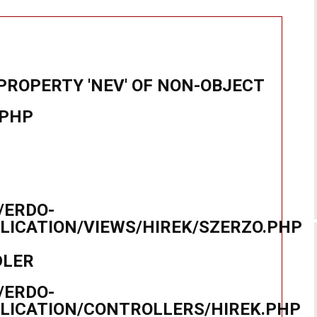
PROPERTY 'NEV' OF NON-OBJECT
.PHP
/ERDO-
ICATION/VIEWS/HIREK/SZERZO.PHP
DLER
/ERDO-
LICATION/CONTROLLERS/HIREK.PHP