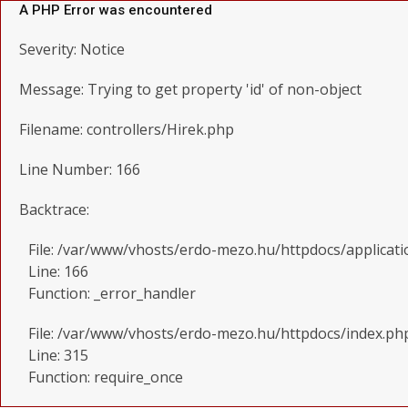
A PHP Error was encountered
Severity: Notice
Message: Trying to get property 'id' of non-object
Filename: controllers/Hirek.php
Line Number: 166
Backtrace:
File: /var/www/vhosts/erdo-mezo.hu/httpdocs/applicati
Line: 166
Function: _error_handler
File: /var/www/vhosts/erdo-mezo.hu/httpdocs/index.ph
Line: 315
Function: require_once