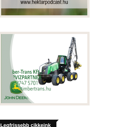
Legfrissebb cikkeink