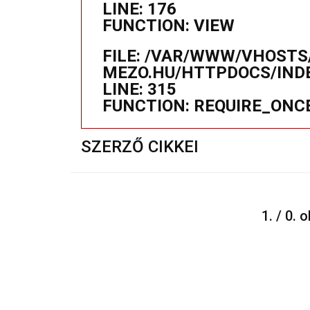
LINE: 176
FUNCTION: VIEW
FILE: /VAR/WWW/VHOSTS
MEZO.HU/HTTPDOCS/IND
LINE: 315
FUNCTION: REQUIRE_ONC
SZERZŐ CIKKEI
1. / 0. 