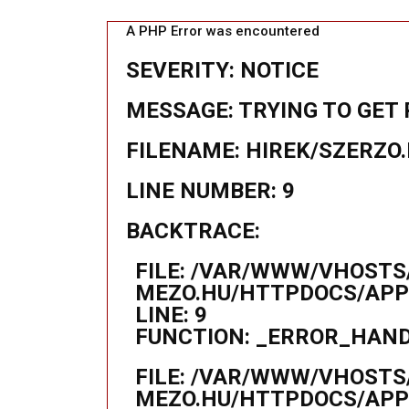
A PHP Error was encountered
SEVERITY: NOTICE
MESSAGE: TRYING TO GET 
FILENAME: HIREK/SZERZO
LINE NUMBER: 9
BACKTRACE:
FILE: /VAR/WWW/VHOSTS
MEZO.HU/HTTPDOCS/APPL
LINE: 9
FUNCTION: _ERROR_HAN
FILE: /VAR/WWW/VHOSTS
MEZO.HU/HTTPDOCS/APP