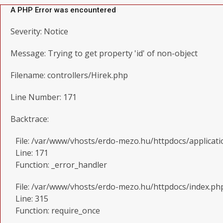
A PHP Error was encountered
Severity: Notice
Message: Trying to get property 'id' of non-object
Filename: controllers/Hirek.php
Line Number: 171
Backtrace:
File: /var/www/vhosts/erdo-mezo.hu/httpdocs/applicati
Line: 171
Function: _error_handler
File: /var/www/vhosts/erdo-mezo.hu/httpdocs/index.ph
Line: 315
Function: require_once