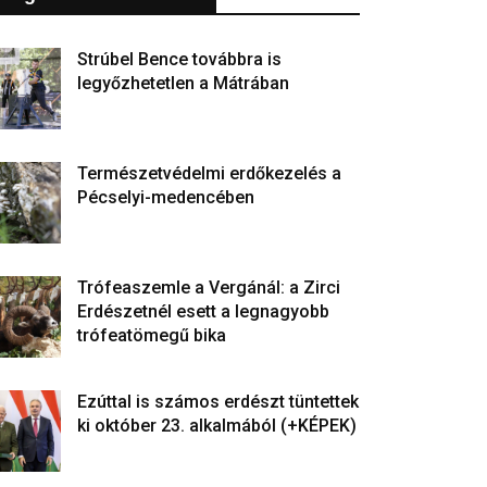
Strúbel Bence továbbra is
legyőzhetetlen a Mátrában
Természetvédelmi erdőkezelés a
Pécselyi-medencében
Trófeaszemle a Vergánál: a Zirci
Erdészetnél esett a legnagyobb
trófeatömegű bika
Ezúttal is számos erdészt tüntettek
ki október 23. alkalmából (+KÉPEK)