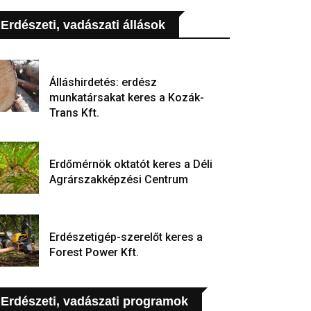
Erdészeti, vadászati állások
Álláshirdetés: erdész
munkatársakat keres a Kozák-
Trans Kft.
Erdőmérnök oktatót keres a Déli
Agrárszakképzési Centrum
Erdészetigép-szerelőt keres a
Forest Power Kft.
Erdészeti, vadászati programok