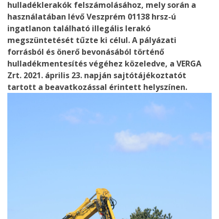
hulladéklerakók felszámolásához, mely során a
használatában lévő Veszprém 01138 hrsz-ú
ingatlanon található illegális lerakó
megszüntetését tűzte ki célul. A pályázati
forrásból és önerő bevonásából történő
hulladékmentesítés végéhez közeledve, a VERGA
Zrt. 2021. április 23. napján sajtótájékoztatót
tartott a beavatkozással érintett helyszínen.