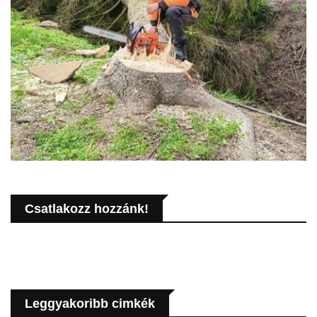
Csatlakozz hozzánk!
Leggyakoribb cimkék