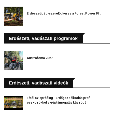
Erdészetigép-szerelőt keres a Forest Power Kft.
Erdészeti, vadászati programok
Austrofoma 2027
Erdészeti, vadászati videók
Fától az aprítékig - Erdőgazdálkodás profi
eszközökkel a géptámogatás küszöbén