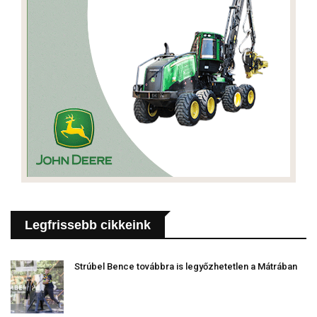
Legfrissebb cikkeink
Strúbel Bence továbbra is legyőzhetetlen a Mátrában