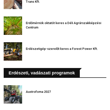
Trans Kft.
Erdőmérnök oktatót keres a Déli Agrárszakképzési
Centrum
Erdészetigép-szerelőt keres a Forest Power Kft.
Erdészeti, vadászati programok
Austrofoma 2027