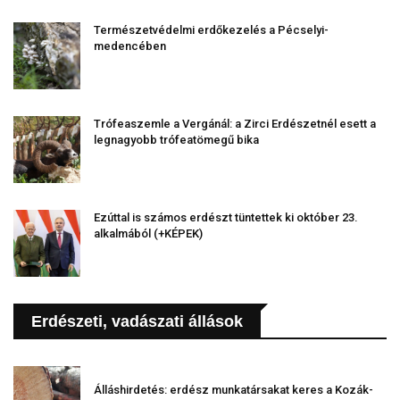
Természetvédelmi erdőkezelés a Pécselyi-
medencében
Trófeaszemle a Vergánál: a Zirci Erdészetnél esett a
legnagyobb trófeatömegű bika
Ezúttal is számos erdészt tüntettek ki október 23.
alkalmából (+KÉPEK)
Erdészeti, vadászati állások
Álláshirdetés: erdész munkatársakat keres a Kozák-