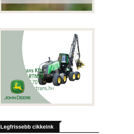
Legfrissebb cikkeink