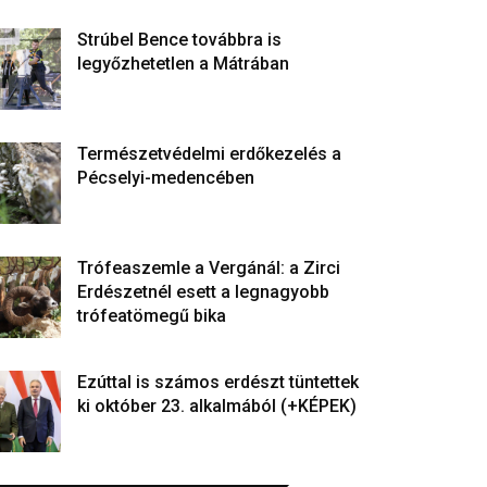
Strúbel Bence továbbra is
legyőzhetetlen a Mátrában
Természetvédelmi erdőkezelés a
Pécselyi-medencében
Trófeaszemle a Vergánál: a Zirci
Erdészetnél esett a legnagyobb
trófeatömegű bika
Ezúttal is számos erdészt tüntettek
ki október 23. alkalmából (+KÉPEK)