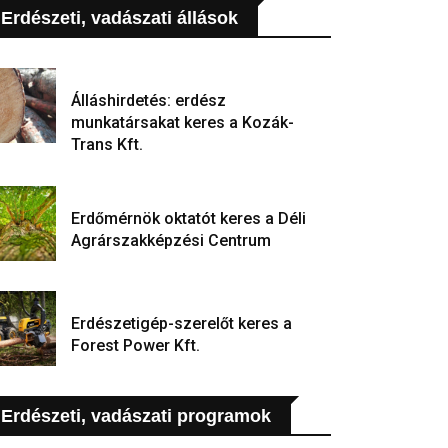
Erdészeti, vadászati állások
Álláshirdetés: erdész
munkatársakat keres a Kozák-
Trans Kft.
Erdőmérnök oktatót keres a Déli
Agrárszakképzési Centrum
Erdészetigép-szerelőt keres a
Forest Power Kft.
Erdészeti, vadászati programok