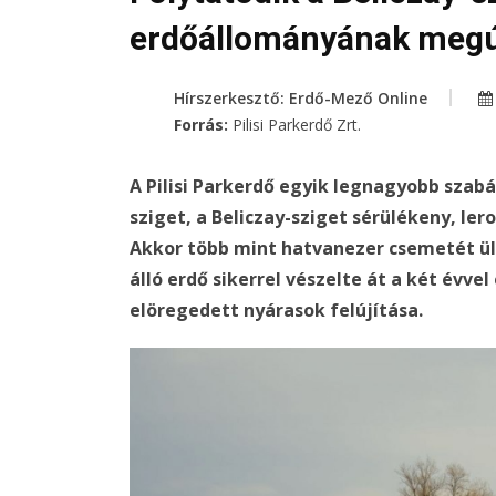
erdőállományának megú
Hírszerkesztő: Erdő-Mező Online
Forrás:
Pilisi Parkerdő Zrt.
A Pilisi Parkerdő egyik legnagyobb szabá
sziget, a Beliczay-sziget sérülékeny, l
Akkor több mint hatvanezer csemetét ülte
álló erdő sikerrel vészelte át a két évvel
elöregedett nyárasok felújítása.