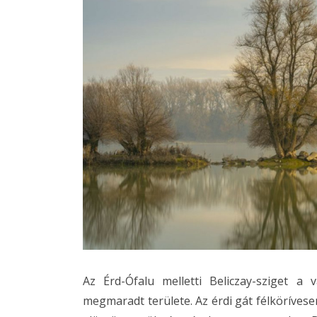
Az Érd-Ófalu melletti Beliczay-sziget a
megmaradt területe. Az érdi gát félkörívese