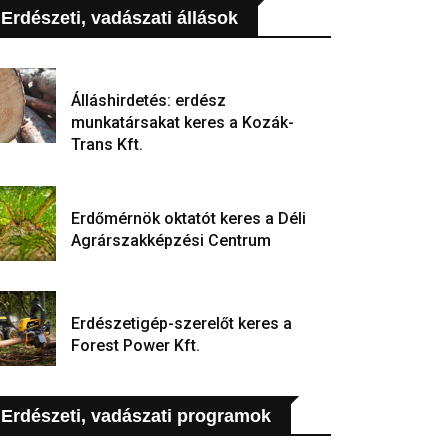
Erdészeti, vadászati állások
Álláshirdetés: erdész
munkatársakat keres a Kozák-
Trans Kft.
Erdőmérnök oktatót keres a Déli
Agrárszakképzési Centrum
Erdészetigép-szerelőt keres a
Forest Power Kft.
Erdészeti, vadászati programok