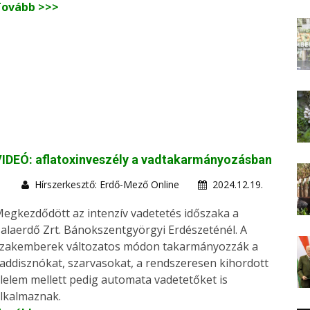
Tovább >>>
IDEÓ: aflatoxinveszély a vadtakarmányozásban
Hírszerkesztő: Erdő-Mező Online
2024.12.19.
egkezdődött az intenzív vadetetés időszaka a
alaerdő Zrt. Bánokszentgyörgyi Erdészeténél. A
zakemberek változatos módon takarmányozzák a
addisznókat, szarvasokat, a rendszeresen kihordott
lelem mellett pedig automata vadetetőket is
lkalmaznak.