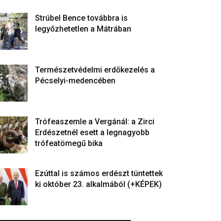
Strúbel Bence továbbra is
legyőzhetetlen a Mátrában
Természetvédelmi erdőkezelés a
Pécselyi-medencében
Trófeaszemle a Vergánál: a Zirci
Erdészetnél esett a legnagyobb
trófeatömegű bika
Ezúttal is számos erdészt tüntettek
ki október 23. alkalmából (+KÉPEK)