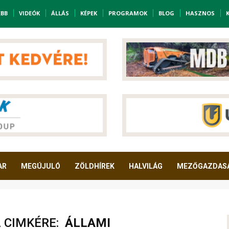
EBB
VIDEÓK
ÁLLÁS
KÉPEK
PROGRAMOK
BLOG
HASZNOS
AR
MEGÚJULÓ
ZÖLDHÍREK
HALVILÁG
MEZŐGAZDAS
A CIMKÉRE:
ÁLLAMI