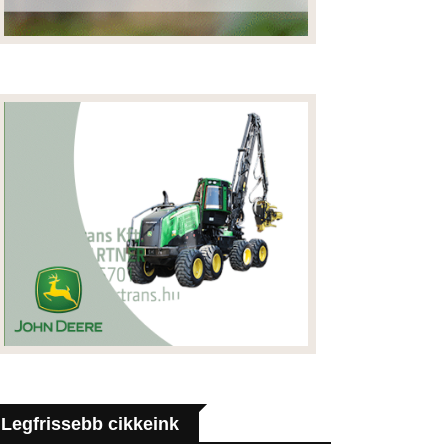
Legfrissebb cikkeink