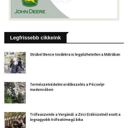
Legfrissebb cikkeink
Strúbel Bence továbbra is legyőzhetetlen a Mátrában
Természetvédelmi erdőkezelés a Pécselyi-
medencében
Trófeaszemle a Vergánál: a Zirci Erdészetnél esett a
legnagyobb trófeatömegű bika