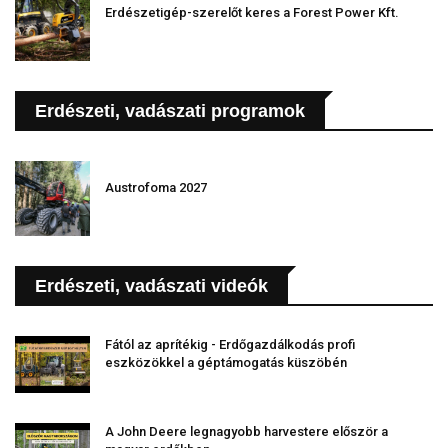
Erdészetigép-szerelőt keres a Forest Power Kft.
Erdészeti, vadászati programok
Austrofoma 2027
Erdészeti, vadászati videók
Fától az aprítékig - Erdőgazdálkodás profi
eszközökkel a géptámogatás küszöbén
A John Deere legnagyobb harvestere először a