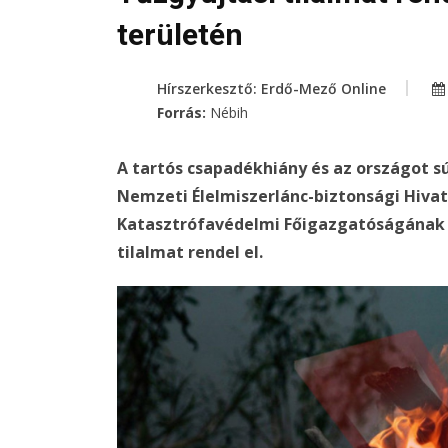
területén
Hírszerkesztő: Erdő-Mező Online
Forrás:
Nébih
A tartós csapadékhiány és az országot sú
Nemzeti Élelmiszerlánc-biztonsági Hiva
Katasztrófavédelmi Főigazgatóságának 
tilalmat rendel el.