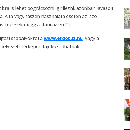
bbra is lehet bográcsozni, grillezni, azonban javasolt
a. A fa vagy faszén használata esetén az izzó
is képesek meggyújtani az erdőt.
újtási szabályokról a
www.erdotuz.hu
vagy a
helyezett térképen tájékozódhatnak.