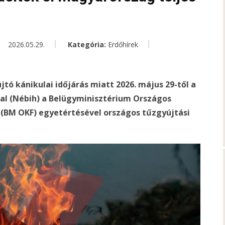
2026.05.29.
Kategória:
Erdőhírek
jtó kánikulai időjárás miatt 2026. május 29-től a
tal (Nébih) a Belügyminisztérium Országos
(BM OKF) egyetértésével országos tűzgyújtási