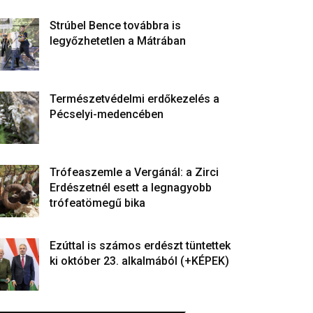
Strúbel Bence továbbra is
legyőzhetetlen a Mátrában
Természetvédelmi erdőkezelés a
Pécselyi-medencében
Trófeaszemle a Vergánál: a Zirci
Erdészetnél esett a legnagyobb
trófeatömegű bika
Ezúttal is számos erdészt tüntettek
ki október 23. alkalmából (+KÉPEK)