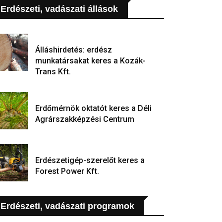
Erdészeti, vadászati állások
Álláshirdetés: erdész
munkatársakat keres a Kozák-
Trans Kft.
Erdőmérnök oktatót keres a Déli
Agrárszakképzési Centrum
Erdészetigép-szerelőt keres a
Forest Power Kft.
Erdészeti, vadászati programok