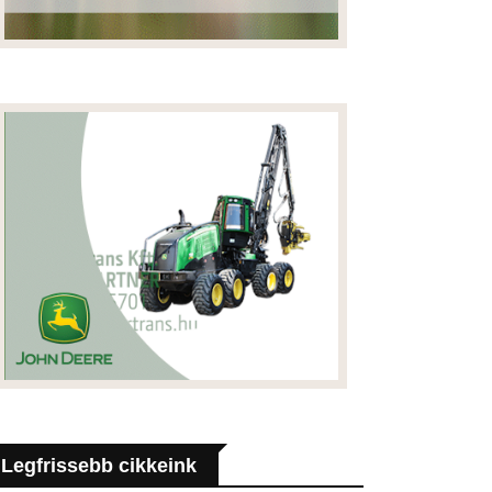
Legfrissebb cikkeink