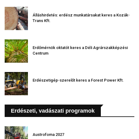
Álláshirdetés: erdész munkatársakat keres a Kozák-
Trans Kft.
Erdőmérnök oktatót keres a Déli Agrárszakképzési
Centrum
Erdészetigép-szerelőt keres a Forest Power Kft.
Erdészeti, vadászati programok
Austrofoma 2027