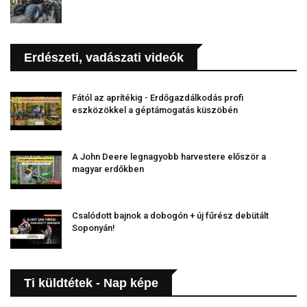
Erdészeti, vadászati videók
Fától az aprítékig - Erdőgazdálkodás profi
eszközökkel a géptámogatás küszöbén
A John Deere legnagyobb harvestere először a
magyar erdőkben
Csalódott bajnok a dobogón + új fűrész debütált
Soponyán!
Ti küldtétek - Nap képe