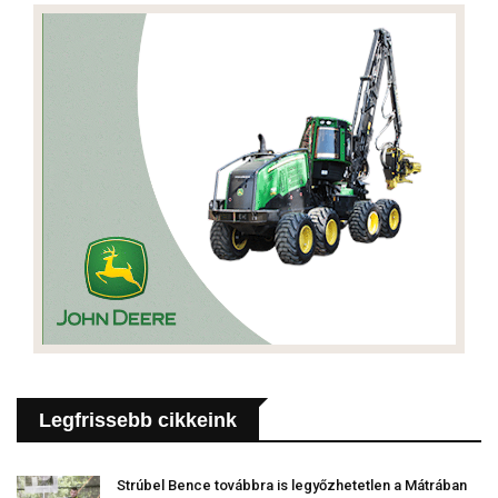
Legfrissebb cikkeink
Strúbel Bence továbbra is legyőzhetetlen a Mátrában