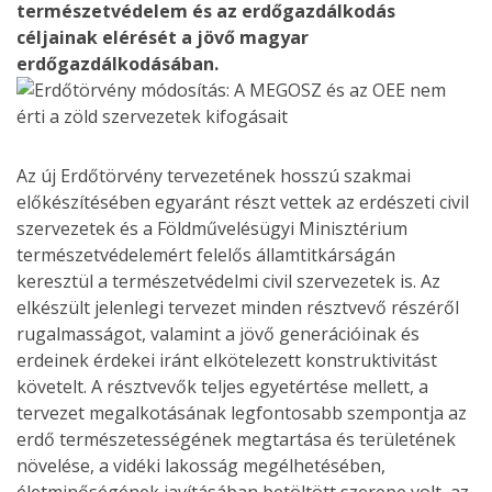
természetvédelem és az erdőgazdálkodás
céljainak elérését a jövő magyar
erdőgazdálkodásában.
Az új Erdőtörvény tervezetének hosszú szakmai
előkészítésében egyaránt részt vettek az erdészeti civil
szervezetek és a Földművelésügyi Minisztérium
természetvédelemért felelős államtitkárságán
keresztül a természetvédelmi civil szervezetek is. Az
elkészült jelenlegi tervezet minden résztvevő részéről
rugalmasságot, valamint a jövő generációinak és
erdeinek érdekei iránt elkötelezett konstruktivitást
követelt. A résztvevők teljes egyetértése mellett, a
tervezet megalkotásának legfontosabb szempontja az
erdő természetességének megtartása és területének
növelése, a vidéki lakosság megélhetésében,