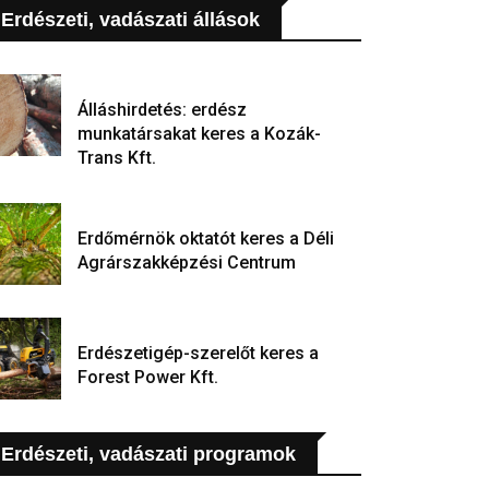
Erdészeti, vadászati állások
Álláshirdetés: erdész
munkatársakat keres a Kozák-
Trans Kft.
Erdőmérnök oktatót keres a Déli
Agrárszakképzési Centrum
Erdészetigép-szerelőt keres a
Forest Power Kft.
Erdészeti, vadászati programok