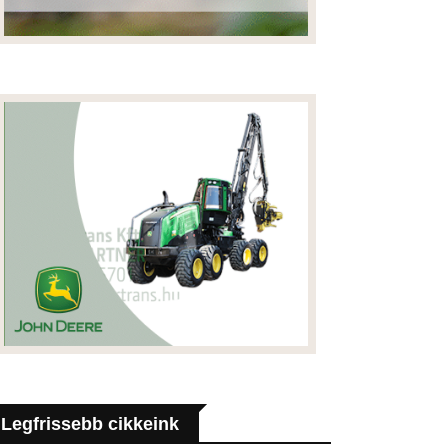
Legfrissebb cikkeink