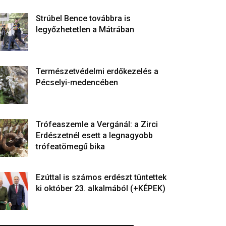
Strúbel Bence továbbra is
legyőzhetetlen a Mátrában
Természetvédelmi erdőkezelés a
Pécselyi-medencében
Trófeaszemle a Vergánál: a Zirci
Erdészetnél esett a legnagyobb
trófeatömegű bika
Ezúttal is számos erdészt tüntettek
ki október 23. alkalmából (+KÉPEK)