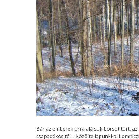
Bár az emberek orra alá sok borsot tört, az
csapadékos tél – közölte lapunkkal Lomniczi 