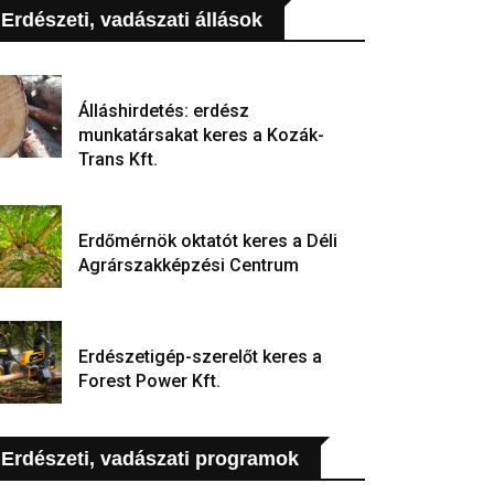
Erdészeti, vadászati állások
Álláshirdetés: erdész
munkatársakat keres a Kozák-
Trans Kft.
Erdőmérnök oktatót keres a Déli
Agrárszakképzési Centrum
Erdészetigép-szerelőt keres a
Forest Power Kft.
Erdészeti, vadászati programok