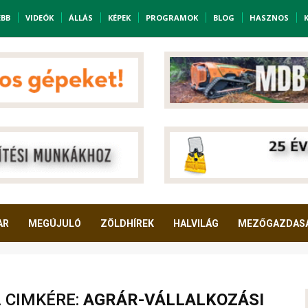
EBB
VIDEÓK
ÁLLÁS
KÉPEK
PROGRAMOK
BLOG
HASZNOS
AR
MEGÚJULÓ
ZÖLDHÍREK
HALVILÁG
MEZŐGAZDAS
A CIMKÉRE:
AGRÁR-VÁLLALKOZÁSI