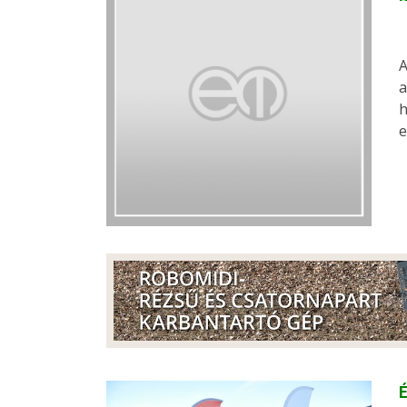
A
a
h
e