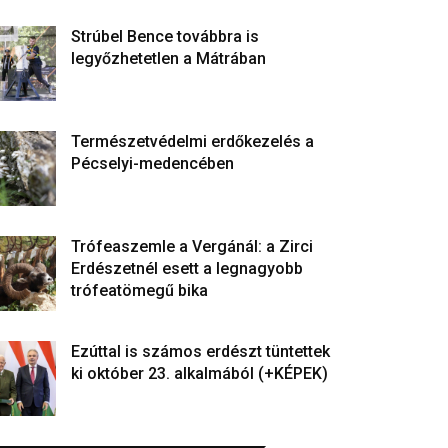
Strúbel Bence továbbra is
legyőzhetetlen a Mátrában
Természetvédelmi erdőkezelés a
Pécselyi-medencében
Trófeaszemle a Vergánál: a Zirci
Erdészetnél esett a legnagyobb
trófeatömegű bika
Ezúttal is számos erdészt tüntettek
ki október 23. alkalmából (+KÉPEK)