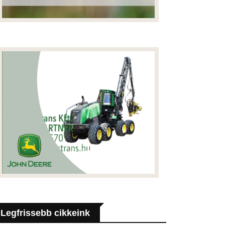
Legfrissebb cikkeink