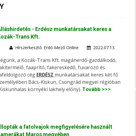
Y
lláshirdetés - Erdész munkatársakat keres a
ozák-Trans Kft.
Hírszerkesztő: Erdő-Mező Online
2022.07.13.
égünk, a Kozák-Trans Kft. magánerdő-gazdálkodó,
akitermelő, faaprító, fakereskedő, fuvarozó és
afeldolgozó cég
ERDÉSZ
munkatársakat keres két fő
zemélyében Bács-Kiskun, Csongrád megyei régióban
Kiskunhalas környéki lakhely előny).
Tovább >>>
llopták a fatolvajok megfigyelésére használt
kamerákat Maros megyében