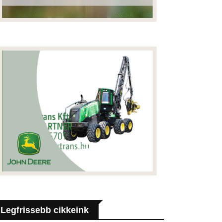
Legfrissebb cikkeink