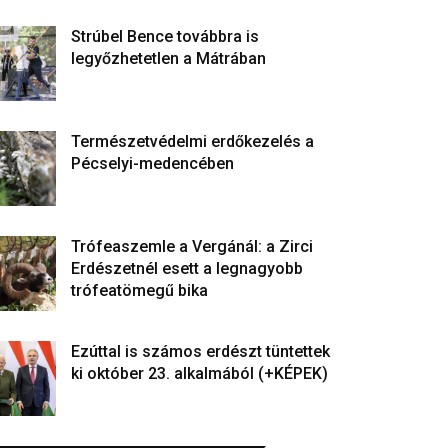
Strúbel Bence továbbra is
legyőzhetetlen a Mátrában
Természetvédelmi erdőkezelés a
Pécselyi-medencében
Trófeaszemle a Vergánál: a Zirci
Erdészetnél esett a legnagyobb
trófeatömegű bika
Ezúttal is számos erdészt tüntettek
ki október 23. alkalmából (+KÉPEK)