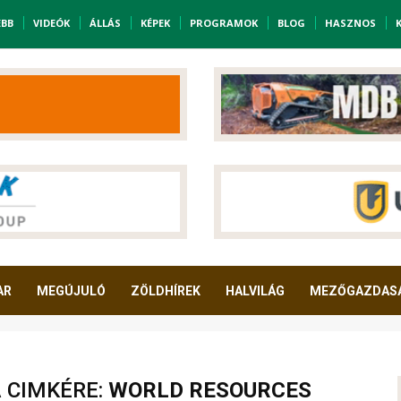
EBB
VIDEÓK
ÁLLÁS
KÉPEK
PROGRAMOK
BLOG
HASZNOS
AR
MEGÚJULÓ
ZÖLDHÍREK
HALVILÁG
MEZŐGAZDAS
A CIMKÉRE:
WORLD RESOURCES