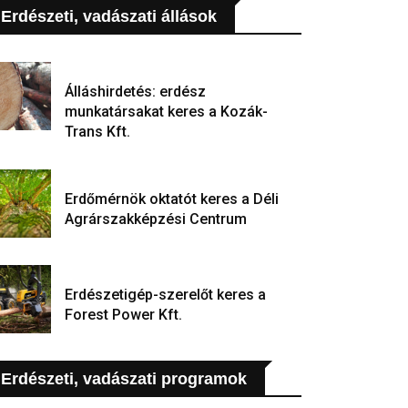
Erdészeti, vadászati állások
Álláshirdetés: erdész
munkatársakat keres a Kozák-
Trans Kft.
Erdőmérnök oktatót keres a Déli
Agrárszakképzési Centrum
Erdészetigép-szerelőt keres a
Forest Power Kft.
Erdészeti, vadászati programok