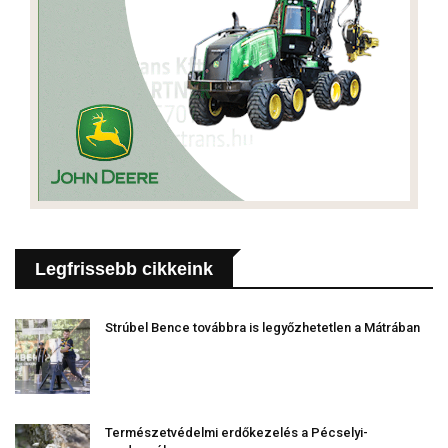
Legfrissebb cikkeink
Strúbel Bence továbbra is legyőzhetetlen a Mátrában
Természetvédelmi erdőkezelés a Pécselyi-