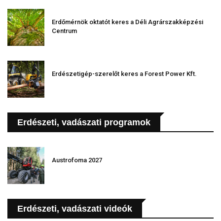
Erdőmérnök oktatót keres a Déli Agrárszakképzési
Centrum
Erdészetigép-szerelőt keres a Forest Power Kft.
Erdészeti, vadászati programok
Austrofoma 2027
Erdészeti, vadászati videók