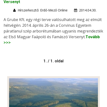
Versenyt
Hírszerkesztő: Erdő-Mező Online
2014.04.30.
A Grube Kft. egy régi terve valósulhatott meg az elmúlt
hétvégén. 2014. április 26-án a Corvinus Egyetem
páratlanul szép arborétumában ugyanis megrendezték
az Első Magyar Faápoló és Famászó Versenyt.
Tovább
>>>
1. / 1. oldal