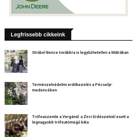
Legfrissebb cikkeink
Strúbel Bence továbbra is legyőzhetetlen a Mátrában
Természetvédelmi erdőkezelés a Pécselyi-
medencében
Trófeaszemle a Vergánál: a Zirci Erdészetnél esett a
legnagyobb trófeatömegű bika