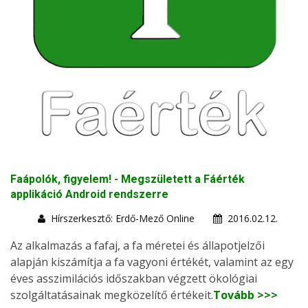
Faápolók, figyelem! - Megszületett a Fáérték
applikáció Android rendszerre
Hírszerkesztő: Erdő-Mező Online
2016.02.12.
Az alkalmazás a fafaj, a fa méretei és állapotjelzői
alapján kiszámítja a fa vagyoni értékét, valamint az egy
éves asszimilációs időszakban végzett ökológiai
szolgáltatásainak megközelítő értékeit.
Tovább >>>