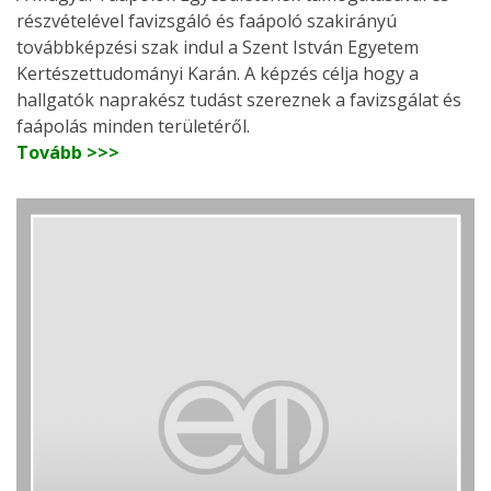
részvételével favizsgáló és faápoló szakirányú
továbbképzési szak indul a Szent István Egyetem
Kertészettudományi Karán. A képzés célja hogy a
hallgatók naprakész tudást szereznek a favizsgálat és
faápolás minden területéről.
Tovább >>>