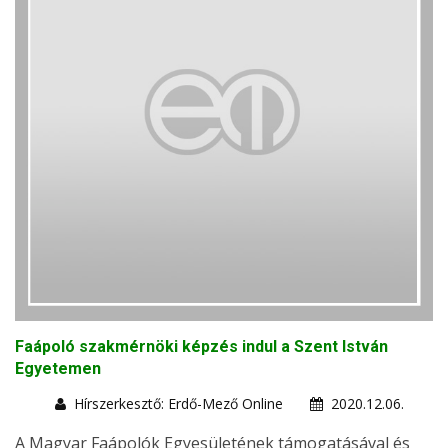
Faápoló szakmérnöki képzés indul a Szent István
Egyetemen
Hírszerkesztő: Erdő-Mező Online
2020.12.06.
A Magyar Faápolók Egyesületének támogatásával és