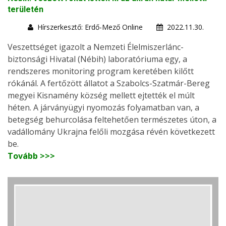
területén
Hírszerkesztő: Erdő-Mező Online
2022.11.30.
Veszettséget igazolt a Nemzeti Élelmiszerlánc-
biztonsági Hivatal (Nébih) laboratóriuma egy, a
rendszeres monitoring program keretében kilőtt
rókánál. A fertőzött állatot a Szabolcs-Szatmár-Bereg
megyei Kisnamény község mellett ejtették el múlt
héten. A járványügyi nyomozás folyamatban van, a
betegség behurcolása feltehetően természetes úton, a
vadállomány Ukrajna felőli mozgása révén következett
be.
Tovább >>>