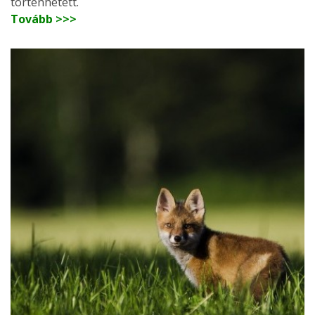
történhetett.
Tovább >>>