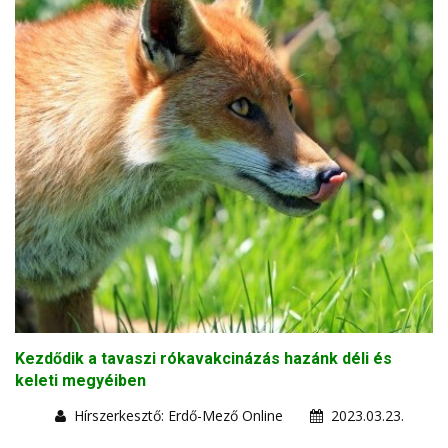
Kezdődik a tavaszi rókavakcinázás hazánk déli és
keleti megyéiben
Hírszerkesztő: Erdő-Mező Online
2023.03.23.