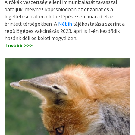
A rókák veszettség elleni immunizálását tavasszal
datáljuk, melyhez kapcsolódóan az ebzárlat és a
legeltetési tilalom életbe lépése sem marad el az
érintett térségekben. A
Nébih
tájékoztatása szerint a
repülőgépes vakcinázás 2023. április 1-én kezdődik
hazánk déli és keleti megyéiben.
Tovább >>>