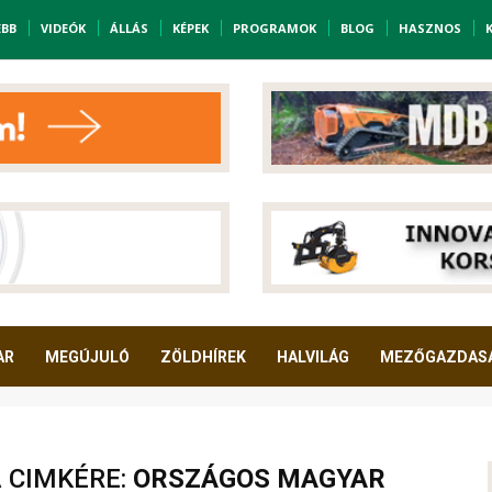
EBB
VIDEÓK
ÁLLÁS
KÉPEK
PROGRAMOK
BLOG
HASZNOS
AR
MEGÚJULÓ
ZÖLDHÍREK
HALVILÁG
MEZŐGAZDAS
A CIMKÉRE:
ORSZÁGOS MAGYAR