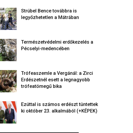
Strúbel Bence továbbra is
legyőzhetetlen a Mátrában
Természetvédelmi erdőkezelés a
Pécselyi-medencében
Trófeaszemle a Vergánál: a Zirci
Erdészetnél esett a legnagyobb
trófeatömegű bika
Ezúttal is számos erdészt tüntettek
ki október 23. alkalmából (+KÉPEK)