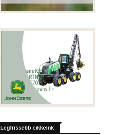
Legfrissebb cikkeink