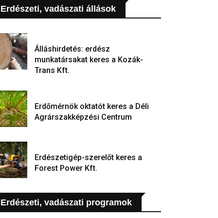
Erdészeti, vadászati állások
Álláshirdetés: erdész
munkatársakat keres a Kozák-
Trans Kft.
Erdőmérnök oktatót keres a Déli
Agrárszakképzési Centrum
Erdészetigép-szerelőt keres a
Forest Power Kft.
Erdészeti, vadászati programok