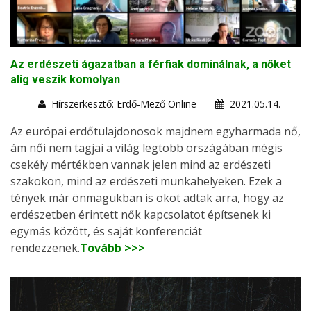
Az erdészeti ágazatban a férfiak dominálnak, a nőket
alig veszik komolyan
Hírszerkesztő: Erdő-Mező Online
2021.05.14.
Az európai erdőtulajdonosok majdnem egyharmada nő,
ám női nem tagjai a világ legtöbb országában mégis
csekély mértékben vannak jelen mind az erdészeti
szakokon, mind az erdészeti munkahelyeken. Ezek a
tények már önmagukban is okot adtak arra, hogy az
erdészetben érintett nők kapcsolatot építsenek ki
egymás között, és saját konferenciát
rendezzenek.
Tovább >>>