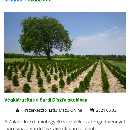
Végkiárusítás a Surdi Díszfaiskolában
Hírszerkesztő: Erdő-Mező Online
2021.05.03.
A Zalaerdő Zrt. mintegy 30 százalékos árengedménnyel
kiárusítja a Surdi Díszfaiskolában található