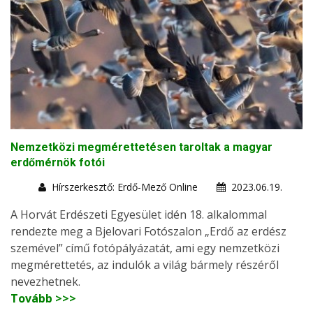
Nemzetközi megmérettetésen taroltak a magyar
erdőmérnök fotói
Hírszerkesztő: Erdő-Mező Online
2023.06.19.
A Horvát Erdészeti Egyesület idén 18. alkalommal
rendezte meg a Bjelovari Fotószalon „Erdő az erdész
szemével” című fotópályázatát, ami egy nemzetközi
megmérettetés, az indulók a világ bármely részéről
nevezhetnek.
Tovább >>>