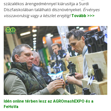
százalékos árengedménnyel kiárusítja a Surdi
Díszfaiskolában található dísznövényeket.
Érvényes
visszavonásig vagy a készlet erejéig!
Tovább >>>
Idén online térben lesz az AGROmashEXPO és a
FeHoVa