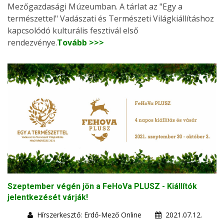
Mezőgazdasági Múzeumban. A tárlat az "Egy a
természettel" Vadászati és Természeti Világkiállításhoz
kapcsolódó kulturális fesztivál első
rendezvénye.
Tovább >>>
Szeptember végén jön a FeHoVa PLUSZ - Kiállítók
jelentkezését várják!
Hírszerkesztő: Erdő-Mező Online
2021.07.12.