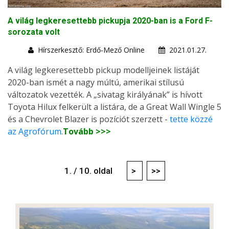
A világ legkeresettebb pickupja 2020-ban is a Ford F-
sorozata volt
Hírszerkesztő: Erdő-Mező Online
2021.01.27.
A világ legkeresettebb pickup modelljeinek listáját
2020-ban ismét a nagy múltú, amerikai stílusú
változatok vezették. A „sivatag királyának” is hívott
Toyota Hilux felkerült a listára, de a Great Wall Wingle 5
és a Chevrolet Blazer is pozíciót szerzett -
tette közzé
az Agrofórum
.
Tovább >>>
1. / 10. oldal
>
>>