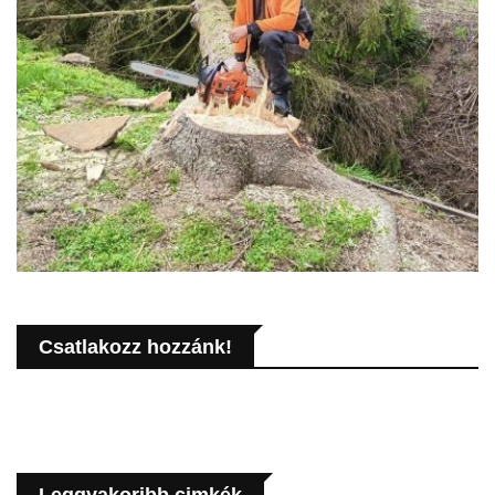
Csatlakozz hozzánk!