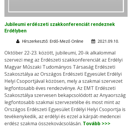
Jubileumi erdészeti szakkonferenciát rendeznek
Erdélyben
Hírszerkesztő: Erdő-Mező Online
2021.09.10.
Október 22-23. között, jubileumi, 20-ik alkalommal
szervezi meg az Erdészeti szakkonferenciát az Erdélyi
Magyar Műszaki Tudományos Társaság Erdészeti
Szakosztálya az Országos Erdészeti Egyesület Erdélyi
Helyi Csoportjával közösen, mely a szakmai szervezet
legfontosabb éves rendezvénye. Az EMT Erdészeti
Szakosztálya szervesen bekapcsolódott az Anyaország
legfontosabb szakmai szervezetébe és most mint az
Országos Erdészeti Egyesület Erdélyi Helyi Csoportja is
tevékenykedik, az erdélyi és ezzel a kárpát-medencei
erdész szakma összekovácsolásán.
Tovább >>>