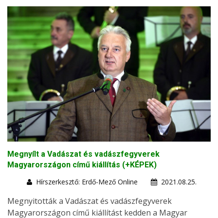
Megnyílt a Vadászat és vadászfegyverek
Magyarországon című kiállítás (+KÉPEK)
Hírszerkesztő: Erdő-Mező Online
2021.08.25.
Megnyitották a Vadászat és vadászfegyverek
Magyarországon című kiállítást kedden a Magyar