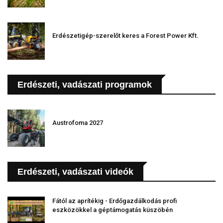
Erdészetigép-szerelőt keres a Forest Power Kft.
Erdészeti, vadászati programok
Austrofoma 2027
Erdészeti, vadászati videók
Fától az aprítékig - Erdőgazdálkodás profi
eszközökkel a géptámogatás küszöbén