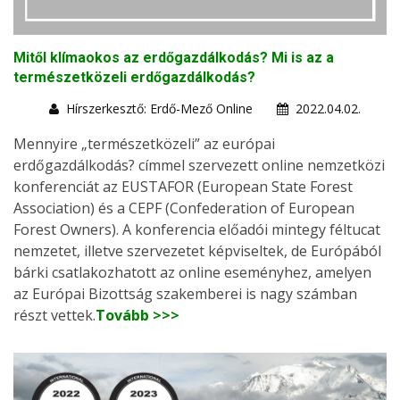
Mitől klímaokos az erdőgazdálkodás? Mi is az a
természetközeli erdőgazdálkodás?
Hírszerkesztő: Erdő-Mező Online
2022.04.02.
Mennyire „természetközeli” az európai
erdőgazdálkodás? címmel szervezett online nemzetközi
konferenciát az EUSTAFOR (European State Forest
Association) és a CEPF (Confederation of European
Forest Owners). A konferencia előadói mintegy féltucat
nemzetet, illetve szervezetet képviseltek, de Európából
bárki csatlakozhatott az online eseményhez, amelyen
az Európai Bizottság szakemberei is nagy számban
részt vettek.
Tovább >>>