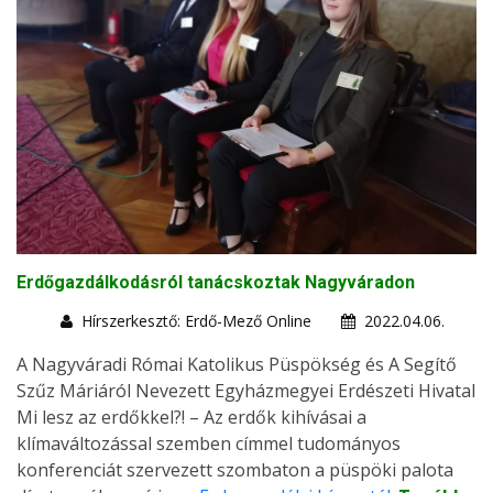
Erdőgazdálkodásról tanácskoztak Nagyváradon
Hírszerkesztő: Erdő-Mező Online
2022.04.06.
A Nagyváradi Római Katolikus Püspökség és A Segítő
Szűz Máriáról Nevezett Egyházmegyei Erdészeti Hivatal
Mi lesz az erdőkkel?! – Az erdők kihívásai a
klímaváltozással szemben címmel tudományos
konferenciát szervezett szombaton a püspöki palota