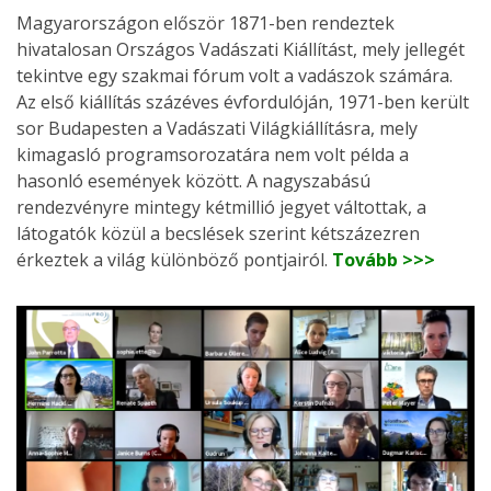
Magyarországon először 1871-ben rendeztek
hivatalosan Országos Vadászati Kiállítást, mely jellegét
tekintve egy szakmai fórum volt a vadászok számára.
Az első kiállítás százéves évfordulóján, 1971-ben került
sor Budapesten a Vadászati Világkiállításra, mely
kimagasló programsorozatára nem volt példa a
hasonló események között. A nagyszabású
rendezvényre mintegy kétmillió jegyet váltottak, a
látogatók közül a becslések szerint kétszázezren
érkeztek a világ különböző pontjairól.
Tovább >>>