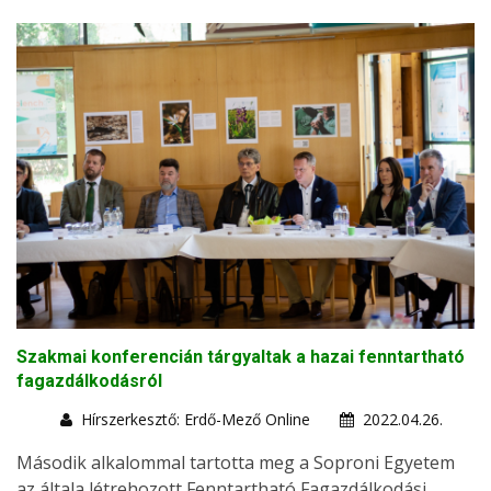
Szakmai konferencián tárgyaltak a hazai fenntartható
fagazdálkodásról
Hírszerkesztő: Erdő-Mező Online
2022.04.26.
Második alkalommal tartotta meg a Soproni Egyetem
az általa létrehozott Fenntartható Fagazdálkodási