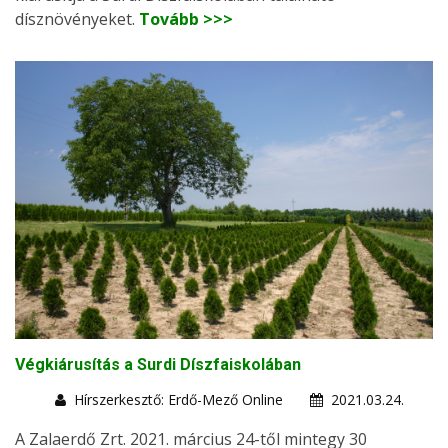
dísznövényeket.
Tovább >>>
Végkiárusítás a Surdi Díszfaiskolában
Hírszerkesztő: Erdő-Mező Online
2021.03.24.
A Zalaerdő Zrt. 2021. március 24-től mintegy 30