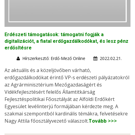
Erdészeti támogatások: támogatni fogják a
digitalizációt, a fiatal erdőgazdálkodókat, és lesz pénz
erdősítésre
Hírszerkesztő: Erdő-Mező Online
2022.02.21.
Az aktuális és a közeljövőben várható,
erdőgazdálkodókat érintő VP-s erdészeti pályázatokról
az Agrárminisztérium Mezőgazdaságért és
Vidékfejlesztésért felelős Államtitkárság
Fejlesztéspolitikai Főosztályát az Alföldi Erdőkért
Egyesület levélinterjú formájában kérdezte meg. A
szakmai szempontból kardinális témákra, felvetésekre
Nagy Attila főosztályvezető válaszolt.
Tovább >>>