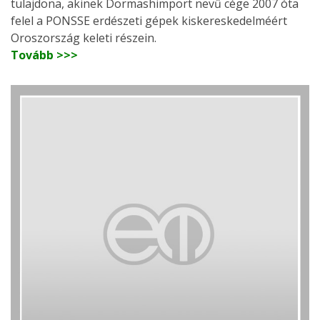
tulajdona, akinek Dormashimport nevű cége 2007 óta
felel a PONSSE erdészeti gépek kiskereskedelméért
Oroszország keleti részein.
Tovább >>>