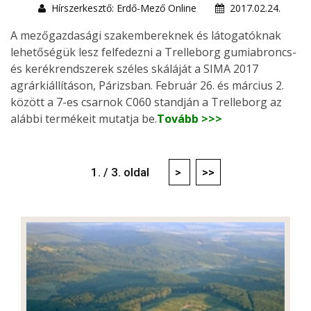
Hírszerkesztő: Erdő-Mező Online
2017.02.24.
A mezőgazdasági szakembereknek és látogatóknak
lehetőségük lesz felfedezni a Trelleborg gumiabroncs-
és kerékrendszerek széles skáláját a SIMA 2017
agrárkiállításon, Párizsban. Február 26. és március 2.
között a 7-es csarnok C060 standján a Trelleborg az
alábbi termékeit mutatja be.
Tovább >>>
1. / 3. oldal
>
>>