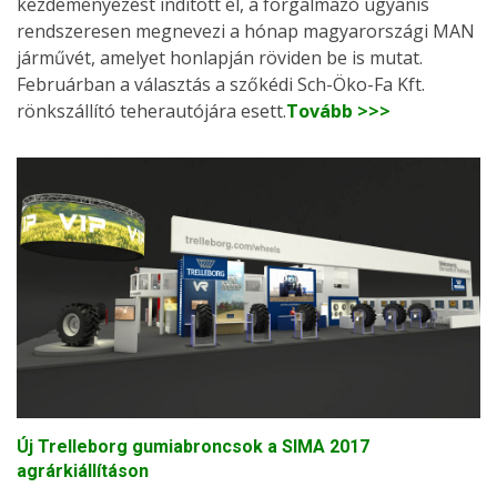
kezdeményezést indított el, a forgalmazó ugyanis
rendszeresen megnevezi a hónap magyarországi MAN
járművét, amelyet honlapján röviden be is mutat.
Februárban a választás a szőkédi Sch-Öko-Fa Kft.
rönkszállító teherautójára esett.
Tovább >>>
Új Trelleborg gumiabroncsok a SIMA 2017
agrárkiállításon