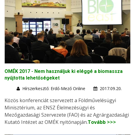
OMÉK 2017 - Nem használjuk ki eléggé a biomassza
nyújtotta lehetőségeket
Hírszerkesztő: Erdő-Mező Online
2017.09.20.
Közös konferenciát szervezett a Földművelésügyi
Minisztérium, az ENSZ Élelmezésügyi és
Mezőgazdasági Szervezete (FAO) és az Agrárgazdasági
Kutató Intézet az OMÉK nyitónapján.
Tovább >>>