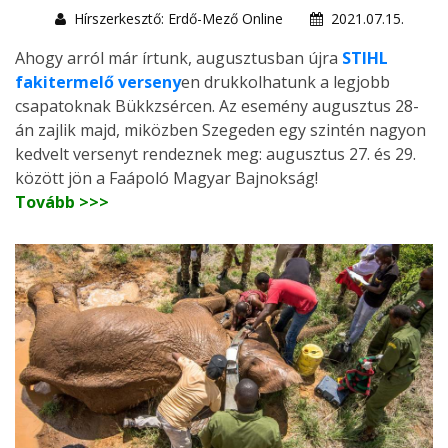
Hírszerkesztő: Erdő-Mező Online
2021.07.15.
Ahogy arról már írtunk, augusztusban újra
STIHL
fakitermelő verseny
en drukkolhatunk a legjobb
csapatoknak Bükkzsércen. Az esemény augusztus 28-
án zajlik majd, miközben Szegeden egy szintén nagyon
kedvelt versenyt rendeznek meg: augusztus 27. és 29.
között jön a Faápoló Magyar Bajnokság!
Tovább >>>