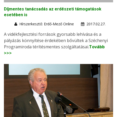
Díjmentes tanácsadás az erdészeti támogatások
esetében is
Hírszerkesztő: Erdő-Mező Online
2017.02.27.
A vidékfejlesztési források gyorsabb lehívása és a
pályázás könnyítése érdekében bővültek a Széchenyi
Programiroda térítésmentes szolgáltatásai.
Tovább
>>>