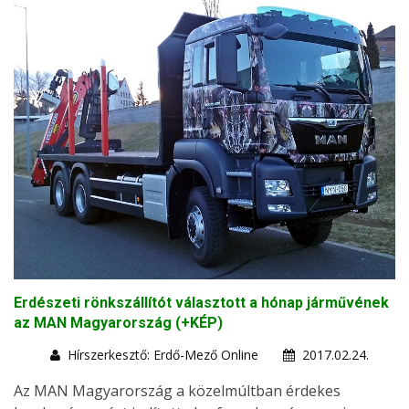
Erdészeti rönkszállítót választott a hónap járművének
az MAN Magyarország (+KÉP)
Hírszerkesztő: Erdő-Mező Online
2017.02.24.
Az MAN Magyarország a közelmúltban érdekes