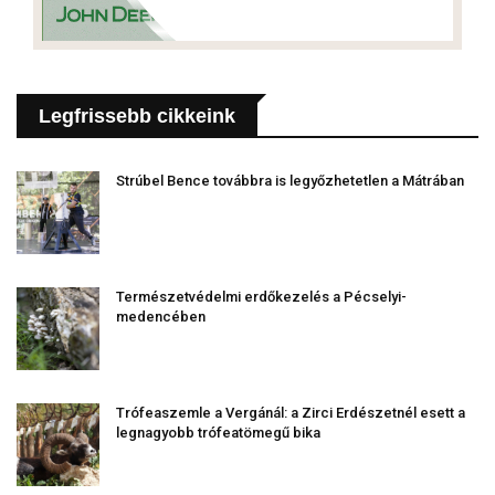
Legfrissebb cikkeink
Strúbel Bence továbbra is legyőzhetetlen a Mátrában
Természetvédelmi erdőkezelés a Pécselyi-
medencében
Trófeaszemle a Vergánál: a Zirci Erdészetnél esett a
legnagyobb trófeatömegű bika