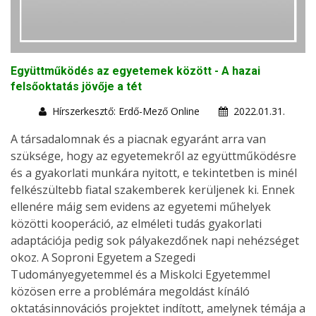
Együttműködés az egyetemek között - A hazai
felsőoktatás jövője a tét
Hírszerkesztő: Erdő-Mező Online
2022.01.31.
A társadalomnak és a piacnak egyaránt arra van
szüksége, hogy az egyetemekről az együttműködésre
és a gyakorlati munkára nyitott, e tekintetben is minél
felkészültebb fiatal szakemberek kerüljenek ki. Ennek
ellenére máig sem evidens az egyetemi műhelyek
közötti kooperáció, az elméleti tudás gyakorlati
adaptációja pedig sok pályakezdőnek napi nehézséget
okoz. A Soproni Egyetem a Szegedi
Tudományegyetemmel és a Miskolci Egyetemmel
közösen erre a problémára megoldást kínáló
oktatásinnovációs projektet indított, amelynek témája a