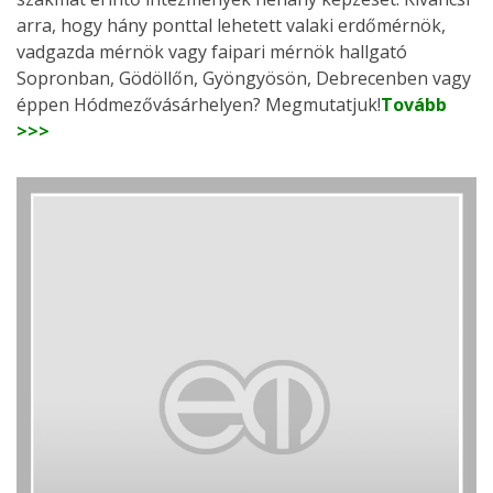
arra, hogy hány ponttal lehetett valaki erdőmérnök,
vadgazda mérnök vagy faipari mérnök hallgató
Sopronban, Gödöllőn, Gyöngyösön, Debrecenben vagy
éppen Hódmezővásárhelyen? Megmutatjuk!
Tovább
>>>