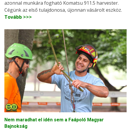
azonnal munkára fogható Komatsu 911.5 harvester.
Cégünk az első tulajdonosa, újonnan vásárolt eszköz.
Tovább >>>
Nem maradhat el idén sem a Faápoló Magyar
Bajnokság