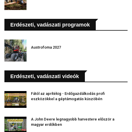
Erdészeti, vadászati programok
Austrofoma 2027
Erdészeti, vadászati videók
Fától az aprítékig - Erdőgazdálkodás profi
eszközökkel a géptámogatás küszöbén
A John Deere legnagyobb harvestere először a
magyar erdőkben