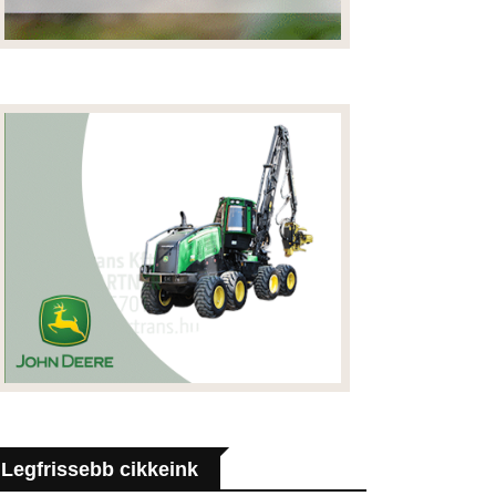
Legfrissebb cikkeink