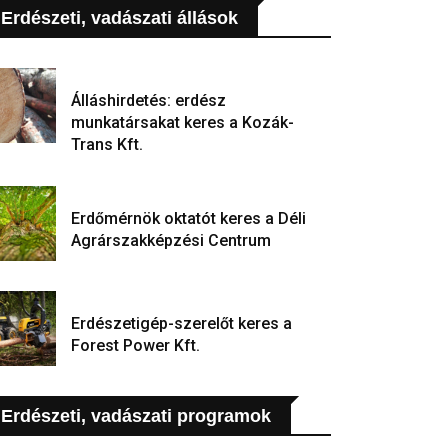
Erdészeti, vadászati állások
Álláshirdetés: erdész
munkatársakat keres a Kozák-
Trans Kft.
Erdőmérnök oktatót keres a Déli
Agrárszakképzési Centrum
Erdészetigép-szerelőt keres a
Forest Power Kft.
Erdészeti, vadászati programok