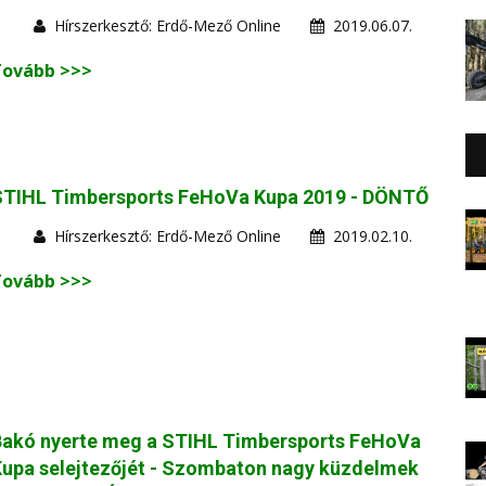
Hírszerkesztő: Erdő-Mező Online
2019.06.07.
Tovább >>>
STIHL Timbersports FeHoVa Kupa 2019 - DÖNTŐ
Hírszerkesztő: Erdő-Mező Online
2019.02.10.
Tovább >>>
Bakó nyerte meg a STIHL Timbersports FeHoVa
upa selejtezőjét - Szombaton nagy küzdelmek