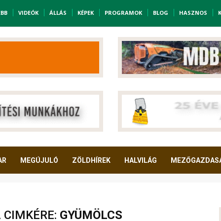
EBB
VIDEÓK
ÁLLÁS
KÉPEK
PROGRAMOK
BLOG
HASZNOS
AR
MEGÚJULÓ
ZÖLDHÍREK
HALVILÁG
MEZŐGAZDAS
A CIMKÉRE:
GYÜMÖLCS