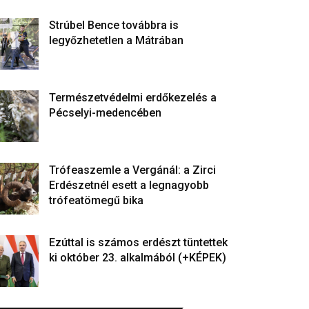
Strúbel Bence továbbra is
legyőzhetetlen a Mátrában
Természetvédelmi erdőkezelés a
Pécselyi-medencében
Trófeaszemle a Vergánál: a Zirci
Erdészetnél esett a legnagyobb
trófeatömegű bika
Ezúttal is számos erdészt tüntettek
ki október 23. alkalmából (+KÉPEK)